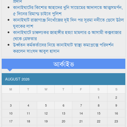
প্রদান
কানাইঘাটের কিশোর আহাদের খুনি সায়েমের আদালতে আত্মসমর্পন,
৫ দিনের রিমান্ড চাইবে পুলিশ
কানাইঘাট রাজাগঞ্জে নিখোঁজের দুই দিন পর সুরমা নদীতে ভেসে উঠল
যুবকের লাশ
কানাইঘাটে চাঞ্চল্যকর জাহাঙ্গীর হত্যা মামলার ৩ আসামী কক্সবাজার
থেকে গ্রেফতার
উর্ধ্বতন কর্মকর্তাদের নিয়ে কানাইঘাট স্বাস্থ্য কমপ্লেক্সে পরিদর্শন
করলেন সাংসদ আবুল হাসান
আর্কাইভ
AUGUST 2026
M
T
W
T
F
S
S
1
2
3
4
5
6
7
8
9
10
11
12
13
14
15
16
17
18
19
20
21
22
23