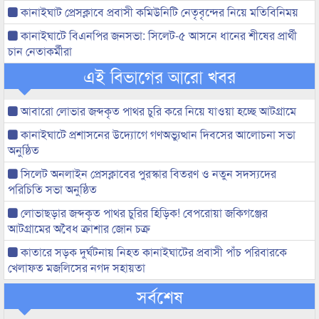
কানাইঘাট প্রেসক্লাবে প্রবাসী কমিউনিটি নেতৃবৃন্দের নিয়ে মতিবিনিময়
কানাইঘাটে বিএনপির জনসভা: সিলেট-৫ আসনে ধানের শীষের প্রার্থী
চান নেতাকর্মীরা
এই বিভাগের আরো খবর
আবারো লোভার জব্দকৃত পাথর চুরি করে নিয়ে যাওয়া হচ্ছে আটগ্রামে
কানাইঘাটে প্রশাসনের উদ্যোগে গণঅভ্যুত্থান দিবসের আলোচনা সভা
অনুষ্ঠিত
সিলেট অনলাইন প্রেসক্লাবের পুরস্কার বিতরণ ও নতুন সদস্যদের
পরিচিতি সভা অনুষ্ঠিত
লোভাছড়ার জব্দকৃত পাথর চুরির হিড়িক! বেপরোয়া জকিগঞ্জের
আটগ্রামের অবৈধ ক্রাশার জোন চক্র
কাতারে সড়ক দুর্ঘটনায় নিহত কানাইঘাটের প্রবাসী পাঁচ পরিবারকে
খেলাফত মজলিসের নগদ সহায়তা
সর্বশেষ