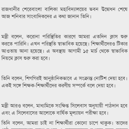
রাজধানীর শেরেবাংলা বালিকা মহাবিদ্যালয়ের ভবন উদ্বোধন শেষে
আজ শনিবার সাংবাদিকদের এ কথা জানান তিনি।
মন্ত্রী বলেন, করোনা পরিস্থিতির কারণে আমরা এতদিন ক্লাস শুরু
করতে পারিনি। এখন পরিস্থতি স্বাভাবিক হয়েছে। শিক্ষার্থীদেরও টিকার
আওতায় আনা হয়েছে। এ অবস্থায় আগামী ১৫ মার্চ থেকে স্বাভাবিক
নিয়মে ক্লাস শুরু করা হবে।
তিনি বলেন, শিগগিরই আনুষ্ঠানিকভাবে এ সংক্রান্ত নোটিশ দেয়া হবে।
একই সঙ্গে শিক্ষক-শিক্ষার্থীদের করণীয় সম্পর্কে বলে দেয়া হবে।
মন্ত্রী আরও বলেন, মাধ্যমিকে সংক্ষিপ্ত সিলেবাস অনুযায়ী পাঠদান হবে
এবং এ সিলেবাসের আলোকে বার্ষিক মূল্যায়ন পরীক্ষা হবে।
তিনি বলেন, আমরা চাই না শিক্ষার্থীরা কোনো চাপে থাকুক। তাদের