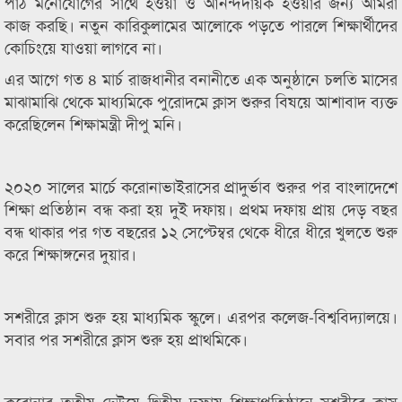
পাঠ মনোযোগের সাথে হওয়া ও আনন্দদায়ক হওয়ার জন্য আমরা
কাজ করছি। নতুন কারিকুলামের আলোকে পড়তে পারলে শিক্ষার্থীদের
কোচিংয়ে যাওয়া লাগবে না।
এর আগে গত ৪ মার্চ রাজধানীর বনানীতে এক অনুষ্ঠানে চলতি মাসের
মাঝামাঝি থেকে মাধ্যমিকে পুরোদমে ক্লাস শুরুর বিষয়ে আশাবাদ ব্যক্ত
করেছিলেন শিক্ষামন্ত্রী দীপু মনি।
২০২০ সালের মার্চে করোনাভাইরাসের প্রাদুর্ভাব শুরুর পর বাংলাদেশে
শিক্ষা প্রতিষ্ঠান বন্ধ করা হয় দুই দফায়। প্রথম দফায় প্রায় দেড় বছর
বন্ধ থাকার পর গত বছরের ১২ সেপ্টেম্বর থেকে ধীরে ধীরে খুলতে শুরু
করে শিক্ষাঙ্গনের দুয়ার।
সশরীরে ক্লাস শুরু হয় মাধ্যমিক স্কুলে। এরপর কলেজ-বিশ্ববিদ্যালয়ে।
সবার পর সশরীরে ক্লাস শুরু হয় প্রাথমিকে।
করোনার তৃতীয় ঢেউয়ে দ্বিতীয় দফায় শিক্ষাপ্রতিষ্ঠানে সশরীরে ক্লাস