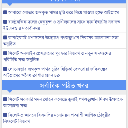
আবারো লোভার জব্দকৃত পাথর চুরি করে নিয়ে যাওয়া হচ্ছে আটগ্রামে
রাজনৈতিক দলের নেতৃবৃন্দ ও সুধীজনদের সাথে কানাইঘাটের নবাগত
ইউএনও’র মতবিনিময়
কানাইঘাটে প্রশাসনের উদ্যোগে গণঅভ্যুত্থান দিবসের আলোচনা সভা
অনুষ্ঠিত
সিলেট অনলাইন প্রেসক্লাবের পুরস্কার বিতরণ ও নতুন সদস্যদের
পরিচিতি সভা অনুষ্ঠিত
লোভাছড়ার জব্দকৃত পাথর চুরির হিড়িক! বেপরোয়া জকিগঞ্জের
আটগ্রামের অবৈধ ক্রাশার জোন চক্র
সর্বাধিক পঠিত খবর
সিলেট সরকারি মদন মোহন কলেজে জুলাই গণঅভ্যুত্থান দিবস উপলক্ষে
আলোচনা সভা
সিলেট-৫ আসনে বিএনপির মনোনয়ন প্রত্যাশী আশিক চৌধুরীর
লিফলেট বিতরণ