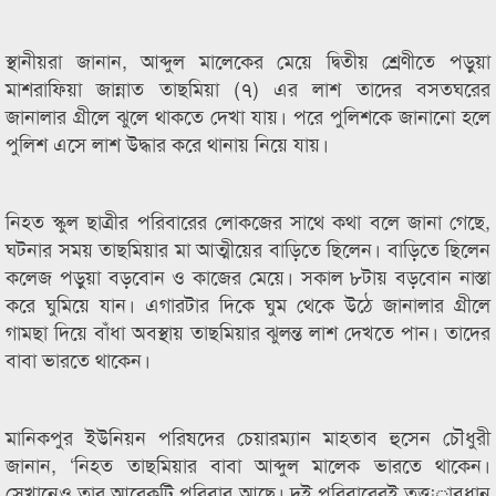
স্থানীয়রা জানান, আব্দুল মালেকের মেয়ে দ্বিতীয় শ্রেণীতে পড়ুয়া
মাশরাফিয়া জান্নাত তাছমিয়া (৭) এর লাশ তাদের বসতঘরের
জানালার গ্রীলে ঝুলে থাকতে দেখা যায়। পরে পুলিশকে জানানো হলে
পুলিশ এসে লাশ উদ্ধার করে থানায় নিয়ে যায়।
নিহত স্কুল ছাত্রীর পরিবারের লোকজের সাথে কথা বলে জানা গেছে,
ঘটনার সময় তাছমিয়ার মা আত্মীয়ের বাড়িতে ছিলেন। বাড়িতে ছিলেন
কলেজ পড়ুয়া বড়বোন ও কাজের মেয়ে। সকাল ৮টায় বড়বোন নাস্তা
করে ঘুমিয়ে যান। এগারটার দিকে ঘুম থেকে উঠে জানালার গ্রীলে
গামছা দিয়ে বাঁধা অবস্থায় তাছমিয়ার ঝুলন্ত লাশ দেখতে পান। তাদের
বাবা ভারতে থাকেন।
মানিকপুর ইউনিয়ন পরিষদের চেয়ারম্যান মাহতাব হুসেন চৌধুরী
জানান, ‘নিহত তাছমিয়ার বাবা আব্দুল মালেক ভারতে থাকেন।
সেখানেও তার আরেকটি পরিবার আছে। দুই পরিবারেরই তত্ত¡াবধান