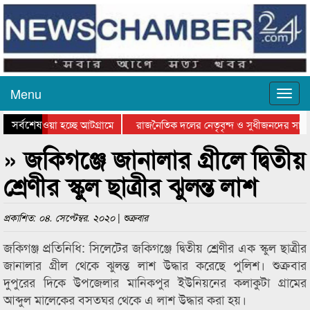
Menu
সর্বশেষ
নিয়ে যাওয়া হচ্ছে আটগ্রামে
রাজনৈতিক দলের নেতৃবৃন্দ ও সুধীজনদের সাথে
রতিযোগিতার পুরস্কার বিতরণ সম্পন্ন
সিলেটে বাংলাদেশ গ্রুপ থিয়েটার ফেডারেশানের 
» জকিগঞ্জে জানালার গ্রীলে দ্বিতীয়
শ্রেণীর স্কুল ছাত্রীর ঝুলন্ত লাশ
প্রকাশিত: ০৪. সেপ্টেম্বর. ২০২০ | শুক্রবার
জকিগঞ্জ প্রতিনিধি: সিলেটের জকিগঞ্জে দ্বিতীয় শ্রেণীর এক স্কুল ছাত্রীর
জানালার গ্রীল থেকে ঝুলন্ত লাশ উদ্ধার করেছে পুলিশ। শুক্রবার
দুপুরের দিকে উপজেলার মানিকপুর ইউনিয়নের কলাকুটা গ্রামের
আব্দুল মালেকের বসতঘর থেকে এ লাশ উদ্ধার করা হয়।