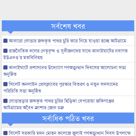
সর্বশেষ খবর
আবারো লোভার জব্দকৃত পাথর চুরি করে নিয়ে যাওয়া হচ্ছে আটগ্রামে
রাজনৈতিক দলের নেতৃবৃন্দ ও সুধীজনদের সাথে কানাইঘাটের নবাগত
ইউএনও’র মতবিনিময়
কানাইঘাটে প্রশাসনের উদ্যোগে গণঅভ্যুত্থান দিবসের আলোচনা সভা
অনুষ্ঠিত
সিলেট অনলাইন প্রেসক্লাবের পুরস্কার বিতরণ ও নতুন সদস্যদের
পরিচিতি সভা অনুষ্ঠিত
লোভাছড়ার জব্দকৃত পাথর চুরির হিড়িক! বেপরোয়া জকিগঞ্জের
আটগ্রামের অবৈধ ক্রাশার জোন চক্র
সর্বাধিক পঠিত খবর
সিলেট সরকারি মদন মোহন কলেজে জুলাই গণঅভ্যুত্থান দিবস উপলক্ষে