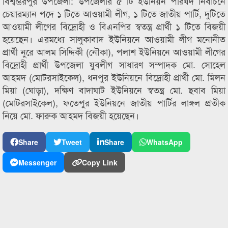
বিশ্বম্ভরপুর উপজেলা: উপজেলার ৫ টি ইউনিয়ন পরিষদ নির্বাচনে
চেয়ারম্যান পদে ১ টিতে আওয়ামী লীগ, ১ টিতে জাতীয় পার্টি, দুটিতে
আওয়ামী লীগের বিদ্রোহী ও বিএনপির স্বতন্ত্র প্রার্থী ১ টিতে বিজয়ী
হয়েছেন। এরমধ্যে সালুকাবাদ ইউনিয়নে আওয়ামী লীগ মনোনীত
প্রার্থী নুরে আলম সিদ্দিকী (নৌকা), পলাশ ইউনিয়নে আওয়ামী লীগের
বিদ্রোহী প্রার্থী উপজেলা যুবলীগ সাধারণ সম্পাদক মো. সোহেল
আহমদ (মোটরসাইকেল), ধনপুর ইউনিয়নে বিদ্রোহী প্রার্থী মো. মিলন
মিয়া (ঘোড়া), দক্ষিণ বাদাঘাট ইউনিয়নে স্বতন্ত্র মো. ছবাব মিয়া
(মোটরসাইকেল), ফতেপুর ইউনিয়নে জাতীয় পার্টির লাঙ্গল প্রতীক
নিয়ে মো. ফারুক আহমদ বিজয়ী হয়েছেন।
Share
Tweet
Share
WhatsApp
Messenger
Copy Link