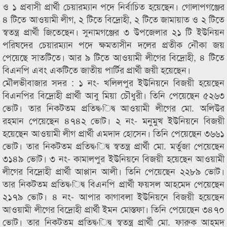
ও ১ প্রবাসী প্রার্থী চেয়ারম্যান পদে নির্বাচিত হয়েছেন। গোলাপগঞ্জের
৪ টিতে আওয়ামী লীগ, ২ টিতে বিদ্রোহী, ২ টিতে জামায়াত ও ২ টিতে
স্বতন্ত্র প্রার্থী জিতেছেন। সুনামগঞ্জের ৩ উপজেলার ২১ টি ইউনিয়ন
পরিষদের চেয়ারম্যান পদে ক্ষমতাসীন দলের প্রতীক নৌকা জয়
পেয়েছে সাতটিতে। আর ৯ টিতে আওয়ামী লীগের বিদ্রোহী, ৪ টিতে
বিএনপি এবং একটিতে জাতীয় পার্টির প্রার্থী জয়ী হয়েছেন।
মৌলভীবাজার সদর : ১ নং- খলিলপুর ইউনিয়নে বিজয়ী হয়েছেন
বিএনপির বিদ্রোহী প্রার্থী আবু মিয়া চৌধুরী। তিনি পেয়েছেন ৫২৬৩
ভোট। তার নিকটতম প্রতিদ্ব›িদ্ব আওয়ামী লীগের মো. অলিউর
রহমান পেয়েছেন ৪৭৪২ ভোট। ২ নং- মনুমুখ ইউনিয়নে বিজয়ী
হয়েছেন আওয়ামী লীগ প্রার্থী এমদাদ হোসেন। তিনি পেয়েছেন ৩৬৬১
ভোট। তার নিকটতম প্রতিদ্ব›িদ্ব স্বতন্ত্র প্রার্থী মো. মর্তুজা পেয়েছেন
৩১৪৯ ভোট। ৩ নং- কামালপুর ইউনিয়নে বিজয়ী হয়েছেন আওয়ামী
লীগের বিদ্রোহী প্রার্থী আপ্পান আলী। তিনি পেয়েছেন ২২৮৯ ভোট।
তার নিকটতম প্রতিদ্ব›িদ্ব বিএনপি প্রার্থী ফয়সল আহমেদ পেয়েছেন
২১৭৯ ভোট। ৪ নং- আপার কাগাবলা ইউনিয়নে বিজয়ী হয়েছেন
আওয়ামী লীগের বিদ্রোহী প্রার্থী ইমন মোস্তফা। তিনি পেয়েছেন ৩৪৭০
ভোট। তার নিকটতম প্রতিদ্ব›িদ্ব স্বতন্ত্র প্রার্থী মো. ফারুক আহমদ