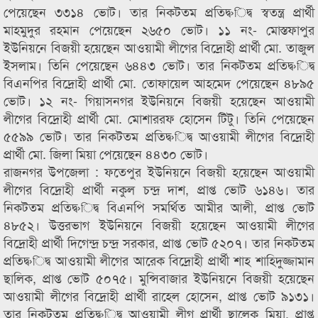
পেয়েছেন ৩৩১৪ ভোট। তার নিকটতম প্রতিদ্ব›িদ্ব স্বতন্ত্র প্রার্থী
মাহমুদুর রহমান পেয়েছেন ২৬৫০ ভোট। ১১ নং- মোস্তফাপুর
ইউনিয়নে বিজয়ী হয়েছেন আওয়ামী লীগের বিদ্রোহী প্রার্থী মো. তাজুল
ইসলাম। তিনি পেয়েছেন ৬৪৪৩ ভোট। তার নিকটতম প্রতিদ্ব›িদ্ব
বিএনপির বিদ্রোহী প্রার্থী মো. তোফায়েল আহমেদ পেয়েছেন ৪৮৯৫
ভোট। ১২ নং- গিয়াসনগর ইউনিয়নে বিজয়ী হয়েছেন আওয়ামী
লীগের বিদ্রোহী প্রার্থী মো. মোশাররফ হোসেন টিটু। তিনি পেয়েছেন
৫৫৯৯ ভোট। তার নিকটতম প্রতিদ্ব›িদ্ব আওয়ামী লীগের বিদ্রোহী
প্রার্থী মো. জিলা মিয়া পেয়েছেন ৪৪৩০ ভোট।
রাজনগর উপজেলা : ফতেপুর ইউনিয়নে বিজয়ী হয়েছেন আওয়ামী
লীগের বিদ্রোহী প্রার্থী নকুল চন্দ্র দাশ, প্রাপ্ত ভোট ৬১৪৬। তার
নিকটতম প্রতিদ্ব›িদ্ব বিএনপি সমর্থিত আমীর আলী, প্রাপ্ত ভোট
৪৮৫২। উত্তরভাগ ইউনিয়নে বিজয়ী হয়েছেন আওয়ামী লীগের
বিদ্রোহী প্রার্থী দিগেন্দ্র চন্দ্র সরকার, প্রাপ্ত ভোট ৫২০৭। তার নিকটতম
প্রতিদ্ব›িদ্ব আওয়ামী লীগের আরেক বিদ্রোহী প্রার্থী শাহ শাহিদুজ্জামান
ছালিক, প্রাপ্ত ভোট ৫০৭৫। মুন্সিবাজার ইউনিয়নে বিজয়ী হয়েছেন
আওয়ামী লীগের বিদ্রোহী প্রার্থী রাহেল হোসেন, প্রাপ্ত ভোট ৯১৩১।
তার নিকটতম প্রতিদ্ব›িদ্ব আওয়ামী লীগ প্রার্থী ছালেক মিয়া, প্রাপ্ত