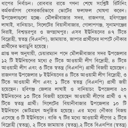
ধাপের নির্বাচন। রোববার রাতে গণনা শেষে সংশ্লিষ্ট রির্টানিং
কর্মকর্তাগণ বেসরকারিভাবে ভোটের ফলাফল ঘোষণা করেন।
উপজেলাগুলো হচ্ছে- মৌলভীবাজার সদর, রাজনগর, হবিগঞ্জের
লাখাই, বানিয়াচং, সিলেটের বিয়ানীবাজার, গোলাপগঞ্জ, সুনামগঞ্জের
দিরাই, বিশ্বম্ভরপুর ও জগন্নাথপুর। এসব ইউনিয়নের ৪৭ টিতে
বিদ্রোহী, স্বতন্ত্র (বিএনপি), জামায়াত, জাপার প্রার্থীদের দাপটে নৌকার
প্রার্থীদের ভরাডুবি হয়েছে।
প্রাপ্ত ফল অনুযায়ী, চেয়ারম্যান পদে মৌলভীবাজার সদর উপজেলার
১২ টি ইউনিয়নের মধ্যে ৫ টিতে আওয়ামী লীগ বিদ্রোহী, ৪ টিতে
আওয়ামী লীগ এবং ৩ টিতে স্বতন্ত্র (বিএনপি) প্রার্থী বিজয়ী হয়েছেন।
রাজনগর উপজেলার ৮ ইউনিয়নের ৪ টিতে আওয়ামী লীগ বিদ্রোহী, ৩
টিতে আওয়ামী লীগ এবং ১ টিতে স্বতন্ত্র (বিএনপি) প্রার্থী জয়ী
হয়েছেন। হবিগঞ্জ জেলার লাখাই ও বানিয়াচং উপজেলার ২০
ইউনিয়নের ১৩ টিতে বিজয়ী হয়েছেন আওয়ামী লীগের প্রার্থী ও ৭
টিতে স্বতন্ত্র প্রার্থী। সিলেটের বিয়ানীবাজার উপজেলার ১০ টি
ইউনিয়নে ভোটগ্রহণ অনুষ্ঠিত হয়েছে। এর মধ্যে নৌকার বিজয়
এসেছে ৩ টি ইউনিয়নে। বাকি ৭ টির মধ্যে আওয়ামী লীগের ২ টিতে
বিদ্রোহী (স্বতন্ত্র), ২ টিতে জামায়াত (স্বতন্ত্র),২ টিতে বিএনপির (স্বতন্ত্র)