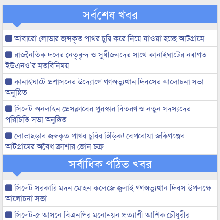
সর্বশেষ খবর
আবারো লোভার জব্দকৃত পাথর চুরি করে নিয়ে যাওয়া হচ্ছে আটগ্রামে
রাজনৈতিক দলের নেতৃবৃন্দ ও সুধীজনদের সাথে কানাইঘাটের নবাগত
ইউএনও’র মতবিনিময়
কানাইঘাটে প্রশাসনের উদ্যোগে গণঅভ্যুত্থান দিবসের আলোচনা সভা
অনুষ্ঠিত
সিলেট অনলাইন প্রেসক্লাবের পুরস্কার বিতরণ ও নতুন সদস্যদের
পরিচিতি সভা অনুষ্ঠিত
লোভাছড়ার জব্দকৃত পাথর চুরির হিড়িক! বেপরোয়া জকিগঞ্জের
আটগ্রামের অবৈধ ক্রাশার জোন চক্র
সর্বাধিক পঠিত খবর
সিলেট সরকারি মদন মোহন কলেজে জুলাই গণঅভ্যুত্থান দিবস উপলক্ষে
আলোচনা সভা
সিলেট-৫ আসনে বিএনপির মনোনয়ন প্রত্যাশী আশিক চৌধুরীর