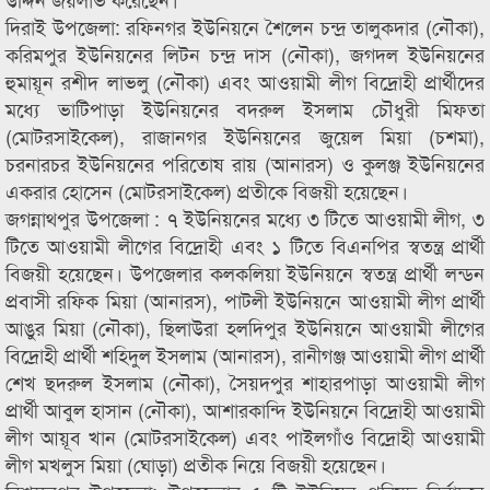
দিরাই উপজেলা: রফিনগর ইউনিয়নে শৈলেন চন্দ্র তালুকদার (নৌকা),
করিমপুর ইউনিয়নের লিটন চন্দ্র দাস (নৌকা), জগদল ইউনিয়নের
হুমায়ূন রশীদ লাভলু (নৌকা) এবং আওয়ামী লীগ বিদ্রোহী প্রার্থীদের
মধ্যে ভাটিপাড়া ইউনিয়নের বদরুল ইসলাম চৌধুরী মিফতা
(মোটরসাইকেল), রাজানগর ইউনিয়নের জুয়েল মিয়া (চশমা),
চরনারচর ইউনিয়নের পরিতোষ রায় (আনারস) ও কুলঞ্জ ইউনিয়নের
একরার হোসেন (মোটরসাইকেল) প্রতীকে বিজয়ী হয়েছেন।
জগন্নাথপুর উপজেলা : ৭ ইউনিয়নের মধ্যে ৩ টিতে আওয়ামী লীগ, ৩
টিতে আওয়ামী লীগের বিদ্রোহী এবং ১ টিতে বিএনপির স্বতন্ত্র প্রার্থী
বিজয়ী হয়েছেন। উপজেলার কলকলিয়া ইউনিয়নে স্বতন্ত্র প্রার্থী লন্ডন
প্রবাসী রফিক মিয়া (আনারস), পাটলী ইউনিয়নে আওয়ামী লীগ প্রার্থী
আঙুর মিয়া (নৌকা), ছিলাউরা হলদিপুর ইউনিয়নে আওয়ামী লীগের
বিদ্রোহী প্রার্থী শহিদুল ইসলাম (আনারস), রানীগঞ্জ আওয়ামী লীগ প্রার্থী
শেখ ছদরুল ইসলাম (নৌকা), সৈয়দপুর শাহারপাড়া আওয়ামী লীগ
প্রার্থী আবুল হাসান (নৌকা), আশারকান্দি ইউনিয়নে বিদ্রোহী আওয়ামী
লীগ আয়ূব খান (মোটরসাইকেল) এবং পাইলগাঁও বিদ্রোহী আওয়ামী
লীগ মখলুস মিয়া (ঘোড়া) প্রতীক নিয়ে বিজয়ী হয়েছেন।