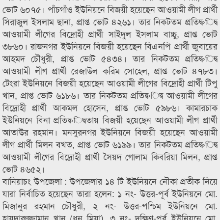
ভোট ৬০৭৫। পাঁচগাঁও ইউনিয়নে বিজয়ী হয়েছেন আওয়ামী লীগ প্রার্থী
সিরাজুল ইসলাম ছানা, প্রাপ্ত ভোট ৪২৬১। তার নিকটতম প্রতিদ্ব›িদ্ব
আওয়ামী লীগের বিদ্রোহী প্রার্থী সাইদুল ইসলাম বাচ্চু, প্রাপ্ত ভোট
৩৮৬০। রাজনগর ইউনিয়নে বিজয়ী হয়েছেন বিএনপি প্রার্থী জুবায়ের
আহমদ চৌধুরী, প্রাপ্ত ভোট ৫৪৩৪। তার নিকটতম প্রতিদ্ব›িদ্ব
আওয়ামী লীগ প্রার্থী রেজাউল করিম সোহেল, প্রাপ্ত ভোট ৪৭৮৩।
টেংরা ইউনিয়নে বিজয়ী হয়েছেন আওয়ামী লীগের বিদ্রোহী প্রার্থী টিপু
খান, প্রাপ্ত ভোট ৬১৮৬। তার নিকটতম প্রতিদ্ব›িদ্ব আওয়ামী লীগের
বিদ্রোহী প্রার্থী আকমল হোসেন, প্রাপ্ত ভোট ৫৯৮৬। কামারচাক
ইউনিয়নে বিনা প্রতিদ্ব›িদ্বতায় বিজয়ী হয়েছেন আওয়ামী লীগ প্রার্থী
আতাউর রহমান। মনসুরনগর ইউনিয়নে বিজয়ী হয়েছেন আওয়ামী
লীগ প্রার্থী মিলন বখত, প্রাপ্ত ভোট ৬১৯৯। তার নিকটতম প্রতিদ্ব›িদ্ব
আওয়ামী লীগের বিদ্রোহী প্রার্থী সৈয়দ গোলাম কিবরিয়া মিলন, প্রাপ্ত
ভোট ৪৬৫২।
বানিয়াচং উপজেলা : উপজেলার ১৪ টি ইউনিয়নে নৌকা প্রতীক নিয়ে
যারা নির্বাচিত হয়েছেন তারা হলেন: ১ নং- উত্তর-পূর্ব ইউনিয়নে মো.
মিজানুর রহমান চৌধুরী, ২ নং- উত্তর-পশ্চিম ইউনিয়নে মো.
হায়দারুজ্জামান খান (ধন মিয়া), ৩ নং- দক্ষিণ-পূর্ব ইউনিয়নে মো.