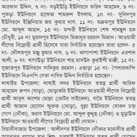
আরফান উদ্দিন, ৭ নং- বড়ইউড়ি ইউনিয়নে ফরিদ আহমেদ, ৯ নং-
পুকড়া ইউনিয়নে হাফেজ শামরুল ইসলাম, ১০ নং- সুবিদপুর
ইউনিয়নে ইঞ্জিনিয়ার জয় কুমার দাস, ১১ নং- মক্রমপুর ইউনিয়নে
মো. আব্দুল আহাদ, ১৩ নং- মন্দরী ইউনিয়নে শেখ শামছুল হক
চৌধুরী, ১৪ নং মুরাদপুর ইউনিয়নে মিজানুর রহমান মিজান। আওয়ামী
লীগের বিদ্রোহী প্রার্থী হিসেবে যারা নির্বাচিত হয়েছেন তারা হলেন- ৫
নং- দৌলতপুর মঞ্জু কুমার দাস, ৬ নং- কাগাপাশা ইউনিয়নে এরশাদ
আলী, ৮ নং- খাগাউড়া ইউনিয়নে শাহ মাসউদ কুরাইশী মাক্কী, ১২ নং-
সুজাতপুর ইউনিয়নে সাদিকুর রহমান। এছাড়া ১৫ নং- পৈলারকান্দি
ইউনিয়নে বিএনপি নেতা নাসির উদ্দিন নির্বাচিত হয়েছেন।
লাখাইয় উপজেলা: লাখাই সদর ইউনিয়নে স্বতন্ত্র প্রার্থী আরিফ
আহমেদ রুপন (ঘাড়া), মোড়াকরি ইউনিয়নে আওয়ামী লীগের বিদ্রোহী
প্রার্থী আবুল কাশেম মোল্লা (মোটর সাইকেল), বামৈ ইউনিয়নে স্বতন্ত্র
প্রার্থী আজাদ হোসেন ফুরুক (ঘোড়া), বুল্লা ইউনিয়নে খোকন চন্দ্র
গোপ (নৌকা), করাব ইউনিয়নে মো. আব্দুল কুদ্দুছ (নৌকা) ও মুড়াউক
ইউনিয়নে আওয়ামী লীগের বিদ্রোহী প্রার্থী নোমান।
বিয়ানীবাজার উপজেলা : আলীনগর ইউনিয়নে নৌকার মনোনীত প্রার্থী
আহবাবুর রহমান খান শিশু, চারখাই ইউনিয়নে স্বতন্ত্র প্রার্থী হোসেন