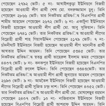
পেয়েছেন ২৭৯২ ভোট। ৫ নং- আখাইলকুড়া ইউনিয়নে বিজয়ী
হয়েছেন আওয়ামী লীগ প্রার্থী শেখ মো. বদরুজ্জামান চুনু। তিনি
পেয়েছেন ২৮৬৬ ভোট। তার নিকটতম প্রতিদ্ব›িদ্ব বিএনপির প্রার্থী
শামীম আহমেদ পেয়েছেন ২৬৭২ ভোট। ৬ নং- একাটুনা ইউনিয়নে
বিজয়ী হয়েছেন আওয়ামী লীগ প্রার্থী মো. আবু সুফিয়ান। তিনি
পেয়েছেন ৬৭৪১ ভোট। তার নিকটতম প্রতিদ্ব›িদ্ব আওয়ামী লীগের
বিদ্রোহী প্রার্থী শাহ গিয়াসউদ্দিন পেয়েছেন ২১৭৯ ভোট। ৭ নং-
চাঁদনীঘাট ইউনিয়নে বিজয়ী হয়েছেন আওয়ামী লীগ মনোনীত প্রার্থী
আখতার উদ্দিন আহমদ। তিনি পেয়েছেন ৫৩৪৫ ভোট। তার
নিকটতম প্রতিদ্ব›িদ্ব স্বতন্ত্র প্রার্থী তাহেরুল ইসলাম ভমর পেয়েছেন
৪৪০৭ ভোট। ৮ নং- কনকপুর ইউনিয়নে বিজয়ী হয়েছেন বিএনপির
বিদ্রোহী প্রার্থী রুবেল উদ্দিন। তিনি পেয়েছেন ৩৩৪৩ভোট। তার
নিকটতম প্রতিদ্ব›িদ্ব আওয়ামী লীগ প্রার্থী জুবায়ের আহমদ পেয়েছেন
২৬৯০ ভোট। ৯ নং- আমতৈল ইউনিয়নে বিজয়ী হয়েছেন আওয়ামী
লীগের বিদ্রোহী প্রার্থী সুজিত চন্দ্র দাশ। তিনি পেয়েছেন ৪০৫২ ভোট।
তার নিকটতম প্রতিদ্ব›িদ্ব আওয়ামী লীগ প্রার্থী মো. মোখলেছুর রহমান
পেয়েছেন ২৪০৭ ভোট। ১০ নং- নাজিরাবাদ ইউনিয়নে বিজয়ী
হয়েছেন বিএনপির বিদ্রোহী প্রার্থী আশরাফ উদ্দিন আহমদ। তিনি