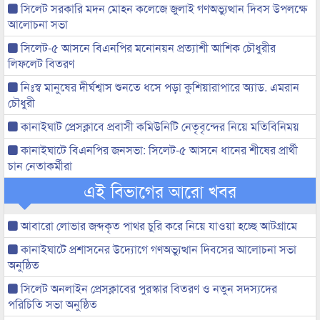
সিলেট সরকারি মদন মোহন কলেজে জুলাই গণঅভ্যুত্থান দিবস উপলক্ষে
আলোচনা সভা
সিলেট-৫ আসনে বিএনপির মনোনয়ন প্রত্যাশী আশিক চৌধুরীর
লিফলেট বিতরণ
নিঃস্ব মানুষের দীর্ঘশ্বাস শুনতে ধসে পড়া কুশিয়ারাপারে অ্যাড. এমরান
চৌধুরী
কানাইঘাট প্রেসক্লাবে প্রবাসী কমিউনিটি নেতৃবৃন্দের নিয়ে মতিবিনিময়
কানাইঘাটে বিএনপির জনসভা: সিলেট-৫ আসনে ধানের শীষের প্রার্থী
চান নেতাকর্মীরা
এই বিভাগের আরো খবর
আবারো লোভার জব্দকৃত পাথর চুরি করে নিয়ে যাওয়া হচ্ছে আটগ্রামে
কানাইঘাটে প্রশাসনের উদ্যোগে গণঅভ্যুত্থান দিবসের আলোচনা সভা
অনুষ্ঠিত
সিলেট অনলাইন প্রেসক্লাবের পুরস্কার বিতরণ ও নতুন সদস্যদের
পরিচিতি সভা অনুষ্ঠিত