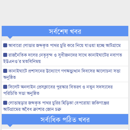
সর্বশেষ খবর
আবারো লোভার জব্দকৃত পাথর চুরি করে নিয়ে যাওয়া হচ্ছে আটগ্রামে
রাজনৈতিক দলের নেতৃবৃন্দ ও সুধীজনদের সাথে কানাইঘাটের নবাগত
ইউএনও’র মতবিনিময়
কানাইঘাটে প্রশাসনের উদ্যোগে গণঅভ্যুত্থান দিবসের আলোচনা সভা
অনুষ্ঠিত
সিলেট অনলাইন প্রেসক্লাবের পুরস্কার বিতরণ ও নতুন সদস্যদের
পরিচিতি সভা অনুষ্ঠিত
লোভাছড়ার জব্দকৃত পাথর চুরির হিড়িক! বেপরোয়া জকিগঞ্জের
আটগ্রামের অবৈধ ক্রাশার জোন চক্র
সর্বাধিক পঠিত খবর