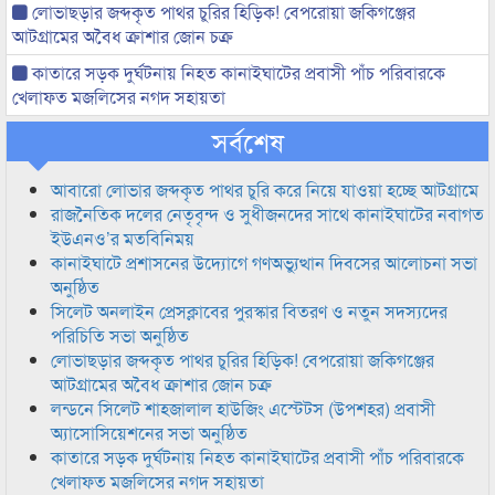
লোভাছড়ার জব্দকৃত পাথর চুরির হিড়িক! বেপরোয়া জকিগঞ্জের
আটগ্রামের অবৈধ ক্রাশার জোন চক্র
কাতারে সড়ক দুর্ঘটনায় নিহত কানাইঘাটের প্রবাসী পাঁচ পরিবারকে
খেলাফত মজলিসের নগদ সহায়তা
সর্বশেষ
আবারো লোভার জব্দকৃত পাথর চুরি করে নিয়ে যাওয়া হচ্ছে আটগ্রামে
রাজনৈতিক দলের নেতৃবৃন্দ ও সুধীজনদের সাথে কানাইঘাটের নবাগত
ইউএনও’র মতবিনিময়
কানাইঘাটে প্রশাসনের উদ্যোগে গণঅভ্যুত্থান দিবসের আলোচনা সভা
অনুষ্ঠিত
সিলেট অনলাইন প্রেসক্লাবের পুরস্কার বিতরণ ও নতুন সদস্যদের
পরিচিতি সভা অনুষ্ঠিত
লোভাছড়ার জব্দকৃত পাথর চুরির হিড়িক! বেপরোয়া জকিগঞ্জের
আটগ্রামের অবৈধ ক্রাশার জোন চক্র
লন্ডনে সিলেট শাহজালাল হাউজিং এস্টেটস (উপশহর) প্রবাসী
অ্যাসোসিয়েশনের সভা অনুষ্ঠিত
কাতারে সড়ক দুর্ঘটনায় নিহত কানাইঘাটের প্রবাসী পাঁচ পরিবারকে
খেলাফত মজলিসের নগদ সহায়তা