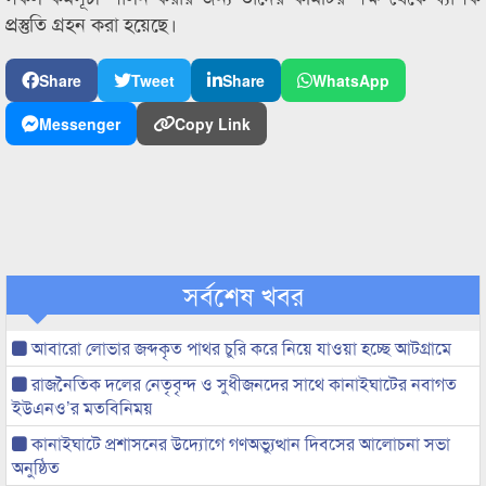
প্রস্তুতি গ্রহন করা হয়েছে।
Share
Tweet
Share
WhatsApp
Messenger
Copy Link
সর্বশেষ খবর
আবারো লোভার জব্দকৃত পাথর চুরি করে নিয়ে যাওয়া হচ্ছে আটগ্রামে
রাজনৈতিক দলের নেতৃবৃন্দ ও সুধীজনদের সাথে কানাইঘাটের নবাগত
ইউএনও’র মতবিনিময়
কানাইঘাটে প্রশাসনের উদ্যোগে গণঅভ্যুত্থান দিবসের আলোচনা সভা
অনুষ্ঠিত