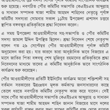
শুরু হয়েছে। নবগঠিত পৌর কমিটির সভাপতি কেএইচএম আব্দুল্লাহ
ও সাধারন সম্পাদক খাজা শামীম আহমদ শাহিনের নেতৃত্বে পূর্ণাঙ্গ
কমিটির সদস্যরা সোমবার সকাল ১১টায় উপজেলা প্রশাসন চত্তরে
স্থাপিত বঙ্গবন্ধুর প্রতিকৃতিতে শ্রদ্ধা নিবেদন করেন।
এ সময় উপজেলা আওয়ামীলীগের সহ-সভাপতি ও পৌর কমিটির
সদস্য জামাল উদ্দিন উপস্থিত ছিলেন। শ্রদ্ধা নিবেদন শেষে নেতৃবৃন্দ
বলেন গত ২৯ সেপ্টেম্বর পৌর আওয়ামীলীগের পূর্নাঙ্গ কমিটি
অনুমোদন করা হয়। যার কারনে তারা আনুষ্ঠানিক ভাবে বিজয়ের এ
মাসে জাতির পিতা বঙ্গবন্ধু শেখ মুজিবুর রহমানের প্রতিকৃতিতে শ্রদ্ধা
নিবেদনের মাধ্যমে তাদের এ কমিটির আনুষ্ঠানিক ভাবে সাংগঠনিক
কার্যক্রম শুরু করেছেন।
পৌর আওয়ামীলীগের প্রতিটি ইউনিটের কার্যক্রম আরো শক্তিশালী সহ
বর্তমান সরকারের উন্নœয়ন মূলক কর্মকান্ড জনসাধারনের কাছে
তোলে ধরতে নবগঠিত কমিটির নেতৃবৃন্দ কাজ করে যাবেন। সেই
সাথে পৌর আওয়ামীলীগের সভাপতি কেএইচএম আব্দুল্লাহ ও সাধারন
সম্পাদক খাজা শামীম আহমদ শাহিন জানান বিজয়ের মাসে দলের
সকল কর্মসূচী পালন করার জন্য তাদের কমিটির পক্ষ থেকে ব্যাপক