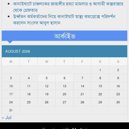
কানাইঘাটে চাঞ্চল্যকর জাহাঙ্গীর হত্যা মামলার ৩ আসামী কক্সবাজার
থেকে গ্রেফতার
উর্ধ্বতন কর্মকর্তাদের নিয়ে কানাইঘাট স্বাস্থ্য কমপ্লেক্সে পরিদর্শন
করলেন সাংসদ আবুল হাসান
আর্কাইভ
AUGUST 2026
M
T
W
T
F
S
S
1
2
3
4
5
6
7
8
9
10
11
12
13
14
15
16
17
18
19
20
21
22
23
24
25
26
27
28
29
30
31
« Jul