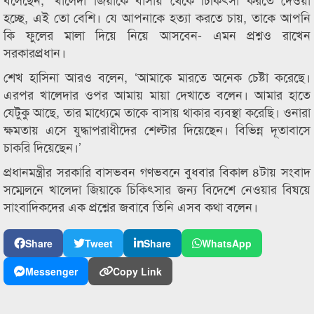
হচ্ছে, এই তো বেশি। যে আপনাকে হত্যা করতে চায়, তাকে আপনি
কি ফুলের মালা দিয়ে নিয়ে আসবেন- এমন প্রশ্নও রাখেন
সরকারপ্রধান।
শেখ হাসিনা আরও বলেন, ‘আমাকে মারতে অনেক চেষ্টা করেছে।
এরপর খালেদার ওপর আমায় মায়া দেখাতে বলেন। আমার হাতে
যেটুকু আছে, তার মাধ্যেমে তাকে বাসায় থাকার ব্যবস্থা করেছি। ওনারা
ক্ষমতায় এসে যুদ্ধাপরাধীদের শেল্টার দিয়েছেন। বিভিন্ন দূতাবাসে
চাকরি দিয়েছেন।’
প্রধানমন্ত্রীর সরকারি বাসভবন গণভবনে বুধবার বিকাল ৪টায় সংবাদ
সম্মেলনে খালেদা জিয়াকে চিকিৎসার জন্য বিদেশে নেওয়ার বিষয়ে
সাংবাদিকদের এক প্রশ্নের জবাবে তিনি এসব কথা বলেন।
Share
Tweet
Share
WhatsApp
Messenger
Copy Link