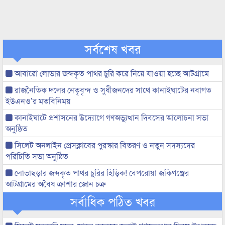
সর্বশেষ খবর
আবারো লোভার জব্দকৃত পাথর চুরি করে নিয়ে যাওয়া হচ্ছে আটগ্রামে
রাজনৈতিক দলের নেতৃবৃন্দ ও সুধীজনদের সাথে কানাইঘাটের নবাগত
ইউএনও’র মতবিনিময়
কানাইঘাটে প্রশাসনের উদ্যোগে গণঅভ্যুত্থান দিবসের আলোচনা সভা
অনুষ্ঠিত
সিলেট অনলাইন প্রেসক্লাবের পুরস্কার বিতরণ ও নতুন সদস্যদের
পরিচিতি সভা অনুষ্ঠিত
লোভাছড়ার জব্দকৃত পাথর চুরির হিড়িক! বেপরোয়া জকিগঞ্জের
আটগ্রামের অবৈধ ক্রাশার জোন চক্র
সর্বাধিক পঠিত খবর