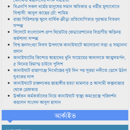
বিএনপি সকল ধর্মের মানুষের সমান অধিকার ও ধর্মীয় মুল্যবোধে
বিশ্বাসী: আবুল কাহের চৌ: শামিম
রাজা গিরিশচন্দ্র স্কুলে বার্ষিক ক্রীড়া প্রতিযোগিতার পুরস্কার বিতরণ
সম্পন্ন
সিলেটে বাংলাদেশ গ্রুপ থিয়েটার ফেডারেশানের বিভাগীয় অভিনয়
কর্মশালা সম্পন্ন
বিশ্ব জনসংখ্যা দিবস উপলক্ষে কানাইঘাটে আলোচনা সভা ও সম্মাননা
প্রদান
কানাইঘাটের কিশোর আহাদের খুনি সায়েমের আদালতে আত্মসমর্পন,
৫ দিনের রিমান্ড চাইবে পুলিশ
কানাইঘাট রাজাগঞ্জে নিখোঁজের দুই দিন পর সুরমা নদীতে ভেসে উঠল
যুবকের লাশ
কানাইঘাটে চাঞ্চল্যকর জাহাঙ্গীর হত্যা মামলার ৩ আসামী কক্সবাজার
থেকে গ্রেফতার
উর্ধ্বতন কর্মকর্তাদের নিয়ে কানাইঘাট স্বাস্থ্য কমপ্লেক্সে পরিদর্শন
করলেন সাংসদ আবুল হাসান
আর্কাইভ