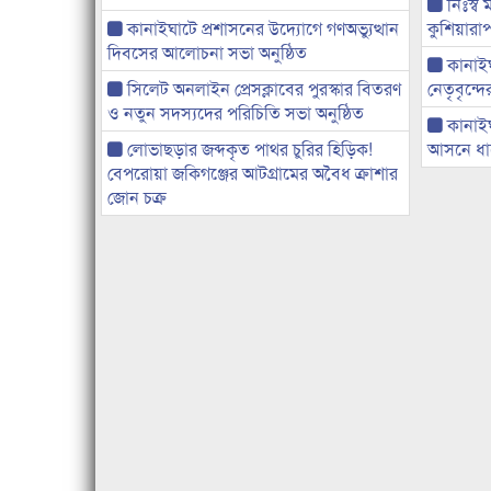
নিঃস্ব 
কানাইঘাটে প্রশাসনের উদ্যোগে গণঅভ্যুত্থান
কুশিয়ারাপ
দিবসের আলোচনা সভা অনুষ্ঠিত
কানাইঘা
সিলেট অনলাইন প্রেসক্লাবের পুরস্কার বিতরণ
নেতৃবৃন্দ
ও নতুন সদস্যদের পরিচিতি সভা অনুষ্ঠিত
কানাই
লোভাছড়ার জব্দকৃত পাথর চুরির হিড়িক!
আসনে ধানে
বেপরোয়া জকিগঞ্জের আটগ্রামের অবৈধ ক্রাশার
জোন চক্র