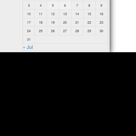
3
4
5
6
7
8
9
10
11
12
13
14
15
16
17
18
19
20
21
22
23
24
25
26
27
28
29
30
31
« Jul