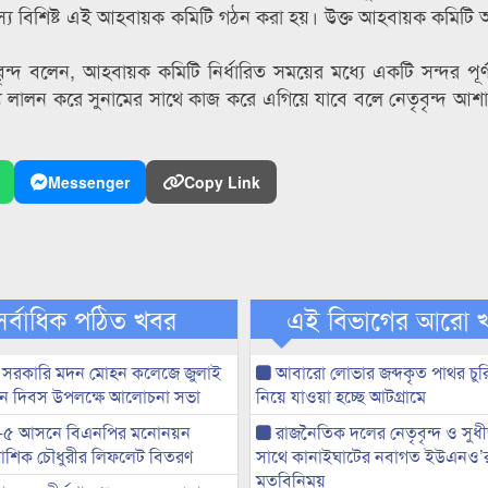
য বিশিষ্ট এই আহবায়ক কমিটি গঠন করা হয়। উক্ত আহবায়ক কমিটি 
ন্দ বলেন, আহবায়ক কমিটি নির্ধারিত সময়ের মধ্যে একটি সন্দর পূর্ণা
ালন করে সুনামের সাথে কাজ করে এগিয়ে যাবে বলে নেতৃবৃন্দ আশাবা
Messenger
Copy Link
সর্বাধিক পঠিত খবর
এই বিভাগের আরো 
 সরকারি মদন মোহন কলেজে জুলাই
আবারো লোভার জব্দকৃত পাথর চুর
্থান দিবস উপলক্ষে আলোচনা সভা
নিয়ে যাওয়া হচ্ছে আটগ্রামে
-৫ আসনে বিএনপির মনোনয়ন
রাজনৈতিক দলের নেতৃবৃন্দ ও সু
ী আশিক চৌধুরীর লিফলেট বিতরণ
সাথে কানাইঘাটের নবাগত ইউএনও’
মতবিনিময়