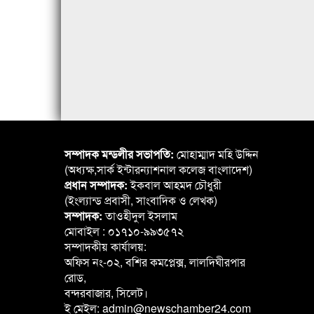
সম্পাদক মন্ডলীর সভাপতি:
মোহাম্মাদ মহি উদ্দিন
(অধ্যক্ষ,সার্ক ইন্টারন্যাশনাল কলেজ বাংলাদেশ)
প্রধান সম্পাদক:
ইকবাল আহমদ চৌধুরী
(ইংল্যান্ড প্রবাসী, সাংবাদিক ও লেখক)
সম্পাদক:
তাওহীদুল ইসলাম
মোবাইল : ০১৭১০-৯৯৩৫৭২
সম্পাদকীয় কার্যালয়:
অফিস নং-০২, বশির কমপ্লেক্স, লালদিঘীরপার
রোড,
বন্দরবাজার, সিলেট।
ই মেইল: admin@newschamber24.com