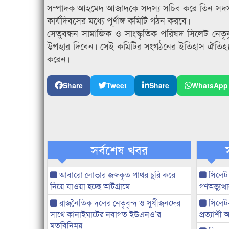
সম্পাদক আহমেদ আজাদকে সদস্য সচিব করে তিন সদস্
কার্যদিবসের মধ্যে পূর্ণাঙ্গ কমিটি গঠন করবে।
সেতুবন্ধন সামাজিক ও সাংস্কৃতিক পরিষদ সিলেট নেতৃবৃ
উপহার দিবেন। সেই কমিটির সংগঠনের ইতিহাস ঐতিহ্য ল
করেন।
Share
Tweet
Share
WhatsApp
সর্বশেষ খবর
আবারো লোভার জব্দকৃত পাথর চুরি করে
সিলেট
নিয়ে যাওয়া হচ্ছে আটগ্রামে
গণঅভ্যুত
রাজনৈতিক দলের নেতৃবৃন্দ ও সুধীজনদের
সিলেট
সাথে কানাইঘাটের নবাগত ইউএনও’র
প্রত্যাশ
মতবিনিময়