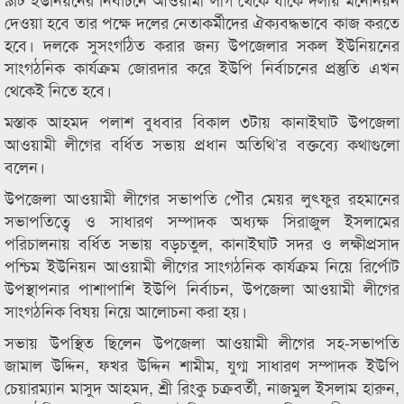
দেওয়া হবে তার পক্ষে দলের নেতাকর্মীদের ঐক্যবদ্ধভাবে কাজ করতে
হবে। দলকে সুসংগঠিত করার জন্য উপজেলার সকল ইউনিয়নের
সাংগঠনিক কার্যক্রম জোরদার করে ইউপি নির্বাচনের প্রস্তুতি এখন
থেকেই নিতে হবে।
মস্তাক আহমদ পলাশ বুধবার বিকাল ৩টায় কানাইঘাট উপজেলা
আওয়ামী লীগের বর্ধিত সভায় প্রধান অতিথি’র বক্তব্যে কথাগুলো
বলেন।
উপজেলা আওয়ামী লীগের সভাপতি পৌর মেয়র লুৎফুর রহমানের
সভাপতিত্বে ও সাধারণ সম্পাদক অধ্যক্ষ সিরাজুল ইসলামের
পরিচালনায় বর্ধিত সভায় বড়চতুল, কানাইঘাট সদর ও লক্ষীপ্রসাদ
পশ্চিম ইউনিয়ন আওয়ামী লীগের সাংগঠনিক কার্যক্রম নিয়ে রির্পোট
উপস্থাপনার পাশাপাশি ইউপি নির্বাচন, উপজেলা আওয়ামী লীগের
সাংগঠনিক বিষয় নিয়ে আলোচনা করা হয়।
সভায় উপস্থিত ছিলেন উপজেলা আওয়ামী লীগের সহ-সভাপতি
জামাল উদ্দিন, ফখর উদ্দিন শামীম, যুগ্ম সাধারণ সম্পাদক ইউপি
চেয়ারম্যান মাসুদ আহমদ, শ্রী রিংকু চক্রবর্তী, নাজমুল ইসলাম হারুন,