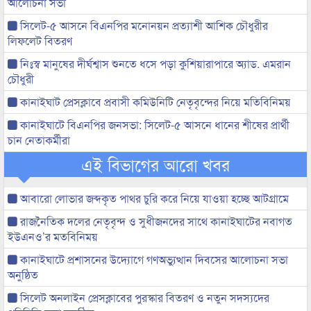
আলোচনা সভা
সিলেট-৫ আসনে বিএনপির মনোনয়ন প্রত্যাশী আশিক চৌধুরীর
লিফলেট বিতরণ
নিঃস্ব মানুষের দীর্ঘশ্বাস শুনতে ধসে পড়া কুশিয়ারাপারে অ্যাড. এমরান
চৌধুরী
কানাইঘাট প্রেসক্লাবে প্রবাসী কমিউনিটি নেতৃবৃন্দের নিয়ে মতিবিনিময়
কানাইঘাটে বিএনপির জনসভা: সিলেট-৫ আসনে ধানের শীষের প্রার্থী
চান নেতাকর্মীরা
এই বিভাগের আরো খবর
আবারো লোভার জব্দকৃত পাথর চুরি করে নিয়ে যাওয়া হচ্ছে আটগ্রামে
রাজনৈতিক দলের নেতৃবৃন্দ ও সুধীজনদের সাথে কানাইঘাটের নবাগত
ইউএনও’র মতবিনিময়
কানাইঘাটে প্রশাসনের উদ্যোগে গণঅভ্যুত্থান দিবসের আলোচনা সভা
অনুষ্ঠিত
সিলেট অনলাইন প্রেসক্লাবের পুরস্কার বিতরণ ও নতুন সদস্যদের