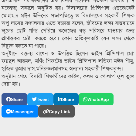
নভেম্বর) সকালে অনুষ্টিত হয়। বিদ্যালয়ের প্রিন্সিপাল এডভোকেট
মোহাম্মদ মঈন উদ্দিনের সভাপতিত্বে ও বিদ্যালয়ের সহকারী শিক্ষক
অপু দাসের সঞ্চালনায় এতে বক্তারা বলেন, জীবনের লক্ষ্য বাস্তবায়নে
স্কুলের ছোট গন্ডি পেরিয়ে কলেজের বড় পরিসরে যাওয়ার জন্য
প্রাণান্তকর চেষ্টা করতে হবে। কোন প্রতিকূলতাই যেন লক্ষ্য থেকে
বিচ্যুত করতে না পারে।
অনুষ্টানে বক্তব্য রাখেন ও উপস্থিত ছিলেন ভাইস প্রিন্সিপাল মো:
ফয়ছল আহমদ, মর্ণিং শিফটের ভাইস প্রিন্সিপাল লতিফা মঈন শীমু,
সুজিত কুমার দাস,মনিরুজ্জামানসহ অন্যান্য সহকারী শিক্ষকবৃন্দ।
অনুষ্টান শেষে বিদায়ী শিক্ষার্থীদের ফাইল, কলম ও গোলাপ ফুল তুলে
দেয়া হয়।
Share
Tweet
Share
WhatsApp
Messenger
Copy Link