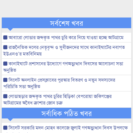
সর্বশেষ খবর
আবারো লোভার জব্দকৃত পাথর চুরি করে নিয়ে যাওয়া হচ্ছে আটগ্রামে
রাজনৈতিক দলের নেতৃবৃন্দ ও সুধীজনদের সাথে কানাইঘাটের নবাগত
ইউএনও’র মতবিনিময়
কানাইঘাটে প্রশাসনের উদ্যোগে গণঅভ্যুত্থান দিবসের আলোচনা সভা
অনুষ্ঠিত
সিলেট অনলাইন প্রেসক্লাবের পুরস্কার বিতরণ ও নতুন সদস্যদের
পরিচিতি সভা অনুষ্ঠিত
লোভাছড়ার জব্দকৃত পাথর চুরির হিড়িক! বেপরোয়া জকিগঞ্জের
আটগ্রামের অবৈধ ক্রাশার জোন চক্র
সর্বাধিক পঠিত খবর
সিলেট সরকারি মদন মোহন কলেজে জুলাই গণঅভ্যুত্থান দিবস উপলক্ষে