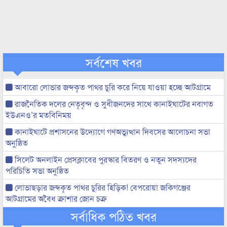
সর্বশেষ খবর
আবারো লোভার জব্দকৃত পাথর চুরি করে নিয়ে যাওয়া হচ্ছে আটগ্রামে
রাজনৈতিক দলের নেতৃবৃন্দ ও সুধীজনদের সাথে কানাইঘাটের নবাগত
ইউএনও’র মতবিনিময়
কানাইঘাটে প্রশাসনের উদ্যোগে গণঅভ্যুত্থান দিবসের আলোচনা সভা
অনুষ্ঠিত
সিলেট অনলাইন প্রেসক্লাবের পুরস্কার বিতরণ ও নতুন সদস্যদের
পরিচিতি সভা অনুষ্ঠিত
লোভাছড়ার জব্দকৃত পাথর চুরির হিড়িক! বেপরোয়া জকিগঞ্জের
আটগ্রামের অবৈধ ক্রাশার জোন চক্র
সর্বাধিক পঠিত খবর