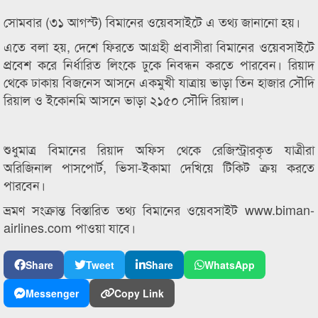
সোমবার (৩১ আগস্ট) বিমানের ওয়েবসাইটে এ তথ্য জানানো হয়।
এতে বলা হয়, দেশে ফিরতে আগ্রহী প্রবাসীরা বিমানের ওয়েবসাইটে
প্রবেশ করে নির্ধারিত লিংকে ঢুকে নিবন্ধন করতে পারবেন। রিয়াদ
থেকে ঢাকায় বিজনেস আসনে একমুখী যাত্রায় ভাড়া তিন হাজার সৌদি
রিয়াল ও ইকোনমি আসনে ভাড়া ২১৫০ সৌদি রিয়াল।
শুধুমাত্র বিমানের রিয়াদ অফিস থেকে রেজিস্ট্রারকৃত যাত্রীরা
অরিজিনাল পাসপোর্ট, ভিসা-ইকামা দেখিয়ে টিকিট ক্রয় করতে
পারবেন।
ভ্রমণ সংক্রান্ত বিস্তারিত তথ্য বিমানের ওয়েবসাইট www.biman-
airlines.com পাওয়া যাবে।
Share
Tweet
Share
WhatsApp
Messenger
Copy Link