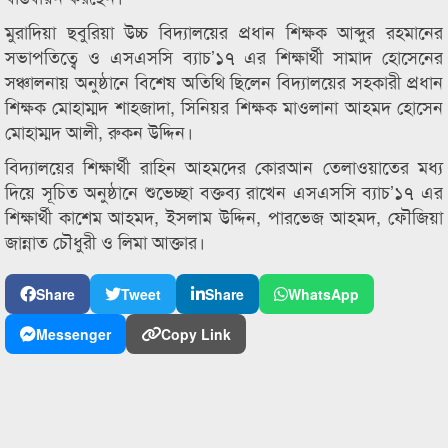
মুরাদিয়া ছবুরিয়া উচ্চ বিদ্যালয়ের প্রধান শিক্ষক আব্দুর রহমানের
সভাপতিত্বে ও এসএসসি ব্যাচ’১৭ এর শিক্ষার্থী সামাদ হোসেনের
সঞ্চালনায় অনুষ্ঠানে বিশেষ অতিথি ছিলেন বিদ্যালয়ের সহকারী প্রধান
শিক্ষক মোহাম্মদ শাহজাদা, সিনিয়র শিক্ষক মাওলানা আহমদ হোসেন
মোহাম্মদ আলী, রুকন উদ্দিন।
বিদ্যালয়ের শিক্ষার্থী রাহিন আহমদের কোরআন তেলাওয়াতের মধ্য
দিয়ে সূচিত অনুষ্ঠানে শুভেচ্ছা বক্তব্য রাখেন এসএসসি ব্যাচ’১৭ এর
শিক্ষার্থী কাশেম আহমদ, ইসলাম উদ্দিন, পারভেজ আহমদ, ফৌজিয়া
জান্নাত চৌধুরী ও লিমা আক্তার।
Share
Tweet
Share
WhatsApp
Messenger
Copy Link