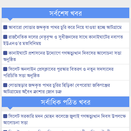
সর্বশেষ খবর
আবারো লোভার জব্দকৃত পাথর চুরি করে নিয়ে যাওয়া হচ্ছে আটগ্রামে
রাজনৈতিক দলের নেতৃবৃন্দ ও সুধীজনদের সাথে কানাইঘাটের নবাগত
ইউএনও’র মতবিনিময়
কানাইঘাটে প্রশাসনের উদ্যোগে গণঅভ্যুত্থান দিবসের আলোচনা সভা
অনুষ্ঠিত
সিলেট অনলাইন প্রেসক্লাবের পুরস্কার বিতরণ ও নতুন সদস্যদের
পরিচিতি সভা অনুষ্ঠিত
লোভাছড়ার জব্দকৃত পাথর চুরির হিড়িক! বেপরোয়া জকিগঞ্জের
আটগ্রামের অবৈধ ক্রাশার জোন চক্র
সর্বাধিক পঠিত খবর
সিলেট সরকারি মদন মোহন কলেজে জুলাই গণঅভ্যুত্থান দিবস উপলক্ষে
আলোচনা সভা