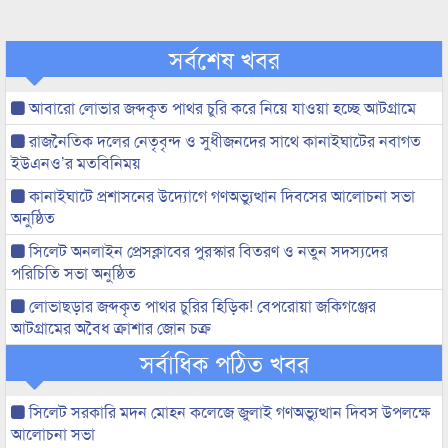
সর্বশেষ খবর
আবারো লোভার জব্দকৃত পাথর চুরি করে নিয়ে যাওয়া হচ্ছে আটগ্রামে
রাজনৈতিক দলের নেতৃবৃন্দ ও সুধীজনদের সাথে কানাইঘাটের নবাগত
ইউএনও’র মতবিনিময়
কানাইঘাটে প্রশাসনের উদ্যোগে গণঅভ্যুত্থান দিবসের আলোচনা সভা
অনুষ্ঠিত
সিলেট অনলাইন প্রেসক্লাবের পুরস্কার বিতরণ ও নতুন সদস্যদের
পরিচিতি সভা অনুষ্ঠিত
লোভাছড়ার জব্দকৃত পাথর চুরির হিড়িক! বেপরোয়া জকিগঞ্জের
আটগ্রামের অবৈধ ক্রাশার জোন চক্র
সর্বাধিক পঠিত খবর
সিলেট সরকারি মদন মোহন কলেজে জুলাই গণঅভ্যুত্থান দিবস উপলক্ষে
আলোচনা সভা