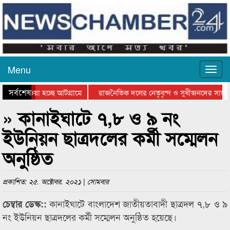
Menu
সর্বশেষ
িয়ে যাওয়া হচ্ছে আটগ্রামে
রাজনৈতিক দলের নেতৃবৃন্দ ও সুধীজনদের সাথে 
তিযোগিতার পুরস্কার বিতরণ সম্পন্ন
সিলেটে বাংলাদেশ গ্রুপ থিয়েটার ফেডারেশানের ব
» কানাইঘাটে ৭,৮ ও ৯ নং
ইউনিয়ন ছাত্রদলের কর্মী সম্মেলন
অনুষ্ঠিত
প্রকাশিত: ২৫. অক্টোবর. ২০২১ | সোমবার
কানাইঘাটে বাংলাদেশ জাতীয়তাবাদী ছাত্রদল ৭,৮ ও ৯
চেম্বার ডেস্ক::
নং ইউনিয়ন ছাত্রদলের কর্মী সম্মেলন অনুষ্ঠিত হয়েছে।