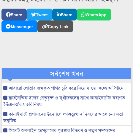
Share
Tweet
Share
WhatsApp
Messenger
Copy Link
সর্বশেষ খবর
আবারো লোভার জব্দকৃত পাথর চুরি করে নিয়ে যাওয়া হচ্ছে আটগ্রামে
রাজনৈতিক দলের নেতৃবৃন্দ ও সুধীজনদের সাথে কানাইঘাটের নবাগত
ইউএনও’র মতবিনিময়
কানাইঘাটে প্রশাসনের উদ্যোগে গণঅভ্যুত্থান দিবসের আলোচনা সভা
অনুষ্ঠিত
সিলেট অনলাইন প্রেসক্লাবের পুরস্কার বিতরণ ও নতুন সদস্যদের