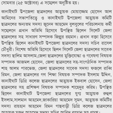
সোমবার (২৫ অক্টোবর) এ সম্মেলন অনুষ্টিত হয়।
কানাইঘাট উপজেলা ছাত্রদলের আহ্বায়ক মোয়াজ্জেম হোসেন আল
আমিনের সভাপতিত্বে ও কানাইঘাট উপজেলা আহ্বায়ক কমিটি
ছাত্রদলের অন্যতম সদস্য জুনেদ আহমেদ বুলবুলের পরিচালনায় কর্মী
সম্মেলনে প্রধান অতিথি হিসেবে উপস্থিত ছিলেন সিলেট জেলা
ছাত্রদলের সহ সাধারণ সম্পাদক জিল্লুর রহমান। প্রধান বক্তা হিসেবে
উপস্থিত ছিলেন কানাইঘাট উপজেলা ছাত্রদলের সদস্য সচিব রাসেল
চৌধুরী। বিশেষ অতিথি হিসেবে ছিলন সিলেট জেলা ছাত্রদলের সাবেক
সদস্য ছালিম আসলাম,জেলা ছাত্রদলের মুক্তিযোদ্ধা ও গবেষণা বিষয়ক
সম্পাদক আজমল হোসেন, জেলা ছাত্রদলের সহ-সাংগঠনিক সম্পাদক
শাহ আলম পারভেজ, জেলা ছাত্রদলের সাবেক সদস্য ফজলে রাব্বি
রিমন, জেলা ছাত্রদলের গণ শিক্ষা বিষয়ক সম্পাদক ইসলাম উদ্দিন,
কানাইঘাট ডিগ্রি কলেজ ছাত্রদলের আহ্বায়ক ইকবাল হোসেন, জেলা
ছাত্রদলের সহ প্রশিক্ষণ বিষয়ক সম্পাদক শাহেদুর করিম। উপস্থিত
ছিলেন কানাইঘাট উপজেলা ছাত্রদলের যুগ্ম আহ্বায়ক রুহুল
ইসলাম,সালমান আহমেদ,জাকারিয়া আহমেদ সুমন, আহ্বায়ক কমিটির
সদস্য রায়হান আহমেদ রিমন গাছবাড়ী ডিগ্রি কলেজ ছাত্রদলের
আহ্বায়ক মজনু আহমেদ,সদস্য সচিব আবিদ রহমান সহ প্রমুখ।