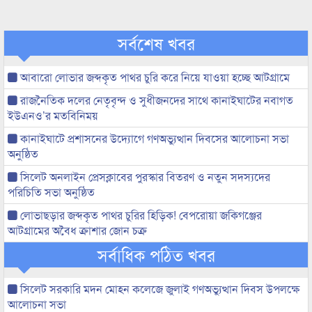
সর্বশেষ খবর
আবারো লোভার জব্দকৃত পাথর চুরি করে নিয়ে যাওয়া হচ্ছে আটগ্রামে
রাজনৈতিক দলের নেতৃবৃন্দ ও সুধীজনদের সাথে কানাইঘাটের নবাগত
ইউএনও’র মতবিনিময়
কানাইঘাটে প্রশাসনের উদ্যোগে গণঅভ্যুত্থান দিবসের আলোচনা সভা
অনুষ্ঠিত
সিলেট অনলাইন প্রেসক্লাবের পুরস্কার বিতরণ ও নতুন সদস্যদের
পরিচিতি সভা অনুষ্ঠিত
লোভাছড়ার জব্দকৃত পাথর চুরির হিড়িক! বেপরোয়া জকিগঞ্জের
আটগ্রামের অবৈধ ক্রাশার জোন চক্র
সর্বাধিক পঠিত খবর
সিলেট সরকারি মদন মোহন কলেজে জুলাই গণঅভ্যুত্থান দিবস উপলক্ষে
আলোচনা সভা