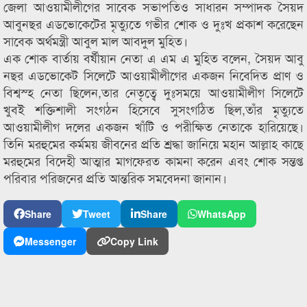
জেলা আওয়ামীলীগের সাবেক সভাপতিও সাধারন সম্পাদক সৈয়দ
আবুনছর এডভোকেটের মৃত্যুতে গভীর শোক ও দুঃখ প্রকাশ করেছেন
সাবেক অর্থমন্ত্রী আবুল মাল আবদুল মুহিত।
এক শোক বার্তায় বর্ষীয়ান নেতা এ এম এ মুহিত বলেন, সৈয়দ আবু
নছর এডভোকেট সিলেটে আওয়ামীলীগের একজন নিবেদিত প্রাণ ও
বিশ্বস্হ নেতা ছিলেন,তার নেতৃত্বে দুঃসময়ে আওয়ামীলীগ সিলেটে
খুবই শক্তিশালী সংগঠন হিসেবে সুসংগঠিত ছিল,তাঁর মৃত্যুতে
আওয়ামীলীগ দলের একজন খাঁটি ও পরীক্ষিত নেতাকে হারিয়েছে।
তিনি মরহুমের কর্মময় জীবনের প্রতি শ্রদ্ধা জানিয়ে মহান আল্লাহ কাছে
মরহুমের বিদেহী আত্মার মাগফেরত কামনা করেন এবং শোক সন্তপ্ত
পরিবার পরিজনের প্রতি আন্তরিক সমবেদনা জানান।
Share
Tweet
Share
WhatsApp
Messenger
Copy Link