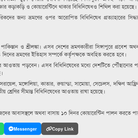
্ষার কড়াকড়ি ও কোয়ারেন্টিনে থাকার বিধিনিষেধও শিথিল করা হয়েছে।
কদের জন্য ভ্রমণের ওপর আরোপিত বিধিনিষেধ প্রত্যাহারের সিদ্ধান
স্তান ও শ্রীলঙ্কা। এসব দেশের ভ্রমণকারীরা সিঙ্গাপুরে প্রবেশ অথবা
দিনের ভ্রমণের ইতিহাস সম্পর্কে কর্তৃপক্ষকে অবহিত করতে হবে।
িনিষেধের আওতায় পড়বেন। এসব বিধিনিষেধের মধ্যে দেশটিতে পৌঁছানোর 
ে।
ইসরায়েল, মঙ্গোলিয়া, কাতার, রুয়ান্ডা, সামোয়া, সেচেলস, দক্ষিণ আফ্রিক
 শ্রেণির সীমান্ত বিধিনিষেধের আওতায় রাখা হয়েছে।
জেদের আবাসস্থলে অথবা বাসায় ১০ দিনর কোয়ারেন্টিন পালন করতে প
Messenger
Copy Link