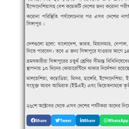
ইন্দোনেশিয়াসহ বেশ কয়েকটি দেশের জন্য করোনা পরীক
করোনা পরিস্থিতি পর্যালোচনার পর এসব দেশের নাগরি
সিঙ্গাপুর ।
দেশগুলো হলো: বাংলাদেশ, ভারত, মিয়ানমার, নেপাল, পাকি
নিতে পারবেন। তবে এ জন্য সিঙ্গাপুরে যাওয়ার আগে ১৪ 
ভ্রমণকারীরা সিঙ্গাপুরের চতুর্থ শ্রেণির সীমান্ত বিধ
স্থাপনায় ১০ দিনের কোয়ারেন্টিনে থাকার নির্দেশনা রয়েছ
মালয়েশিয়া, কম্বোডিয়া, মিসর, হাঙ্গেরি, ইন্দোনেশিয়া, 
সংযুক্ত আরব আমিরাত (ইউএই) এবং ভিয়েতনামকে তৃতীয়
২৬শে অক্টোবর থেকে এসব দেশের পর্যটকরা তাদের নি
Share
Tweet
Share
WhatsApp