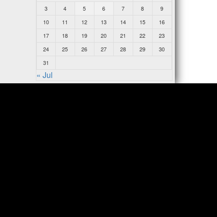
3
4
5
6
7
8
9
10
11
12
13
14
15
16
17
18
19
20
21
22
23
24
25
26
27
28
29
30
31
« Jul