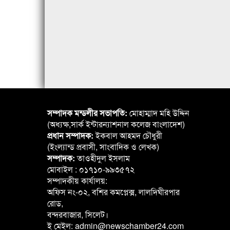
সম্পাদক মন্ডলীর সভাপতি:
মোহাম্মাদ মহি উদ্দিন
(অধ্যক্ষ,সার্ক ইন্টারন্যাশনাল কলেজ বাংলাদেশ)
প্রধান সম্পাদক:
ইকবাল আহমদ চৌধুরী
(ইংল্যান্ড প্রবাসী, সাংবাদিক ও লেখক)
সম্পাদক:
তাওহীদুল ইসলাম
মোবাইল : ০১৭১০-৯৯৩৫৭২
সম্পাদকীয় কার্যালয়:
অফিস নং-০২, বশির কমপ্লেক্স, লালদিঘীরপার
রোড,
বন্দরবাজার, সিলেট।
ই মেইল: admin@newschamber24.com