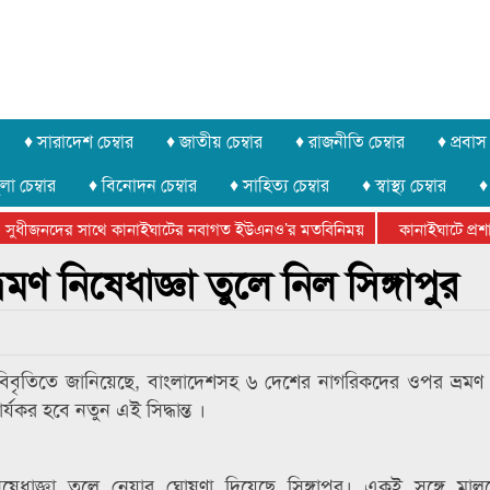
♦ সারাদেশ চেম্বার
♦ জাতীয় চেম্বার
♦ রাজনীতি চেম্বার
♦ প্রবাস 
লা চেম্বার
♦ বিনোদন চেম্বার
♦ সাহিত্য চেম্বার
♦ স্বাস্থ্য চেম্বার
♦
সুধীজনদের সাথে কানাইঘাটের নবাগত ইউএনও’র মতবিনিময়
কানাইঘাটে প্রশাসন
টার ফেডারেশানের বিভাগীয় অভিনয় কর্মশালা সম্পন্ন
ণ নিষেধাজ্ঞা তুলে নিল সিঙ্গাপুর
ার এক বিবৃতিতে জানিয়েছে, বাংলাদেশসহ ৬ দেশের নাগরিকদের ওপর ভ্রমণ 
যকর হবে নতুন এই সিদ্ধান্ত ।
ধাজ্ঞা তুলে নেয়ার ঘোষণা দিয়েছে সিঙ্গাপুর। একই সঙ্গে মালয