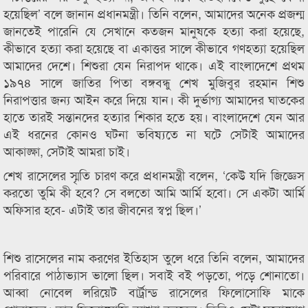
হয়েছিল’ বলে জানান প্রধানমন্ত্রী। তিনি বলেন, আমাদের অনেক প্রজন্ম
জানতেই পারেনি যে সেখানে কতজন মানুষকে হত্যা করা হয়েছে,
কীভাবে হত্যা করা হয়েছে বা একাত্তর সালে কীভাবে গণহত্যা হয়েছিল
আমাদের দেশে। শিশুরা যেন নিরাপদ থাকে। এই বাংলাদেশে প্রথম
১৯৭৪ সালে জাতির পিতা বঙ্গবন্ধু শেখ মুজিবুর রহমান শিশু
নিরাপত্তার জন্য আইন করে দিয়ে যান। কী দুর্ভাগ্য আমাদের ঘাতকের
হাতে তারই সন্তানদের হত্যার শিকার হতে হয়। বাংলাদেশে যেন আর
এই ধরনের কোনও ঘটনা ভবিষ্যতে না ঘটে সেটাই আমাদের
আকাঙ্ক্ষা, সেটাই আমরা চাই।
শেখ রাসেলের স্মৃতি চারণ করে প্রধানমন্ত্রী বলেন, ‘কেউ যদি জিজ্ঞেস
করতো তুমি কী হবে? সে বলতো আমি আর্মি হবো। সে একটা আর্মি
অফিসার হবে- এটাই তার জীবনের স্বপ্ন ছিল।’
শিশু রাসেলের নাম করণের ইতিহাস তুলে ধরে তিনি বলেন, আমাদের
পরিবারে পাঠাভ্যাস ভালো ছিল। সবাই বই পড়তো, পড়ে শোনাতো।
আব্বা নোবেল লরিয়েট বার্ট্রান্ড রাসেলের ফিলোসোফি মাকে