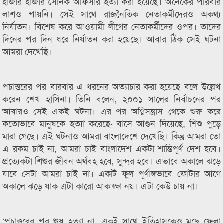
হাজার হাজার সৈনিক অফিসার হত্যা করা হয়েছে। অনেকের পরিবার
লাশও পায়নি। সেই সাথে রাজনৈতিক নেতাকর্মীদেরও অকথ্য
নির্যাতন। বিশেষ করে আওয়ামী লীগের নেতাকর্মীদের ওপর। তাদের
দিনের পর দিন ধরে নির্যাতন করা হয়েছে। আবার ঠিক সেই ঘটনা
আমরা দেখেছি।
পচাত্তরের পর বারবার এ ধরনের অত্যাচার করা হয়েছে বলে উল্লেখ
করেন শেখ হাসিনা। তিনি বলেন, ২০০১ সালের নির্বাচনের পর
আবারও সেই একই ঘটনা। এর পর অগ্নিসন্ত্রাস থেকে শুরু করে
কতোভাবে মানুষকে হত্যা করেছে- বাসে আগুন দিয়েছে, শিশু পুড়ে
মারা গেছে। এই ঘটনাও আমরা বাংলাদেশে দেখেছি। কিন্তু আমরা তো
এ রকম চাই না, আমরা চাই বাংলাদেশ একটা শান্তিপূর্ণ দেশ হবে।
প্রত্যেকটা শিশুর জীবন অর্থবহ হবে, সুন্দর হবে। এভাবে অকালে ঝড়ে
যাবে সেটা আমরা চাই না। একটি ফুল পূর্ণাঙ্গভাবে ফোটার আগে
অকালে ঝড়ে যাক এটা কারো আকাঙ্ক্ষা নয়। এটা কেউ চায় না।
‘পচাত্তরের পর শুধু হত্যা না, একই সাথে ইতিহাসকেও মুছে ফেলা