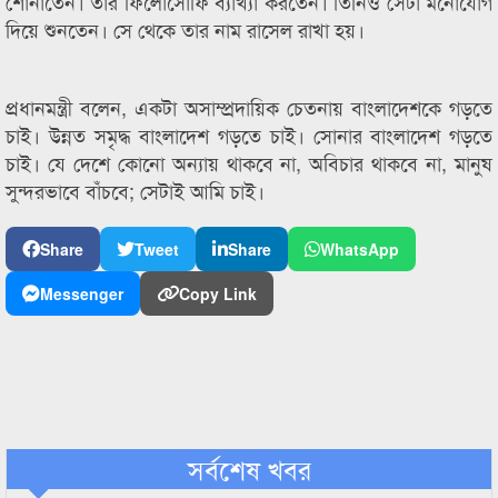
শোনাতেন। তার ফিলোসোফি ব্যাখ্যা করতেন। তিনিও সেটা মনোযোগ
দিয়ে শুনতেন। সে থেকে তার নাম রাসেল রাখা হয়।
প্রধানমন্ত্রী বলেন, একটা অসাম্প্রদায়িক চেতনায় বাংলাদেশকে গড়তে
চাই। উন্নত সমৃদ্ধ বাংলাদেশ গড়তে চাই। সোনার বাংলাদেশ গড়তে
চাই। যে দেশে কোনো অন্যায় থাকবে না, অবিচার থাকবে না, মানুষ
সুন্দরভাবে বাঁচবে; সেটাই আমি চাই।
Share
Tweet
Share
WhatsApp
Messenger
Copy Link
সর্বশেষ খবর