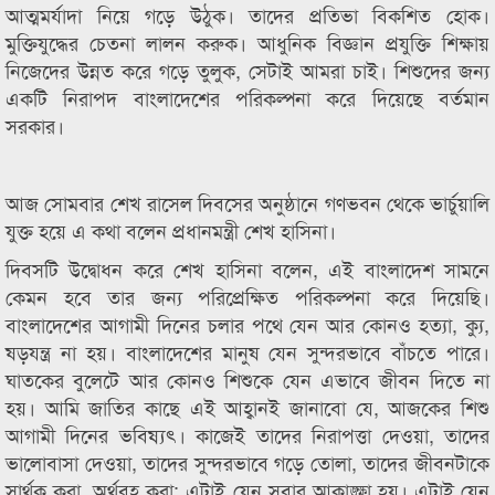
আত্মমর্যাদা নিয়ে গড়ে উঠুক। তাদের প্রতিভা বিকশিত হোক।
মুক্তিযুদ্ধের চেতনা লালন করুক। আধুনিক বিজ্ঞান প্রযুক্তি শিক্ষায়
নিজেদের উন্নত করে গড়ে তুলুক, সেটাই আমরা চাই। শিশুদের জন্য
একটি নিরাপদ বাংলাদেশের পরিকল্পনা করে দিয়েছে বর্তমান
সরকার।
আজ সোমবার শেখ রাসেল দিবসের অনুষ্ঠানে গণভবন থেকে ভার্চুয়ালি
যুক্ত হয়ে এ কথা বলেন প্রধানমন্ত্রী শেখ হাসিনা।
দিবসটি উদ্বোধন করে শেখ হাসিনা বলেন, এই বাংলাদেশ সামনে
কেমন হবে তার জন্য পরিপ্রেক্ষিত পরিকল্পনা করে দিয়েছি।
বাংলাদেশের আগামী দিনের চলার পথে যেন আর কোনও হত্যা, ক্যু,
ষড়যন্ত্র না হয়। বাংলাদেশের মানুষ যেন সুন্দরভাবে বাঁচতে পারে।
ঘাতকের বুলেটে আর কোনও শিশুকে যেন এভাবে জীবন দিতে না
হয়। আমি জাতির কাছে এই আহ্বানই জানাবো যে, আজকের শিশু
আগামী দিনের ভবিষ্যৎ। কাজেই তাদের নিরাপত্তা দেওয়া, তাদের
ভালোবাসা দেওয়া, তাদের সুন্দরভাবে গড়ে তোলা, তাদের জীবনটাকে
সার্থক করা, অর্থবহ করা; এটাই যেন সবার আকাঙ্ক্ষা হয়। এটাই যেন