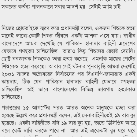
সকলের কর্তব্য পালনকালে সবার আদর্শ হয়- সেটাই আমি চাই।
নিজের ছোটভাইকে স্মরণ করে প্রধানমন্ত্রী বলেন, একজন শিশুকে হত্যা
মানেই লাখো-কোটি শিশুর জীবনে একটা আশঙ্কা এসে যায়। স্বাধীন
বাংলাদেশে আমরা দেখেছি যে পাকিস্তান হানাদার বাহিনী এদেশের
যেভাবে গণহত্যা চালিয়েছিল। তারাও কিন্তু শিশুদের রেহাই দেয়নি।
ছোট্ট নবজাতক শিশুকেও তারা হত্যা করেছে। এমনকি মায়ের পেটের
শিশুকেও হত্যা করেছে। আবার সেই ঘটনার পুনরাবৃত্তি আমরা দেখেছি
২০০১ সালের অক্টোবরের নির্বাচনের পর বিএনপি-জামায়াত একই
কায়দায়, ঠিক যেন পাকিস্তান হানাদার বাহিনী যেভাবে গণহত্যা
চালিয়েছিল ওই ভাবে বাংলাদেশের বিভিন্ন জায়গায় হত্যাকাণ্ড
চালিয়েছে।
পচাত্তরের ১৫ আগস্টের পরও আরও অনেক মানুষকে হত্যা করা
হয়েছে উল্লেখ করে প্রধানমন্ত্রী বলেন, এই সেনাবাহিনীতেই ১৯ বার ক্যু
হয়েছে। একটা বাহিনীতে যদি ১৯ বার ক্যু হয়, তাতে ডিসিপ্লিন আছে
বলে কেউ দাবি করতে পারে না। আর এই একেকটা ক্যু ধরে ধরে