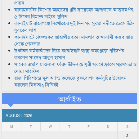
প্রদান
কানাইঘাটের কিশোর আহাদের খুনি সায়েমের আদালতে আত্মসমর্পন,
৫ দিনের রিমান্ড চাইবে পুলিশ
কানাইঘাট রাজাগঞ্জে নিখোঁজের দুই দিন পর সুরমা নদীতে ভেসে উঠল
যুবকের লাশ
কানাইঘাটে চাঞ্চল্যকর জাহাঙ্গীর হত্যা মামলার ৩ আসামী কক্সবাজার
থেকে গ্রেফতার
উর্ধ্বতন কর্মকর্তাদের নিয়ে কানাইঘাট স্বাস্থ্য কমপ্লেক্সে পরিদর্শন
করলেন সাংসদ আবুল হাসান
সাবেক এমপি মাওলানা ফরিদ উদ্দিন চৌধুরী স্মরণে ফ্রান্সে স্মরণসভা ও
দোয়া মাহফিল
রাজা গিরিশচন্দ্র স্কুল অ্যান্ড কলেজে বৃক্ষরোপণ কর্মসূচির উদ্বোধন
করলেন মিফতাহ্ সিদ্দিকী
আর্কাইভ
AUGUST 2026
M
T
W
T
F
S
S
1
2