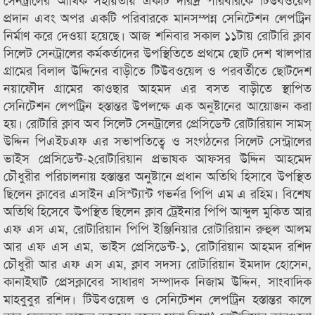
প্রদান এবং অপর একটি পরিবারকে মানসম্পন্ন সেনিটেশন লেপট্রিন
নির্মাণ করে দেওয়া হয়েছে। আজ শনিবার সকাল ১১টায় রোটারি ক্লাব
সিলেট সেনট্রালের কর্মকর্তাদের উপস্থিতিতে প্রথমে ছোট দেশ খালপার
গ্রামের বিলাল উদ্দিনের বাড়ীতে টিউবওয়েল ও পরবর্তীতে ছোটদেশ
নয়াফৌদ গ্রামের কাওছার আহমদ এর বসত বাড়ীতে স্থাপিত
সেনিটেশন লেপট্রিন হস্তান্তর উপলক্ষে এক অনুষ্টানের আয়োজন করা
হয়। রোটারি ক্লাব অব সিলেট সেনট্রালের প্রেসিডেন্ট রোটারিয়ান সামস্
উদ্দিন পিএইচএফ এর সভাপতিত্বে ও সংগঠনের সিলেট সেন্ট্রালের
ভাইস প্রেসিডেন্ট-২রোটারিয়ান প্রভাষক আফসর উদ্দিন আহমেদ
চৌধুরীর পরিচালনায় হস্তান্তর অনুষ্টানে প্রধান অতিথি হিসাবে উপস্থিত
ছিলেন ক্লাবের এসাইন এসিস্ট্যান্ট গভর্নর পিপি এম এ রহিম। বিশেষ
অতিথি হিসেবে উপস্থিত ছিলেন ক্লাব ট্রেইনার পিপি আব্দুল মুকিত আর
এফ এস এম, রোটারিয়ান পিপি ইঞ্জিনিয়ার রোটারিয়ান রুহুল আলম
আর এফ এস এম, ভাইস প্রেসিডেন্ট-১, রোটারিয়ান আহমদ রশিদ
চৌধুরী আর এফ এস এম, ক্লাব সদস্য রোটারিয়ান ইমদাদ হোসেন,
কানাইঘাট প্রেসক্লাবের সাধারণ সম্পাদক নিজাম উদ্দিন, সাংবাদিক
মাহবুবুর রশিদ। টিউবওয়েল ও সেনিটেশন লেপট্রিন হস্তান্তর কালে