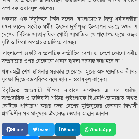
সম্পাদক ওবায়দুল কাদের।
শুক্রবার এক বিবৃতিতে তিনি বলেন, বাংলাদেশের হিন্দু ধর্মাবলম্বীরা
যখন তাদের সর্বোচ্চ ধর্মীয় উৎসব দুর্গাপূজা উদযাপন করছে তখন এ
দেশের চিহ্নিত সাম্প্রদায়িক গোষ্ঠী সামাজিক যোগাযোগমাধ্যমে গুজব
সৃষ্টি ও মিথ্যা অপপ্রচার চালিয়ে যাচ্ছে।
‘বাংলাদেশ একটি সাম্প্রদায়িক সম্প্রীতির দেশ। এ দেশে কোনো ধর্মীয়
সম্প্রদায়ের ওপর যেকোনো প্রকার হামলা বরদাস্ত করা হবে না।’
প্রধানমন্ত্রী শেখ হাসিনার সরকার যেকোনো মূল্যে অসাম্প্রদায়িক নীতির
সুরক্ষা দিতে বদ্ধপরিকর বলে জানান ওবায়দুল কাদের।
বিবৃতিতে আওয়ামী লীগের সাধারণ সম্পাদক এ সব ধর্মান্ধ,
সাম্প্রদায়িক ও জঙ্গিবাদী শক্তির পৃষ্ঠপোষক বিএনপি-জামায়াত অশুভ
জোটকে প্রতিরোধ করার জন্য দেশের মুক্তিযুদ্ধের চেতনায় বিশ্বাসী
প্রগতিশীল সব মানুষকে ঐক্যবদ্ধ হওয়ার আহ্বান জানান।
Share
Tweet
Share
WhatsApp