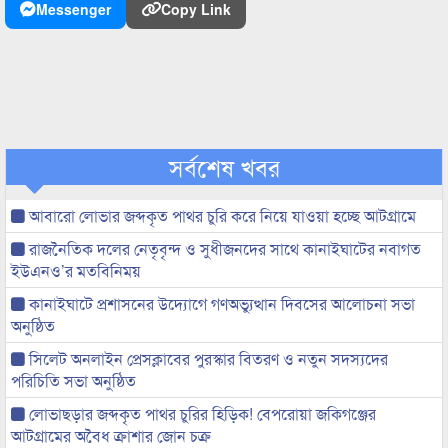
Messenger
Copy Link
সর্বশেষ খবর
আবারো লোভার জব্দকৃত পাথর চুরি করে নিয়ে যাওয়া হচ্ছে আটগ্রামে
রাজনৈতিক দলের নেতৃবৃন্দ ও সুধীজনদের সাথে কানাইঘাটের নবাগত
ইউএনও’র মতবিনিময়
কানাইঘাটে প্রশাসনের উদ্যোগে গণঅভ্যুত্থান দিবসের আলোচনা সভা
অনুষ্ঠিত
সিলেট অনলাইন প্রেসক্লাবের পুরস্কার বিতরণ ও নতুন সদস্যদের
পরিচিতি সভা অনুষ্ঠিত
লোভাছড়ার জব্দকৃত পাথর চুরির হিড়িক! বেপরোয়া জকিগঞ্জের
আটগ্রামের অবৈধ ক্রাশার জোন চক্র