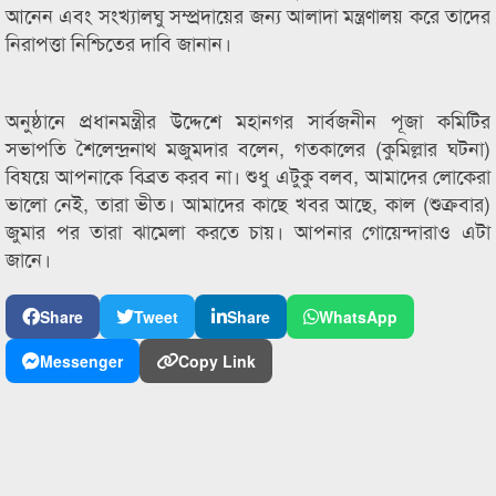
আনেন এবং সংখ্যালঘু সম্প্রদায়ের জন্য আলাদা মন্ত্রণালয় করে তাদের
নিরাপত্তা নিশ্চিতের দাবি জানান।
অনুষ্ঠানে প্রধানমন্ত্রীর উদ্দেশে মহানগর সার্বজনীন পূজা কমিটির
সভাপতি শৈলেন্দ্রনাথ মজুমদার বলেন, গতকালের (কুমিল্লার ঘটনা)
বিষয়ে আপনাকে বিব্রত করব না। শুধু এটুকু বলব, আমাদের লোকেরা
ভালো নেই, তারা ভীত। আমাদের কাছে খবর আছে, কাল (শুক্রবার)
জুমার পর তারা ঝামেলা করতে চায়। আপনার গোয়েন্দারাও এটা
জানে।
Share
Tweet
Share
WhatsApp
Messenger
Copy Link