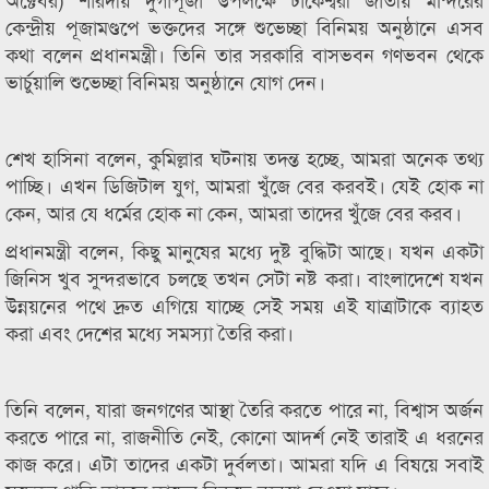
কেন্দ্রীয় পূজামণ্ডপে ভক্তদের সঙ্গে শুভেচ্ছা বিনিময় অনুষ্ঠানে এসব
কথা বলেন প্রধানমন্ত্রী। তিনি তার সরকারি বাসভবন গণভবন থেকে
ভার্চুয়ালি শুভেচ্ছা বিনিময় অনুষ্ঠানে যোগ দেন।
শেখ হাসিনা বলেন, কুমিল্লার ঘটনায় তদন্ত হচ্ছে, আমরা অনেক তথ্য
পাচ্ছি। এখন ডিজিটাল যুগ, আমরা খুঁজে বের করবই। যেই হোক না
কেন, আর যে ধর্মের হোক না কেন, আমরা তাদের খুঁজে বের করব।
প্রধানমন্ত্রী বলেন, কিছু মানুষের মধ্যে দুষ্ট বুদ্ধিটা আছে। যখন একটা
জিনিস খুব সুন্দরভাবে চলছে তখন সেটা নষ্ট করা। বাংলাদেশে যখন
উন্নয়নের পথে দ্রুত এগিয়ে যাচ্ছে সেই সময় এই যাত্রাটাকে ব্যাহত
করা এবং দেশের মধ্যে সমস্যা তৈরি করা।
তিনি বলেন, যারা জনগণের আস্থা তৈরি করতে পারে না, বিশ্বাস অর্জন
করতে পারে না, রাজনীতি নেই, কোনো আদর্শ নেই তারাই এ ধরনের
কাজ করে। এটা তাদের একটা দুর্বলতা। আমরা যদি এ বিষয়ে সবাই