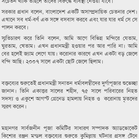
সচেতন থাকি তাহলে তাদের বিরুদ্ধে ব্যবস্থা নেওয়া যাবে।
সরকার প্রধান বলেন, বাংলাদেশ একটি অসাম্প্রদায়িক চেতনার দেশ।
এখানে সব ধর্ম-বর্ণ এক সঙ্গে বসবাস করবে এবং যার যার ধর্ম সে সে
পালন করবে।
স্মৃতিচারণ করে তিনি বলেন, আমি আগে বিভিন্ন মন্দিরে যেতাম,
ঘুরতাম, খেতাম। এখন প্রধানমন্ত্রী হওয়ার পর আর পারি না। আমি
বের হলেই জ্যাম লেগে যায়। করোনার কারণে এখন একটা বড় জেলে
বন্দি আছি। ২০০৭ সালে একটা ছোট জেলে ছিলাম।
বক্তব্যের শুরুতেই প্রধানমন্ত্রী সনাতন ধর্মাবলম্বীদের দুর্গাপূজার শুভেচ্ছা
জানান। তিনি একাত্তর সালের শহীদ, ৭৫ সালে পরিবারের নিহত
সদস্য ও একুশে আগস্ট গ্রেনেড হামলায় নিহত ও করোনায় মৃতদের
স্মরণ করেন।
মহানগর সার্বজনীন পূজা কমিটির সাধারণ সম্পাদক অ্যাডভোকেট
কিশোর রঞ্জন মন্ডল বক্তব্যের শুরুতে কুমিল্লায় ঘটনার প্রসঙ্গ টেনে