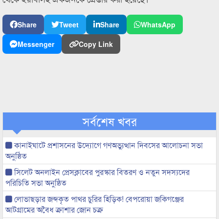
Share
Tweet
Share
WhatsApp
Messenger
Copy Link
সর্বশেষ খবর
কানাইঘাটে প্রশাসনের উদ্যোগে গণঅভ্যুত্থান দিবসের আলোচনা সভা
অনুষ্ঠিত
সিলেট অনলাইন প্রেসক্লাবের পুরস্কার বিতরণ ও নতুন সদস্যদের
পরিচিতি সভা অনুষ্ঠিত
লোভাছড়ার জব্দকৃত পাথর চুরির হিড়িক! বেপরোয়া জকিগঞ্জের
আটগ্রামের অবৈধ ক্রাশার জোন চক্র