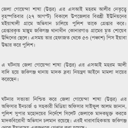
জেলা গোয়েন্দা শাখা (উত্তর) এর এসআই মহরম আলীর নেতৃত্বে
বৃহস্পতিবার (২৭ আগস্ট) বিকালে উপজেলার বিরশ্রী ইউনিয়নের
মইয়াখালী গ্রামে অভিযান চালিয়ে পুলিশ তাকে গ্রেপ্তার করে।
গ্রেপ্তারকৃত মাছুম জকিগঞ্জ থানাধীন কোনারগাও গ্রামের মৃত শোয়েব
উদ্দিনের ছেলে। এসময় তার হেফাজত থেকে ৫০ (পঞ্চাশ) পিস ইয়াবা
উদ্ধার করে পুলিশ।
এ ঘটনায় জেলা গোয়েন্দা শাখা (উত্তর) এর এসআই মহরম আলী
বাদি হয়ে জকিগঞ্জ থানায় মাদক দ্রব্য নিয়ন্ত্রণ আইনে মামলা দায়ের
করেছেন।
ঘটনার সত্যতা নিশ্চিত করে জেলা গোয়েন্দা শাখা (উত্তর) এর
অফিসার ইনচার্জ ও সহকারী মিডিয়া অফিসার সাইফুল আলম জানান,
পুলিশ সুপার মহোদয়ের নির্দেশে সিলেট জেলাকে মাদকমুক্ত করতে
মাদকবিরোধী অভিযান চলমান রয়েছে। এরই ধারাবাহিকতায় জকিগঞ্জ
থেকে ইয়াবাসহ একজনকে গ্রেপ্তার করা হয়েছে।