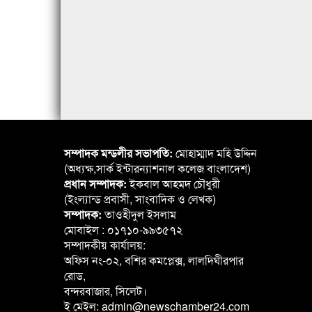
সম্পাদক মন্ডলীর সভাপতি:
মোহাম্মাদ মহি উদ্দিন
(অধ্যক্ষ,সার্ক ইন্টারন্যাশনাল কলেজ বাংলাদেশ)
প্রধান সম্পাদক:
ইকবাল আহমদ চৌধুরী
(ইংল্যান্ড প্রবাসী, সাংবাদিক ও লেখক)
সম্পাদক:
তাওহীদুল ইসলাম
মোবাইল : ০১৭১০-৯৯৩৫৭২
সম্পাদকীয় কার্যালয়:
অফিস নং-০২, বশির কমপ্লেক্স, লালদিঘীরপার
রোড,
বন্দরবাজার, সিলেট।
ই মেইল: admin@newschamber24.com