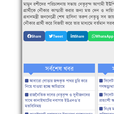
মামুন রশীদের পরিচালনায় সভায় নেতৃবৃন্দ আগামী ইউপি নির
প্রার্থীকে নৌকার কান্ডারী করার জন্য মত দেন ও দায়ি
প্রধানমন্ত্রী জননেত্রেী শেখ হাসিনা তরুণ নেতৃত্ব সব
নৌকার প্রার্থী করে বিজয়ী করে তার মাধ্যমে বর্তমান সর
Share
Tweet
Share
WhatsApp
সর্বশেষ খবর
আবারো লোভার জব্দকৃত পাথর চুরি করে
সিলেট
নিয়ে যাওয়া হচ্ছে আটগ্রামে
গণঅভ্যুত
রাজনৈতিক দলের নেতৃবৃন্দ ও সুধীজনদের
সিলেট
সাথে কানাইঘাটের নবাগত ইউএনও’র
প্রত্যাশ
মতবিনিময়
নিঃস্ব 