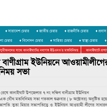
♦ সারাদেশ চেম্বার
♦ জাতীয় চেম্বার
♦ রাজনীতি চেম্বার
♦ প্রবাস 
লা চেম্বার
♦ বিনোদন চেম্বার
♦ সাহিত্য চেম্বার
♦ স্বাস্থ্য চেম্বার
♦
ুধীজনদের সাথে কানাইঘাটের নবাগত ইউএনও’র মতবিনিময়
কানাইঘাটে প্রশাসন
ার ফেডারেশানের বিভাগীয় অভিনয় কর্মশালা সম্পন্ন
ট বাণীগ্রাম ইউনিয়নে আওয়ামীলীগে
িনিময় সভা
 রেখে কানাইঘাট উপজেলার ৭ নং দক্ষিণ বানীগ্রাম ইউনিয়ন
এক যৌথ মতবিনিময় সভা গতকাল শুক্রবার ( ৮ অক্টোবর) অনুষ্টিত হয়
 সভাপতি তুতা মিয়ার সভাপতিত্বে ও ইউনিয়ন আওয়ামী লীগের সাধার