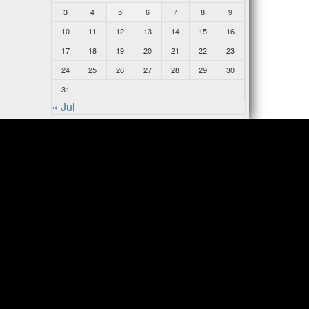
3
4
5
6
7
8
9
10
11
12
13
14
15
16
17
18
19
20
21
22
23
24
25
26
27
28
29
30
31
« Jul