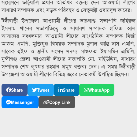
সম্মেলনে ভার্চুয়ালি প্রধান অতিথির বক্তব্য দেন আওয়ামী লীগের
সাধারণ সম্পাদক এবং সড়ক পরিবহণ ও সেতুমন্ত্রী ওবায়দুল কাদের।
টঙ্গীবাড়ী উপজেলা আওয়ামী লীগের ভারপ্রাপ্ত সভাপতি জহিরুল
ইসলাম খানের সভাপতিত্বে ও সাধারণ সম্পাদক হাফিজ আল
আসাদের সঞ্চালনায় আওয়ামী লীগের সাংগঠনিক সম্পাদক মির্জা
আজম এমপি, মুক্তিযুদ্ধ বিষয়ক সম্পাদক মৃণাল কান্তি দাস এমপি,
সাবেক হুইফ ও স্থানীয় সংসদ সদস্য সাগুফতা ইয়াসমিন এমিলি,
মুন্সীগঞ্জ জেলা আওয়ামী লীগের সভাপতি মো. মহিউদ্দিন, সাধারণ
সম্পাদক শেখ লুৎফর রহমান প্রমুখ বক্তব্য দেন। এ সময় টঙ্গীবাড়ী
উপজেলা আওয়ামী লীগের বিভিন্ন স্তরের নেতাকর্মী উপস্থিত ছিলেন।
Share
Tweet
Share
WhatsApp
Messenger
Copy Link