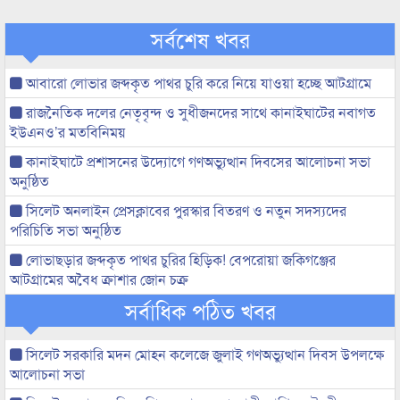
সর্বশেষ খবর
আবারো লোভার জব্দকৃত পাথর চুরি করে নিয়ে যাওয়া হচ্ছে আটগ্রামে
রাজনৈতিক দলের নেতৃবৃন্দ ও সুধীজনদের সাথে কানাইঘাটের নবাগত
ইউএনও’র মতবিনিময়
কানাইঘাটে প্রশাসনের উদ্যোগে গণঅভ্যুত্থান দিবসের আলোচনা সভা
অনুষ্ঠিত
সিলেট অনলাইন প্রেসক্লাবের পুরস্কার বিতরণ ও নতুন সদস্যদের
পরিচিতি সভা অনুষ্ঠিত
লোভাছড়ার জব্দকৃত পাথর চুরির হিড়িক! বেপরোয়া জকিগঞ্জের
আটগ্রামের অবৈধ ক্রাশার জোন চক্র
সর্বাধিক পঠিত খবর
সিলেট সরকারি মদন মোহন কলেজে জুলাই গণঅভ্যুত্থান দিবস উপলক্ষে
আলোচনা সভা