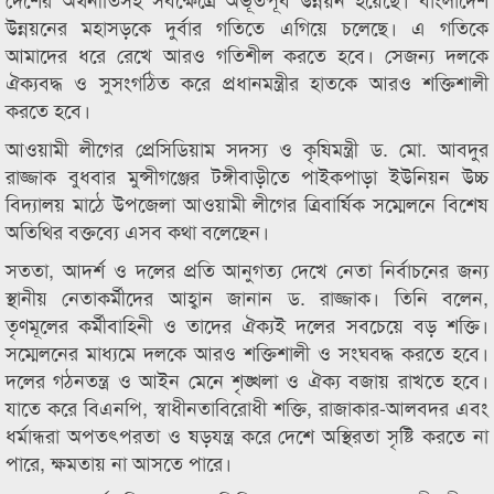
উন্নয়নের মহাসড়কে দুর্বার গতিতে এগিয়ে চলেছে। এ গতিকে
আমাদের ধরে রেখে আরও গতিশীল করতে হবে। সেজন্য দলকে
ঐক্যবদ্ধ ও সুসংগঠিত করে প্রধানমন্ত্রীর হাতকে আরও শক্তিশালী
করতে হবে।
আওয়ামী লীগের প্রেসিডিয়াম সদস্য ও কৃষিমন্ত্রী ড. মো. আবদুর
রাজ্জাক বুধবার মুন্সীগঞ্জের টঙ্গীবাড়ীতে পাইকপাড়া ইউনিয়ন উচ্চ
বিদ্যালয় মাঠে উপজেলা আওয়ামী লীগের ত্রিবার্ষিক সম্মেলনে বিশেষ
অতিথির বক্তব্যে এসব কথা বলেছেন।
সততা, আদর্শ ও দলের প্রতি আনুগত্য দেখে নেতা নির্বাচনের জন্য
স্থানীয় নেতাকর্মীদের আহ্বান জানান ড. রাজ্জাক। তিনি বলেন,
তৃণমূলের কর্মীবাহিনী ও তাদের ঐক্যই দলের সবচেয়ে বড় শক্তি।
সম্মেলনের মাধ্যমে দলকে আরও শক্তিশালী ও সংঘবদ্ধ করতে হবে।
দলের গঠনতন্ত্র ও আইন মেনে শৃঙ্খলা ও ঐক্য বজায় রাখতে হবে।
যাতে করে বিএনপি, স্বাধীনতাবিরোধী শক্তি, রাজাকার-আলবদর এবং
ধর্মান্ধরা অপতৎপরতা ও ষড়যন্ত্র করে দেশে অস্থিরতা সৃষ্টি করতে না
পারে, ক্ষমতায় না আসতে পারে।