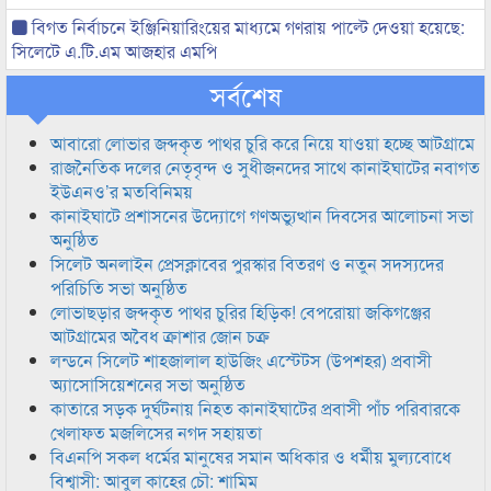
বিগত নির্বাচনে ইঞ্জিনিয়ারিংয়ের মাধ্যমে গণরায় পাল্টে দেওয়া হয়েছে:
সিলেটে এ.টি.এম আজহার এমপি
সর্বশেষ
আবারো লোভার জব্দকৃত পাথর চুরি করে নিয়ে যাওয়া হচ্ছে আটগ্রামে
রাজনৈতিক দলের নেতৃবৃন্দ ও সুধীজনদের সাথে কানাইঘাটের নবাগত
ইউএনও’র মতবিনিময়
কানাইঘাটে প্রশাসনের উদ্যোগে গণঅভ্যুত্থান দিবসের আলোচনা সভা
অনুষ্ঠিত
সিলেট অনলাইন প্রেসক্লাবের পুরস্কার বিতরণ ও নতুন সদস্যদের
পরিচিতি সভা অনুষ্ঠিত
লোভাছড়ার জব্দকৃত পাথর চুরির হিড়িক! বেপরোয়া জকিগঞ্জের
আটগ্রামের অবৈধ ক্রাশার জোন চক্র
লন্ডনে সিলেট শাহজালাল হাউজিং এস্টেটস (উপশহর) প্রবাসী
অ্যাসোসিয়েশনের সভা অনুষ্ঠিত
কাতারে সড়ক দুর্ঘটনায় নিহত কানাইঘাটের প্রবাসী পাঁচ পরিবারকে
খেলাফত মজলিসের নগদ সহায়তা
বিএনপি সকল ধর্মের মানুষের সমান অধিকার ও ধর্মীয় মুল্যবোধে
বিশ্বাসী: আবুল কাহের চৌ: শামিম