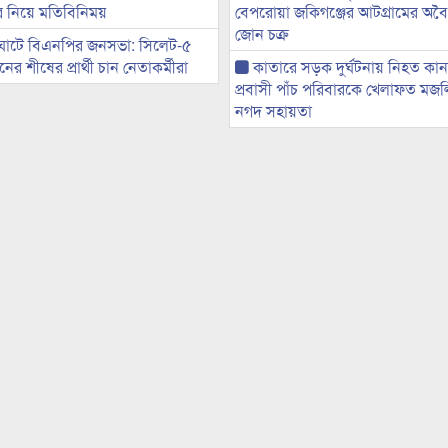
ের নিয়ে মতিবিনিময়
বেপরোয়া জকিগঞ্জের আটগ্রামের অবৈধ
জোন চক্র
ঘাটে বিএনপির জনসভা: সিলেট-৫
র শীষের প্রার্থী চান নেতাকর্মীরা
কাতারে সড়ক দুর্ঘটনায় নিহত কা
প্রবাসী পাঁচ পরিবারকে খেলাফত মজ
নগদ সহায়তা