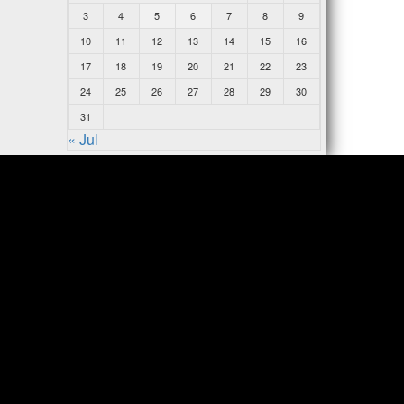
3
4
5
6
7
8
9
10
11
12
13
14
15
16
17
18
19
20
21
22
23
24
25
26
27
28
29
30
31
« Jul