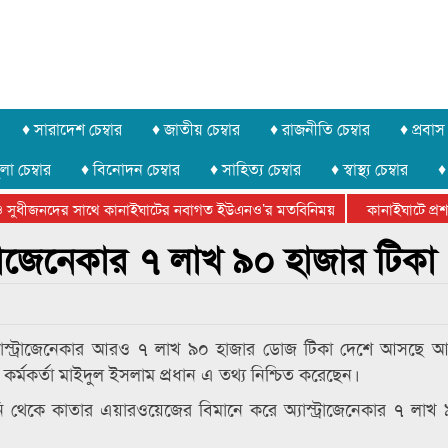
♦ সারাদেশ চেম্বার
♦ জাতীয় চেম্বার
♦ রাজনীতি চেম্বার
♦ প্রবাস 
লা চেম্বার
♦ বিনোদন চেম্বার
♦ সাহিত্য চেম্বার
♦ স্বাস্থ্য চেম্বার
♦
 সুধীজনদের সাথে কানাইঘাটের নবাগত ইউএনও’র মতবিনিময়
কানাইঘাটে প্রশাস
টার ফেডারেশানের বিভাগীয় অভিনয় কর্মশালা সম্পন্ন
্রাজেনেকার ৭ লাখ ৯০ হাজার টিকা
 অ্যাস্ট্রাজেনেকার আরও ৭ লাখ ৯০ হাজার ডোজ টিকা দেশে আসছে 
ঠ তথ্য কর্মকর্তা মাইদুল ইসলাম প্রধান এ তথ্য নিশ্চিত করেছেন।
ি থেকে কাতার এয়ারওয়েজের বিমানে করে অ্যাস্ট্রাজেনেকার ৭ লাখ