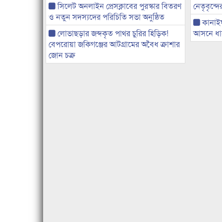
সিলেট অনলাইন প্রেসক্লাবের পুরস্কার বিতরণ
নেতৃবৃন্দ
ও নতুন সদস্যদের পরিচিতি সভা অনুষ্ঠিত
কানাই
লোভাছড়ার জব্দকৃত পাথর চুরির হিড়িক!
আসনে ধানে
বেপরোয়া জকিগঞ্জের আটগ্রামের অবৈধ ক্রাশার
জোন চক্র