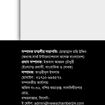
সম্পাদক মন্ডলীর সভাপতি:
মোহাম্মাদ মহি উদ্দিন
(অধ্যক্ষ,সার্ক ইন্টারন্যাশনাল কলেজ বাংলাদেশ)
প্রধান সম্পাদক:
ইকবাল আহমদ চৌধুরী
(ইংল্যান্ড প্রবাসী, সাংবাদিক ও লেখক)
সম্পাদক:
তাওহীদুল ইসলাম
মোবাইল : ০১৭১০-৯৯৩৫৭২
সম্পাদকীয় কার্যালয়:
অফিস নং-০২, বশির কমপ্লেক্স, লালদিঘীরপার
রোড,
বন্দরবাজার, সিলেট।
ই মেইল: admin@newschamber24.com