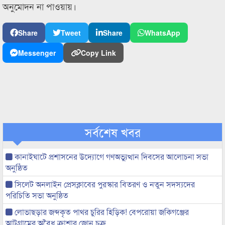
অনুমোদন না পাওয়ায়।
Share
Tweet
Share
WhatsApp
Messenger
Copy Link
সর্বশেষ খবর
কানাইঘাটে প্রশাসনের উদ্যোগে গণঅভ্যুত্থান দিবসের আলোচনা সভা
অনুষ্ঠিত
সিলেট অনলাইন প্রেসক্লাবের পুরস্কার বিতরণ ও নতুন সদস্যদের
পরিচিতি সভা অনুষ্ঠিত
লোভাছড়ার জব্দকৃত পাথর চুরির হিড়িক! বেপরোয়া জকিগঞ্জের
আটগ্রামের অবৈধ ক্রাশার জোন চক্র