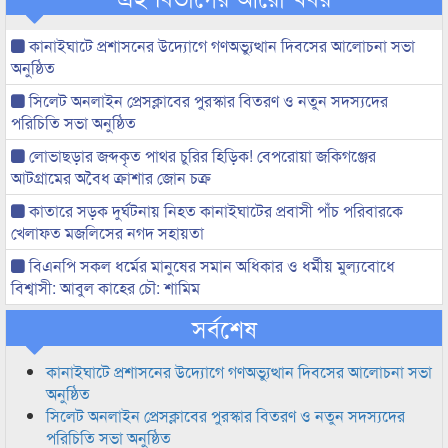
কানাইঘাটে প্রশাসনের উদ্যোগে গণঅভ্যুত্থান দিবসের আলোচনা সভা
অনুষ্ঠিত
সিলেট অনলাইন প্রেসক্লাবের পুরস্কার বিতরণ ও নতুন সদস্যদের
পরিচিতি সভা অনুষ্ঠিত
লোভাছড়ার জব্দকৃত পাথর চুরির হিড়িক! বেপরোয়া জকিগঞ্জের
আটগ্রামের অবৈধ ক্রাশার জোন চক্র
কাতারে সড়ক দুর্ঘটনায় নিহত কানাইঘাটের প্রবাসী পাঁচ পরিবারকে
খেলাফত মজলিসের নগদ সহায়তা
বিএনপি সকল ধর্মের মানুষের সমান অধিকার ও ধর্মীয় মুল্যবোধে
বিশ্বাসী: আবুল কাহের চৌ: শামিম
সর্বশেষ
কানাইঘাটে প্রশাসনের উদ্যোগে গণঅভ্যুত্থান দিবসের আলোচনা সভা
অনুষ্ঠিত
সিলেট অনলাইন প্রেসক্লাবের পুরস্কার বিতরণ ও নতুন সদস্যদের
পরিচিতি সভা অনুষ্ঠিত