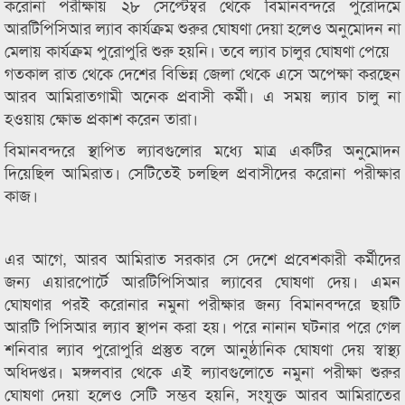
করোনা পরীক্ষায় ২৮ সেপ্টেম্বর থেকে বিমানবন্দরে পুরোদমে
আরটিপিসিআর ল্যাব কার্যক্রম শুরুর ঘোষণা দেয়া হলেও অনুমোদন না
মেলায় কার্যক্রম পুরোপুরি শুরু হয়নি। তবে ল্যাব চালুর ঘোষণা পেয়ে
গতকাল রাত থেকে দেশের বিভিন্ন জেলা থেকে এসে অপেক্ষা করছেন
আরব আমিরাতগামী অনেক প্রবাসী কর্মী। এ সময় ল্যাব চালু না
হওয়ায় ক্ষোভ প্রকাশ করেন তারা।
বিমানবন্দরে স্থাপিত ল্যাবগুলোর মধ্যে মাত্র একটির অনুমোদন
দিয়েছিল আমিরাত। সেটিতেই চলছিল প্রবাসীদের করোনা পরীক্ষার
কাজ।
এর আগে, আরব আমিরাত সরকার সে দেশে প্রবেশকারী কর্মীদের
জন্য এয়ারপোর্টে আরটিপিসিআর ল্যাবের ঘোষণা দেয়। এমন
ঘোষণার পরই করোনার নমুনা পরীক্ষার জন্য বিমানবন্দরে ছয়টি
আরটি পিসিআর ল্যাব স্থাপন করা হয়। পরে নানান ঘটনার পরে গেল
শনিবার ল্যাব পুরোপুরি প্রস্তুত বলে আনুষ্ঠানিক ঘোষণা দেয় স্বাস্থ্য
অধিদপ্তর। মঙ্গলবার থেকে এই ল্যাবগুলোতে নমুনা পরীক্ষা শুরুর
ঘোষণা দেয়া হলেও সেটি সম্ভব হয়নি, সংযুক্ত আরব আমিরাতের