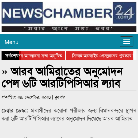
Menu
সর্বশেষ
ত্থান দিবসের আলোচনা সভা অনুষ্ঠিত
সিলেট অনলাইন প্রেসক্লাবের পুরস্কার বিত
ে আলোচনা সভা ও সম্মাননা প্রদান
কানাইঘাটের কিশোর আহাদের খুনি সায়েমের
» আরব আমিরাতের অনুমোদন
পেল ৬টি আরটিপিসিআর ল্যাব
প্রকাশিত: ২৯. সেপ্টেম্বর. ২০২১ | বুধবার
প্রবাসীদের করোনা পরীক্ষার জন্য বিমানবন্দরে স্থাপন
চেম্বার ডেস্ক::
করা ৬টি আরটিপিসিআর ল্যাবের অনুমোদন দিয়েছে আরব আমিরাত।