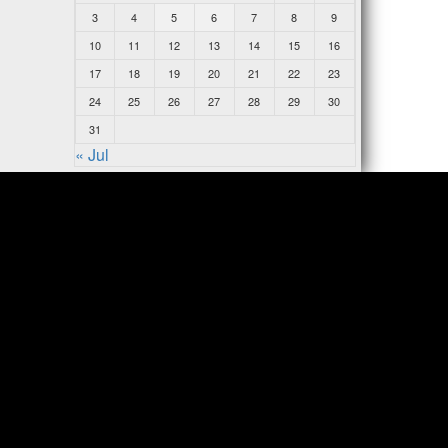
3
4
5
6
7
8
9
10
11
12
13
14
15
16
17
18
19
20
21
22
23
24
25
26
27
28
29
30
31
« Jul