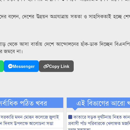
ের বলেন, দেশের উন্নয়ন অগ্রযাত্রায় সততা ও সাহসিকতাই হচ্ছে শে
় থেকে আসা বার্তায় দেশে আন্দোলনের হাঁক-ডাক দিচ্ছেন বিএনপ
র জমবে না।
Messenger
Copy Link
সর্বাধিক পঠিত খবর
এই বিভাগের আরো 
 সরকারি মদন মোহন কলেজে জুলাই
কাতারে সড়ক দুর্ঘটনায় নিহত কা
্থান দিবস উপলক্ষে আলোচনা সভা
প্রবাসী পাঁচ পরিবারকে খেলাফত মজ
নগদ সহায়তা