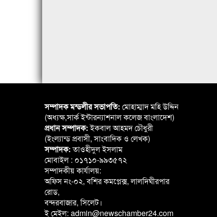
সম্পাদক মন্ডলীর সভাপতি:
মোহাম্মাদ মহি উদ্দিন
(অধ্যক্ষ,সার্ক ইন্টারন্যাশনাল কলেজ বাংলাদেশ)
প্রধান সম্পাদক:
ইকবাল আহমদ চৌধুরী
(ইংল্যান্ড প্রবাসী, সাংবাদিক ও লেখক)
সম্পাদক:
তাওহীদুল ইসলাম
মোবাইল : ০১৭১০-৯৯৩৫৭২
সম্পাদকীয় কার্যালয়:
অফিস নং-০২, বশির কমপ্লেক্স, লালদিঘীরপার
রোড,
বন্দরবাজার, সিলেট।
ই মেইল: admin@newschamber24.com