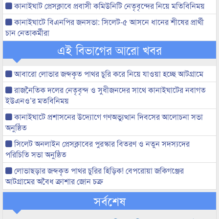
কানাইঘাট প্রেসক্লাবে প্রবাসী কমিউনিটি নেতৃবৃন্দের নিয়ে মতিবিনিময়
কানাইঘাটে বিএনপির জনসভা: সিলেট-৫ আসনে ধানের শীষের প্রার্থী
চান নেতাকর্মীরা
এই বিভাগের আরো খবর
আবারো লোভার জব্দকৃত পাথর চুরি করে নিয়ে যাওয়া হচ্ছে আটগ্রামে
রাজনৈতিক দলের নেতৃবৃন্দ ও সুধীজনদের সাথে কানাইঘাটের নবাগত
ইউএনও’র মতবিনিময়
কানাইঘাটে প্রশাসনের উদ্যোগে গণঅভ্যুত্থান দিবসের আলোচনা সভা
অনুষ্ঠিত
সিলেট অনলাইন প্রেসক্লাবের পুরস্কার বিতরণ ও নতুন সদস্যদের
পরিচিতি সভা অনুষ্ঠিত
লোভাছড়ার জব্দকৃত পাথর চুরির হিড়িক! বেপরোয়া জকিগঞ্জের
আটগ্রামের অবৈধ ক্রাশার জোন চক্র
সর্বশেষ