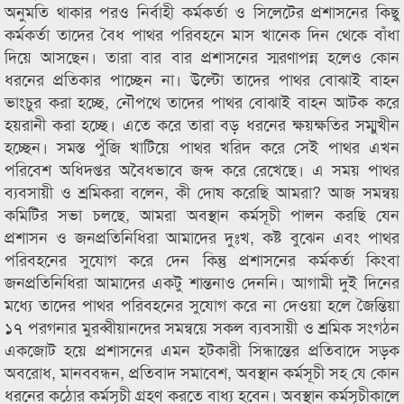
অনুমতি থাকার পরও নির্বাহী কর্মকর্তা ও সিলেটের প্রশাসনের কিছু
কর্মকর্তা তাদের বৈধ পাথর পরিবহনে মাস খানেক দিন থেকে বাঁধা
দিয়ে আসছেন। তারা বার বার প্রশাসনের স্মরণাপন্ন হলেও কোন
ধরনের প্রতিকার পাচ্ছেন না। উল্টো তাদের পাথর বোঝাই বাহন
ভাংচুর করা হচ্ছে, নৌপথে তাদের পাথর বোঝাই বাহন আটক করে
হয়রানী করা হচ্ছে। এতে করে তারা বড় ধরনের ক্ষয়ক্ষতির সম্মুখীন
হচ্ছেন। সমস্ত পুঁজি খাটিয়ে পাথর খরিদ করে সেই পাথর এখন
পরিবেশ অধিদপ্তর অবৈধভাবে জব্দ করে রেখেছে। এ সময় পাথর
ব্যবসায়ী ও শ্রমিকরা বলেন, কী দোষ করেছি আমরা? আজ সমন্বয়
কমিটির সভা চলছে, আমরা অবস্থান কর্মসূচী পালন করছি যেন
প্রশাসন ও জনপ্রতিনিধিরা আমাদের দুঃখ, কষ্ট বুঝেন এবং পাথর
পরিবহনের সুযোগ করে দেন কিন্তু প্রশাসনের কর্মকর্তা কিংবা
জনপ্রতিনিধিরা আমাদের একটু শান্তনাও দেননি। আগামী দুই দিনের
মধ্যে তাদের পাথর পরিবহনের সুযোগ করে না দেওয়া হলে জৈন্তিয়া
১৭ পরগনার মুরব্বীয়ানদের সমন্বয়ে সকল ব্যবসায়ী ও শ্রমিক সংগঠন
একজোট হয়ে প্রশাসনের এমন হটকারী সিন্ধান্তের প্রতিবাদে সড়ক
অবরোধ, মানববন্ধন, প্রতিবাদ সমাবেশ, অবস্থান কর্মসূচী সহ যে কোন
ধরনের কঠোর কর্মসূচী গ্রহণ করতে বাধ্য হবেন। অবস্থান কর্মসূচীকালে