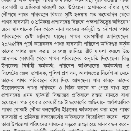
ব্যবসায়ী ও শ্রমিকরা মারমুখী হয়ে উঠেছেন। প্রশাসনের বাঁধার মুখে
নৌপথে পাথর পরিবহনে বিঘœ সৃষ্টি হওয়ায় গত কয়েকদিন থেকে
পাথর ব্যবসায়ী ও শ্রমিকরা প্রশাসনের বিরুদ্ধে পক্ষপাতিত্বের অভিযোগ
এনে মাসখানেক দিন থেকে নানা ধরনের কর্মসূচী ও নৌপথে পাথর
পরিবহনের চেষ্টা চালিয়ে যাচ্ছে। পাথর ব্যবসায়ীরা জানিয়েছেন,
২০/২৫দিন পূর্বে কয়েকজন পাথর ব্যবসায়ী পরিবেশ অধিদপ্তর কর্তৃক
তাদের পাথর জব্দ করায় চ্যালেঞ্জ জানিয়ে রীট মামলা করলে উচ্চ
আদালত কোয়ারী থেকে পাথর পরিবহনের অনুমতি দিয়েছেন। কিন্তু
উপজেলা নির্বাহী কর্মকর্তা, পরিবেশ অধিদপ্তরের কর্মকর্তারা ও
সিলেটের জেলা প্রশাসক, পুলিশ প্রশাসন, আদালতের নির্দেশ না মেনে
তাদের পাথর পরিবহনে বাঁধা দিয়ে আসছেন। যার কারনে তাদের
উত্তোলনকৃত পাথর পরিবহন ও বিক্রি করতে না পেরে বাধ্য হয়ে
প্রশাসনের এমন হটকারী সিন্ধান্তের প্রতিবাদে রাস্তায় নামতে বাধ্য
হয়েছেন। গত বুধবার কোয়ারীতে টাস্কফোর্সের অভিযানে অর্ধশতাধিক
পাথর বোঝাই নৌকা-বলগেটের ইঞ্জিনের ক্ষতিসাধন করা হলে পাথর
ব্যবসায়ী ও শ্রমিকরা টাস্কফোর্সের অভিযানের বিরোধিতা করেন। পরে
তারা উপজেলা পরিষদের সামনের সড়কে জড়ো হয়ে মানববন্ধন করেন