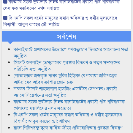
কাতারে সড়ক দুর্ঘটনায় নিহত কানাইঘাটের প্রবাসী পাঁচ পরিবারকে
খেলাফত মজলিসের নগদ সহায়তা
বিএনপি সকল ধর্মের মানুষের সমান অধিকার ও ধর্মীয় মুল্যবোধে
বিশ্বাসী: আবুল কাহের চৌ: শামিম
সর্বশেষ
কানাইঘাটে প্রশাসনের উদ্যোগে গণঅভ্যুত্থান দিবসের আলোচনা সভা
অনুষ্ঠিত
সিলেট অনলাইন প্রেসক্লাবের পুরস্কার বিতরণ ও নতুন সদস্যদের
পরিচিতি সভা অনুষ্ঠিত
লোভাছড়ার জব্দকৃত পাথর চুরির হিড়িক! বেপরোয়া জকিগঞ্জের
আটগ্রামের অবৈধ ক্রাশার জোন চক্র
লন্ডনে সিলেট শাহজালাল হাউজিং এস্টেটস (উপশহর) প্রবাসী
অ্যাসোসিয়েশনের সভা অনুষ্ঠিত
কাতারে সড়ক দুর্ঘটনায় নিহত কানাইঘাটের প্রবাসী পাঁচ পরিবারকে
খেলাফত মজলিসের নগদ সহায়তা
বিএনপি সকল ধর্মের মানুষের সমান অধিকার ও ধর্মীয় মুল্যবোধে
বিশ্বাসী: আবুল কাহের চৌ: শামিম
রাজা গিরিশচন্দ্র স্কুলে বার্ষিক ক্রীড়া প্রতিযোগিতার পুরস্কার বিতরণ