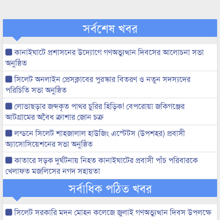
সর্বশেষ খবর
কানাইঘাটে প্রশাসনের উদ্যোগে গণঅভ্যুত্থান দিবসের আলোচনা সভা
অনুষ্ঠিত
সিলেট অনলাইন প্রেসক্লাবের পুরস্কার বিতরণ ও নতুন সদস্যদের
পরিচিতি সভা অনুষ্ঠিত
লোভাছড়ার জব্দকৃত পাথর চুরির হিড়িক! বেপরোয়া জকিগঞ্জের
আটগ্রামের অবৈধ ক্রাশার জোন চক্র
লন্ডনে সিলেট শাহজালাল হাউজিং এস্টেটস (উপশহর) প্রবাসী
অ্যাসোসিয়েশনের সভা অনুষ্ঠিত
কাতারে সড়ক দুর্ঘটনায় নিহত কানাইঘাটের প্রবাসী পাঁচ পরিবারকে
খেলাফত মজলিসের নগদ সহায়তা
সর্বাধিক পঠিত খবর
সিলেট সরকারি মদন মোহন কলেজে জুলাই গণঅভ্যুত্থান দিবস উপলক্ষে