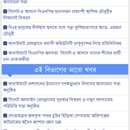
আলোচনা সভা
সিলেট-৫ আসনে বিএনপির মনোনয়ন প্রত্যাশী আশিক চৌধুরীর
লিফলেট বিতরণ
নিঃস্ব মানুষের দীর্ঘশ্বাস শুনতে ধসে পড়া কুশিয়ারাপারে অ্যাড. এমরান
চৌধুরী
কানাইঘাট প্রেসক্লাবে প্রবাসী কমিউনিটি নেতৃবৃন্দের নিয়ে মতিবিনিময়
কানাইঘাটে বিএনপির জনসভা: সিলেট-৫ আসনে ধানের শীষের প্রার্থী
চান নেতাকর্মীরা
এই বিভাগের আরো খবর
কানাইঘাটে প্রশাসনের উদ্যোগে গণঅভ্যুত্থান দিবসের আলোচনা সভা
অনুষ্ঠিত
সিলেট অনলাইন প্রেসক্লাবের পুরস্কার বিতরণ ও নতুন সদস্যদের
পরিচিতি সভা অনুষ্ঠিত
লোভাছড়ার জব্দকৃত পাথর চুরির হিড়িক! বেপরোয়া জকিগঞ্জের
আটগ্রামের অবৈধ ক্রাশার জোন চক্র