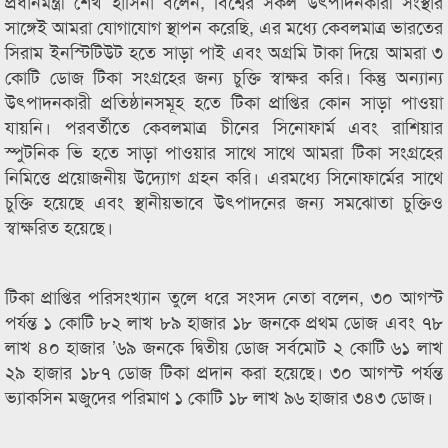
প্রধানমন্ত্রী শেখ হাসিনা বলেন, বিশ্বের সকল উৎপাদনকারী সংস্থার
সাঙ্গেই আমরা যোগাযোগ স্থাপন করেছি, এর মধ্যে কেবলমাত্র ভারতের
সিরাম ইনস্টিটিউট হতে সাড়া পাই এবং অগ্রমি টাকা দিয়ে আমরা ৩
কোটি ডোজ টিকা সংগ্রহের জন্য চুক্তি স্বাক্ষর করি। কিন্তু অন্যান্য
উৎপাদনকারী প্রতিষ্ঠানসমূহ হতে টিকা প্রাপ্তির কোন সাড়া পাওয়া
যায়নি। পরবর্তীতে কেবলমাত্র চীনের সিনোফার্ম এবং রাশিয়ার
স্পুটনিক ভি হতে সাড়া পাওয়ার সাথে সাথে আমরা টিকা সংগ্রহের
নিমিত্তে প্রয়োজনীয় উদ্যোগ গ্রহন করি। এরমধ্যে সিনোফার্মের সাথে
চুক্তি হয়েছে এবং স্থানীয়ভাবে উৎপাদনের জন্য সমঝোতা চুক্তিও
স্বাক্ষরিত হয়েছে।
টিকা প্রাপ্তির পরিসংখ্যান তুলে ধরে সংসদ নেতা বলেন, ৩০ আগস্ট
পর্যন্ত ১ কোটি ৮২ লাখ ৮৯ হাজার ১৮ জনকে প্রথম ডোজ এবং ৭৮
লাখ ৪০ হাজার ’৬৯ জনকে দ্বিতীয় ডোজ সর্বমোট ২ কোটি ৬১ লাখ
২৯ হাজার ১৮৭ ডোজ টিকা প্রদান করা হয়েছে। ৩০ আগস্ট পর্যন্ত
ভ্যাকসিন মজুদের পরিমাণ ১ কোটি ১৮ লাখ ৯৬ হাজার ৩৪৩ ডোজ।