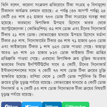
তিনি বলেন, করোনা সংক্রমণ প্রতিরোধে টিকা সংগ্রহ ও বিনামূল্যে
টিকাদান কার্যক্রম চলমান রয়েছে। এ পর্যন্ত (৩০ আগস্ট পর্যন্ত) ২৪
কোটি ৫৪ লাখ ৫২ হাজার ৭০০ ডোজ টিকা সংগ্রহের ব্যবস্থা করা
হয়েছে। তারমধ্যে দ্বিপাক্ষিক উপহার হিসেবে ভারত থেকে
অ্যাস্ট্রাজেনেকা ( কোভিডশিল্ড) ৩২ লাখ ডোজ এবং চীনের সিনোফার্ম
টিকার ২১ লাখ ডোজ। কোভ্যাক্সের মাধ্যমে উপহার হিসেবে মর্ডানা
টিকার ৫৫ লাখ, সিনোফার্মের টিকার ৩৪ লাখ ৭১ হাজার ৬০০ ডোজ
এবং ফাইজারের টিকার ১ লাখ ৬২০ ডোজ পাওয়া গেছে। তাছাড়া
আরও ৬০ লাখ ২০ হাজার ৮২০ ডোজ ফাইজার টিকা প্রাপ্তির
প্রতিশ্রুতি পাওয়া গেছে। এরমধ্যে দ্বিপাক্ষিক ক্রয় চুক্তির আওতায়
ভারতের সিরাম ইনস্টিটিউটের সাথে ৩ কোটি, চীনের সিনোফার্ম
ইন্টারন্যাশনালের সাথে ৭ কোটি ৭০ লাখ ডোজ টিকা ক্রয়ের চুক্তি
স্বাক্ষরিত হয়েছে। রাশিয়া থেকে ১ কোটি ডোজ স্পুটনিক ভি টিকা
ক্রয়ের চুক্তি চূড়ান্ত পর্যায়ে রয়েছে। কোভ্যাক্সের মাধ্যমে ৩ কোটি ডোজ
সিনাফার্ম ও ৭ কোটি ৫০ লাখ ডোজ সিনোভ্যাক টীকা ক্রয়ের বিষয়টি
চূড়ান্ত পর্যায়ে রয়েছে।
Share
Tweet
Share
WhatsApp