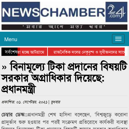
Menu
সর্বশেষ
য়ে যাওয়া হচ্ছে আটগ্রামে
রাজনৈতিক দলের নেতৃবৃন্দ ও সুধীজনদের সাথে ক
যোগিতার পুরস্কার বিতরণ সম্পন্ন
সিলেটে বাংলাদেশ গ্রুপ থিয়েটার ফেডারেশানের বিভ
» বিনামূল্যে টিকা প্রদানের বিষয়টি
সরকার অগ্রাধিকার দিয়েছে:
প্রধানমন্ত্রী
প্রকাশিত: ০১. সেপ্টেম্বর. ২০২১ | বুধবার
প্রধানমন্ত্রী শেখ হাসিনা বলেছেন, ‘বিশ্বজুড়ে করোনা
চেম্বার ডেস্ক::
প্রাদুর্ভাব শুরু হওয়ার পর পরই সংক্রমণ প্রতিরোধে কার্যকরী ব্যবস্থা
হিসেবে বিনামূল্যে টিকা প্রদানের বিষয়টি আমার সরকার অগ্রাধিকার