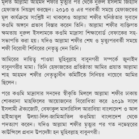
মূলত আল্লামা আহমদ শফীর মৃত্যুর পর থেকে নুরুল ইসলাম জিহাদি
হেফাজত নিয়ন্ত্রণ করছেন। ২০১৩ ও এর পরবর্তী সময়ে হেফাজতের
মূল কার্যক্রমে সংশ্লিষ্ট না থাকলেও আল্লামা শফীর ঘনিষ্ঠতার সুবাদে
কওমি অঙ্গনে প্রভাব বিস্তার করেন তিনি। আল্লামা শফীর ব্যক্তিগত
ক্ষমতায় নুরুল ইসলামকে কওমি মাদ্রাসা শিক্ষাবোর্ড বেফাকের সহ-
সভাপতি করা হয়। যদিও আল্লামা শফীর শেষ ও মৃত্যুপরবর্তী সময়ে
শফী বিরোধী শিবিরের নেতৃত্ব দেন তিনি।
আমিরের দায়িত্ব পাওয়া মুহিবুল্লাহ বাবুনগরী সম্পর্কে জুনাইদ
বাবুনগরীর মামা। তিনি হেফাজতের প্রতিষ্ঠাতা আমির প্রয়াত আল্লামা
শাহ আহমদ শফীর নেতৃত্বাধীন কমিটিতে সিনিয়র নায়েবে আমির
ছিলেন।
পরে কওমি মাদ্রাসার সনদের স্বীকৃতি মিললে আল্লামা শফীর ঢাকায়
শোকরানা মাহফিলের আয়োজনের বিরোধিতা করে ২০১৯ সালে
ইসলামী ঐক্যজোট, বেফাকুল মাদারিসিল আরাবিয়া বাংলাদেশ ও আল
হাইআতুল উলয়া-লিল-জামিআতিল কওমিয়া বাংলাদেশ থেকে
পদত্যাগ করেন। যদিও আল্লামা শফীর মৃত্যুর পর গত নভেম্বরের
কাউন্সিলে প্রধান উপদেষ্টা হন মুহিবল্লাহ বাবুনগরী।