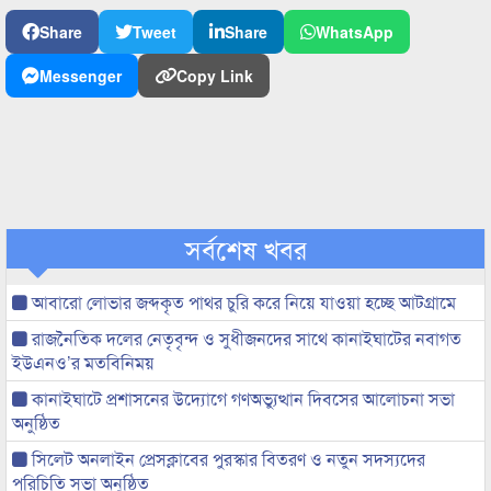
Share
Tweet
Share
WhatsApp
Messenger
Copy Link
সর্বশেষ খবর
আবারো লোভার জব্দকৃত পাথর চুরি করে নিয়ে যাওয়া হচ্ছে আটগ্রামে
রাজনৈতিক দলের নেতৃবৃন্দ ও সুধীজনদের সাথে কানাইঘাটের নবাগত
ইউএনও’র মতবিনিময়
কানাইঘাটে প্রশাসনের উদ্যোগে গণঅভ্যুত্থান দিবসের আলোচনা সভা
অনুষ্ঠিত
সিলেট অনলাইন প্রেসক্লাবের পুরস্কার বিতরণ ও নতুন সদস্যদের
পরিচিতি সভা অনুষ্ঠিত