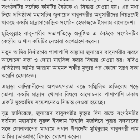
সংগঠনটির সর্বোচ্চ কমিটির বৈঠকে এ সিদ্ধান্ত নেওয়া হয়। এর মধ্য
দিয়ে প্রতিষ্ঠাতা মহাসচিব জুনায়েদ বাবুনগরীর অনুসারীদের নিয়ন্ত্রণেই
থাকছে কওমি মাদ্রাসাকেন্দ্রিক সংগঠন হেফাজতে ইসলাম বাংলাদেশ।
মুহিব্বুল্লাহ বাবুনগরীর সভাপতিত্বে অনুষ্ঠিত এ বৈঠকে সংগঠনটির
কেন্দ্রীয় ও খাস কমিটির নেতারা অংশগ্রহণ করেন।
নতুন আমির নির্ধারণের পাশাপাশি আল্লামা জুনায়েদ বাবুনগরীর স্মরণে
আলোচনা সভা ও দোয়া মাহফিল করার সিদ্ধান্ত নেওয়া হয়। যদিও
প্রতিষ্ঠাতা আমির আল্লামা আহমদ শফীর মৃত্যুর পর কোনো স্মরণ সভা
করেনি হেফাজত।
এছাড়া কাদিয়ানীদের অপতৎপরতা বন্ধে সম্মিলিত প্রতিরোধ গড়ে
তোলা, কওমি মাদ্রাসা খোলার বিষয়ে আলোচনার পাশাপাশি ঢাকায়
একটি মুহতামিম সম্মেলনেরও সিদ্ধান্ত নেওয়া হয়েছে।
সূত্র জানিয়েছে, জুনায়েদ বাবুনগরীর মৃত্যুর দিন রাতে সংগঠনটির
বর্তমান মহাসচিব নুরুল ইসলাম জিহাদি মজলিসে শূরার সদস্যদের
সঙ্গে ফোনালাপের মাধ্যমে প্রধান উপদেষ্টা মুহিবুল্লাহ বাবুনগরী নাম
আমির (ভারপ্রাপ্ত) হিসাবে ঘোষণা করেন।