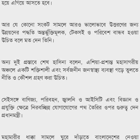
হয়ে এগিয়ে আসতে হবে।
আর যে কোনো সংকট সামলে আরও ভালোভাবে উত্তরণের জন্য
উন্নয়নের পদ্ধতি অন্তর্ভুক্তিমূলক, টেকসই ও পরিবেশ বান্ধব হওয়া
উচিত বলে মত দেন তিনি।
অন্য দুই প্রস্তাবে শেখ হাসিনা বলেন, এশিয়া-প্রশান্ত মহাসাগরীয়
অঞ্চলে একটি শক্তিশালী এবং সর্বজনীন জনস্বাস্থ্য ব্যবস্থা গড়ে তুলতে
নীতি ও কৌশল গ্রহণ করা উচিত।
সেইসঙ্গে বাণিজ্য, পরিবহন, জ্বালনি ও আইসিটি এবং বিজ্ঞান ও
প্রযুক্তি ক্ষেত্রে নিরবচ্ছিন্ন যোগাযোগের পথ তৈরির ওপর গুরুত্ব দেন
প্রধানমন্ত্রী।
মহামারীর ধাক্কা সামলে ঘুরে দাঁড়াতে বাংলাদেশের নেওয়া