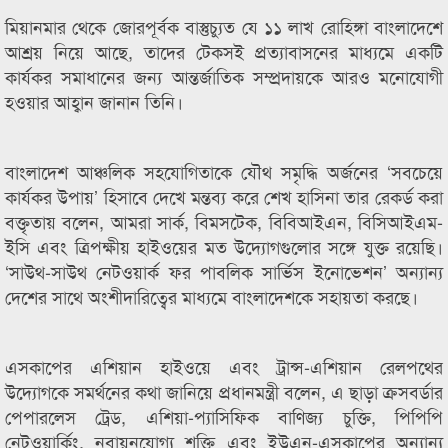
মিয়ানমার থেকে জোরপূর্বক বাস্তুচ্যুত যে ১১ লাখ রোহিঙ্গা বাংলাদেশে
আশ্রয় নিয়ে আছে, তাদের টেকসই প্রত্যাবাসনের মাধ্যমে একটি
কার্যকর সমাধানের জন্য আন্তর্জাতিক সম্প্রদায়কে আরও মনোযোগী
হওয়ার আহ্বান জানান তিনি।
বাংলাদেশ আঞ্চলিক সহযোগিতাকে যৌথ সমৃদ্ধি অর্জনের ‘সবচেয়ে
কার্যকর উপায়’ হিসাবে দেখে মন্তব্য করে শেখ হাসিনা তার রেকর্ড করা
বক্তৃতায় বলেন, আমরা সার্ক, বিমসটেক, বিবিআইএন, বিসিআইএম-
ইসি এবং ত্রিপক্ষীয় হাইওয়ের মত উদ্যোগগুলোর সঙ্গে যুক্ত রয়েছি।
‘সাউথ-সাউথ নেটওয়ার্ক ফর পাবলিক সার্ভিস ইনোভেশন’ অন্যান্য
দেশের সাথে অংশীদারিত্বের মাধ্যমে বাংলাদেশকে সহায়তা করছে।
এসকাপের এশিয়ান হাইওয়ে এবং ট্রান্স-এশিয়ান রেলপথের
উদ্যোগকে সমর্থনের কথা জানিয়ে প্রধানমন্ত্রী বলেন, এ ছাড়া ক্রসবর্ডার
পেপারলেস ট্রেড, এশিয়া-প্যাসিফিক বাণিজ্য চুক্তি, পিপিপি
নেটওয়ার্কিং, নবায়নযোগ্য শক্তি এবং ইউএন-এসকাপের অন্যান্য