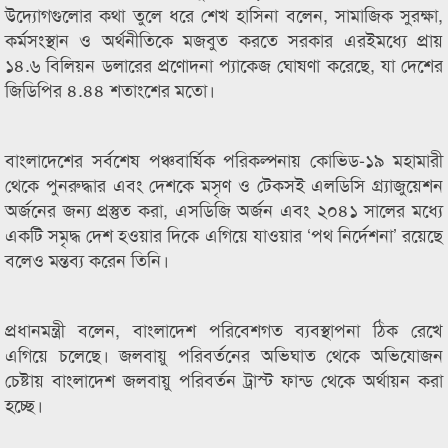
উদ্যোগগুলোর কথা তুলে ধরে শেখ হাসিনা বলেন, সামাজিক সুরক্ষা,
কর্মসংস্থান ও অর্থনীতিকে মজবুত করতে সরকার এরইমধ্যে প্রায়
১৪.৬ বিলিয়ন ডলারের প্রণোদনা প্যাকেজ ঘোষণা করেছে, যা দেশের
জিডিপির ৪.৪৪ শতাংশের মতো।
বাংলাদেশের সর্বশেষ পঞ্চবার্ষিক পরিকল্পনায় কোভিড-১৯ মহামারী
থেকে পুনরুদ্ধার এবং দেশকে মসৃণ ও টেকসই এলডিসি গ্র্যাজুয়েশন
অর্জনের জন্য প্রস্তুত করা, এসডিজি অর্জন এবং ২০৪১ সালের মধ্যে
একটি সমৃদ্ধ দেশ হওয়ার দিকে এগিয়ে যাওয়ার ‘পথ নির্দেশনা’ রয়েছে
বলেও মন্তব্য করেন তিনি।
প্রধানমন্ত্রী বলেন, বাংলাদেশ পরিবেশগত ব্যবস্থাপনা ঠিক রেখে
এগিয়ে চলেছে। জলবায়ু পরিবর্তনের অভিঘাত থেকে অভিযোজন
চেষ্টায় বাংলাদেশ জলবায়ু পরিবর্তন ট্রাস্ট ফান্ড থেকে অর্থায়ন করা
হচ্ছে।