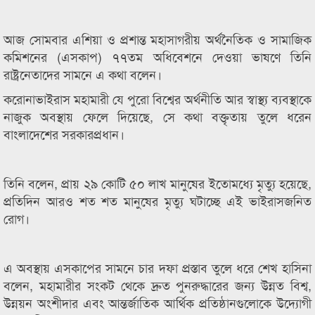
আজ সোমবার এশিয়া ও প্রশান্ত মহাসাগরীয় অর্থনৈতিক ও সামাজিক
কমিশনের (এসকাপ) ৭৭তম অধিবেশনে দেওয়া ভাষণে তিনি
রাষ্ট্রনেতাদের সামনে এ কথা বলেন।
করোনাভাইরাস মহামারী যে পুরো বিশ্বের অর্থনীতি আর স্বাস্থ্য ব্যবস্থাকে
নাজুক অবস্থায় ফেলে দিয়েছে, সে কথা বক্তৃতায় তুলে ধরেন
বাংলাদেশের সরকারপ্রধান।
তিনি বলেন, প্রায় ২৯ কোটি ৫০ লাখ মানুষের ইতোমধ্যে মৃত্যু হয়েছে,
প্রতিদিন আরও শত শত মানুষের মৃত্যু ঘটাচ্ছে এই ভাইরাসজনিত
রোগ।
এ অবস্থায় এসকাপের সামনে চার দফা প্রস্তাব তুলে ধরে শেখ হাসিনা
বলেন, মহামারীর সংকট থেকে দ্রুত পুনরুদ্ধারের জন্য উন্নত বিশ্ব,
উন্নয়ন অংশীদার এবং আন্তর্জাতিক আর্থিক প্রতিষ্ঠানগুলোকে উদ্যোগী