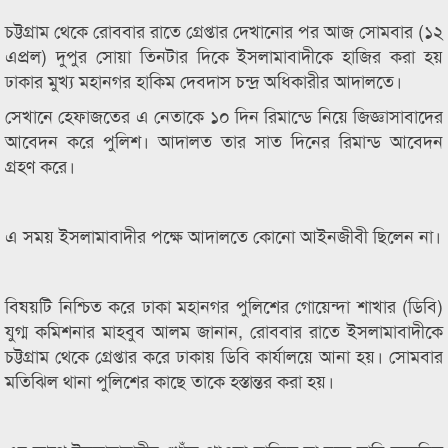
চট্টগ্রাম থেকে রোববার রাতে গ্রেপ্তার দেখানোর পর আজ সোমবার (১২
এপ্রল) দুপুর সোয়া তিনটার দিকে ইসলামাবাদীকে হাজির করা হয়
ঢাকার মুখ্য মহানগর হাকিম দেবদাস চন্দ্র অধিকারীর আদালতে।
সেখানে হেফাজতের এ নেতাকে ১০ দিন রিমান্ডে নিয়ে জিজ্ঞাসাবাদের
আবেদন করে পুলিশ। আদালত তার সাত দিনের রিমান্ড আবেদন
গ্রহণ করে।
এ সময় ইসলামাবাদীর পক্ষে আদালতে কোনো আইনজীবী ছিলেন না।
বিষয়টি নিশ্চিত করে ঢাকা মহানগর পুলিশের গোয়েন্দা শাখার (ডিবি)
যুগ্ম কমিশনার মাহবুব আলম জানান, রোববার রাতে ইসলামাবাদীকে
চট্টগ্রাম থেকে গ্রেপ্তার করে ঢাকায় ডিবি কার্যালয়ে আনা হয়। সোমবার
মতিঝিল থানা পুলিশের কাছে তাকে হস্তান্তর করা হয়।