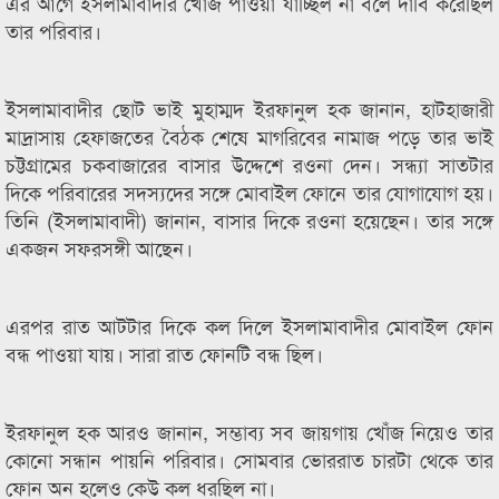
এর আগে ইসলামাবাদীর খোঁজ পাওয়া যাচ্ছিল না বলে দাবি করেছিল
তার পরিবার।
ইসলামাবাদীর ছোট ভাই মুহাম্মদ ইরফানুল হক জানান, হাটহাজারী
মাদ্রাসায় হেফাজতের বৈঠক শেষে মাগরিবের নামাজ পড়ে তার ভাই
চট্টগ্রামের চকবাজারের বাসার উদ্দেশে রওনা দেন। সন্ধ্যা সাতটার
দিকে পরিবারের সদস্যদের সঙ্গে মোবাইল ফোনে তার যোগাযোগ হয়।
তিনি (ইসলামাবাদী) জানান, বাসার দিকে রওনা হয়েছেন। তার সঙ্গে
একজন সফরসঙ্গী আছেন।
এরপর রাত আটটার দিকে কল দিলে ইসলামাবাদীর মোবাইল ফোন
বন্ধ পাওয়া যায়। সারা রাত ফোনটি বন্ধ ছিল।
ইরফানুল হক আরও জানান, সম্ভাব্য সব জায়গায় খোঁজ নিয়েও তার
কোনো সন্ধান পায়নি পরিবার। সোমবার ভোররাত চারটা থেকে তার
ফোন অন হলেও কেউ কল ধরছিল না।