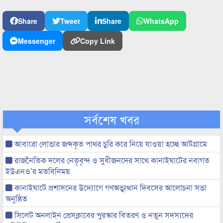
Share
Tweet
Share
WhatsApp
Messenger
Copy Link
সর্বশেষ খবর
আবারো লোভার জব্দকৃত পাথর চুরি করে নিয়ে যাওয়া হচ্ছে আটগ্রামে
রাজনৈতিক দলের নেতৃবৃন্দ ও সুধীজনদের সাথে কানাইঘাটের নবাগত
ইউএনও’র মতবিনিময়
কানাইঘাটে প্রশাসনের উদ্যোগে গণঅভ্যুত্থান দিবসের আলোচনা সভা
অনুষ্ঠিত
সিলেট অনলাইন প্রেসক্লাবের পুরস্কার বিতরণ ও নতুন সদস্যদের