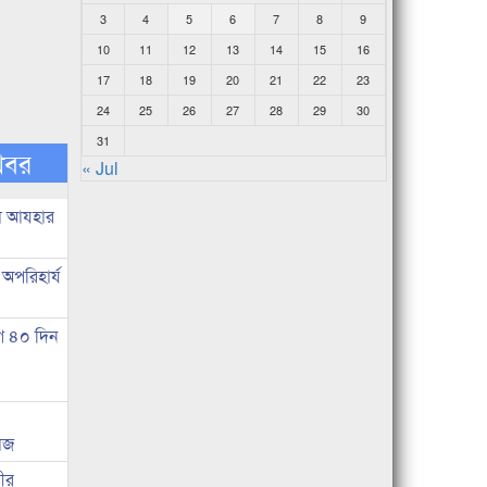
3
4
5
6
7
8
9
10
11
12
13
14
15
16
17
18
19
20
21
22
23
24
25
26
27
28
29
30
31
খবর
« Jul
ল আযহার
 অপরিহার্য
ে ৪০ দিন
য়াজ
ীর