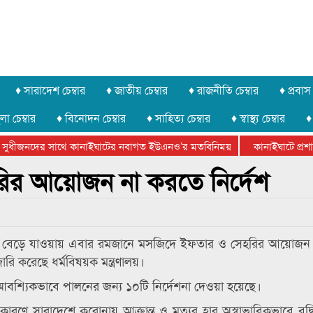
♦ সারাদেশ চেম্বার
♦ জাতীয় চেম্বার
♦ রাজনীতি চেম্বার
♦ প্রবাস 
লা চেম্বার
♦ বিনোদন চেম্বার
♦ সাহিত্য চেম্বার
♦ স্বাস্থ্য চেম্বার
♦
ুধীজনদের সাথে কানাইঘাটের নবাগত ইউএনও’র মতবিনিময়
কানাইঘাটে প্রশাসনে
ার ফেডারেশানের বিভাগীয় অভিনয় কর্মশালা সম্পন্ন
ির আয়োজন না করতে নির্দেশ
ণ বেড়ে যাওয়ায় এবার রমজানে মসজিদে ইফতার ও সেহরির আয়োজন 
রি করেছে ধর্মবিষয়ক মন্ত্রণালয়।
ে আবশ্যিকভাবে পালনের জন্য ১০টি নির্দেশনা দেওয়া হয়েছে।
ত কারণে সারাদেশে করোনায় আক্রান্ত ও মৃত্যুর হার অস্বাভাবিকভাবে বৃদ