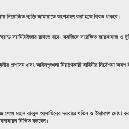
 সেবায় নিয়োজিত ব্যক্তি জামায়াতে অংশগ্রহণ করা হতে বিরত থাকবে।
হ্যান্ড স্যানিটাইজার রাখতে হবে। মসজিদে সংরক্ষিত জায়নামাজ ও টুপ
াগ, স্থানীয় প্রশাসন এবং আইনশৃঙ্খলা নিয়ন্ত্রণকারী বাহিনীর নির্দেশনা অবশ
ামাজ শেষে মহান রাব্বুল আলামিনের দরবারে খতিব ও ইমামগণ দোয়া 
াস্তবায়ন নিশ্চিত করবেন।