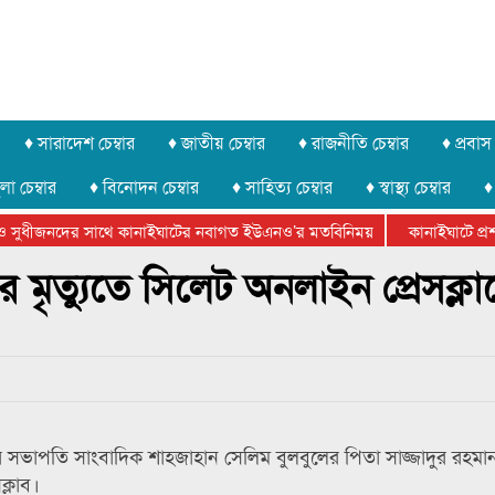
♦ সারাদেশ চেম্বার
♦ জাতীয় চেম্বার
♦ রাজনীতি চেম্বার
♦ প্রবাস 
লা চেম্বার
♦ বিনোদন চেম্বার
♦ সাহিত্য চেম্বার
♦ স্বাস্থ্য চেম্বার
♦
 সুধীজনদের সাথে কানাইঘাটের নবাগত ইউএনও’র মতবিনিময়
কানাইঘাটে প্রশাস
েটার ফেডারেশানের বিভাগীয় অভিনয় কর্মশালা সম্পন্ন
 মৃত্যুতে সিলেট অনলাইন প্রেসক্লা
বের সভাপতি সাংবাদিক শাহজাহান সেলিম বুলবুলের পিতা সাজ্জাদুর রহমা
ক্লাব।