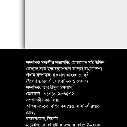
সম্পাদক মন্ডলীর সভাপতি:
মোহাম্মাদ মহি উদ্দিন
(অধ্যক্ষ,সার্ক ইন্টারন্যাশনাল কলেজ বাংলাদেশ)
প্রধান সম্পাদক:
ইকবাল আহমদ চৌধুরী
(ইংল্যান্ড প্রবাসী, সাংবাদিক ও লেখক)
সম্পাদক:
তাওহীদুল ইসলাম
মোবাইল : ০১৭১০-৯৯৩৫৭২
সম্পাদকীয় কার্যালয়:
অফিস নং-০২, বশির কমপ্লেক্স, লালদিঘীরপার
রোড,
বন্দরবাজার, সিলেট।
ই মেইল: admin@newschamber24.com