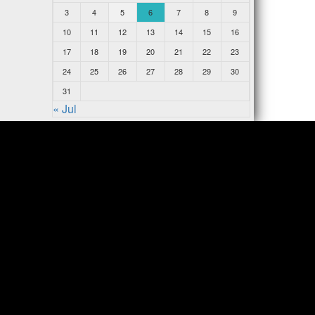
3
4
5
6
7
8
9
10
11
12
13
14
15
16
17
18
19
20
21
22
23
24
25
26
27
28
29
30
31
« Jul