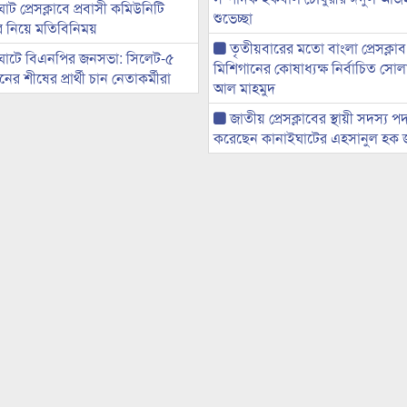
ট প্রেসক্লাবে প্রবাসী কমিউনিটি
শুভেচ্ছা
ের নিয়ে মতিবিনিময়
তৃতীয়বারের মতো বাংলা প্রেসক্লাব
ঘাটে বিএনপির জনসভা: সিলেট-৫
মিশিগানের কোষাধ্যক্ষ নির্বাচিত সো
র শীষের প্রার্থী চান নেতাকর্মীরা
আল মাহমুদ
জাতীয় প্রেসক্লাবের স্থায়ী সদস্য প
করেছেন কানাইঘাটের এহসানুল হক 