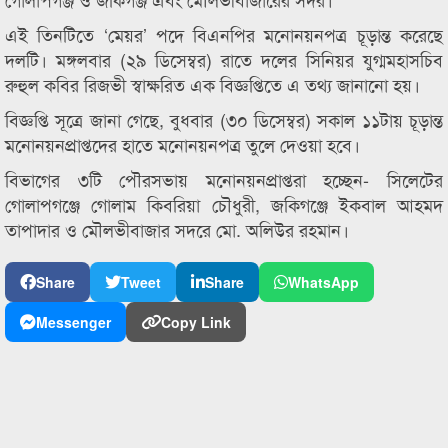
এই তিনটিতে ‘মেয়র’ পদে বিএনপির মনোনয়নপত্র চূড়ান্ত করেছে
দলটি। মঙ্গলবার (২৯ ডিসেম্বর) রাতে দলের সিনিয়র যুগ্মমহাসচিব
রুহুল কবির রিজভী স্বাক্ষরিত এক বিজ্ঞপ্তিতে এ তথ্য জানানো হয়।
বিজ্ঞপ্তি সূত্রে জানা গেছে, বুধবার (৩০ ডিসেম্বর) সকাল ১১টায় চূড়ান্ত
মনোনয়নপ্রাপ্তদের হাতে মনোনয়নপত্র তুলে দেওয়া হবে।
বিভাগের ৩টি পৌরসভায় মনোনয়নপ্রাপ্তরা হচ্ছেন- সিলেটের
গোলাপগঞ্জে গোলাম কিবরিয়া চৌধুরী, জকিগঞ্জে ইকবাল আহমদ
তাপাদার ও মৌলভীবাজার সদরে মো. অলিউর রহমান।
Share
Tweet
Share
WhatsApp
Messenger
Copy Link