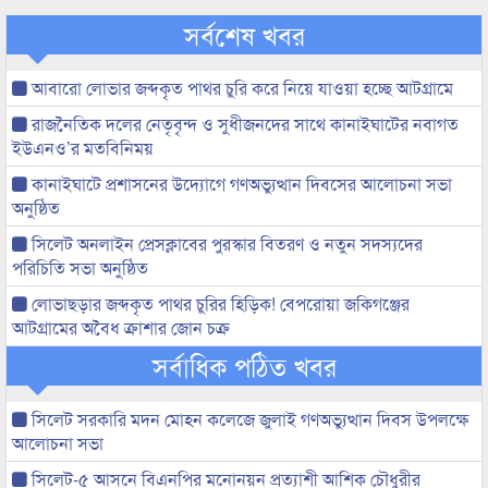
সর্বশেষ খবর
আবারো লোভার জব্দকৃত পাথর চুরি করে নিয়ে যাওয়া হচ্ছে আটগ্রামে
রাজনৈতিক দলের নেতৃবৃন্দ ও সুধীজনদের সাথে কানাইঘাটের নবাগত
ইউএনও’র মতবিনিময়
কানাইঘাটে প্রশাসনের উদ্যোগে গণঅভ্যুত্থান দিবসের আলোচনা সভা
অনুষ্ঠিত
সিলেট অনলাইন প্রেসক্লাবের পুরস্কার বিতরণ ও নতুন সদস্যদের
পরিচিতি সভা অনুষ্ঠিত
লোভাছড়ার জব্দকৃত পাথর চুরির হিড়িক! বেপরোয়া জকিগঞ্জের
আটগ্রামের অবৈধ ক্রাশার জোন চক্র
সর্বাধিক পঠিত খবর
সিলেট সরকারি মদন মোহন কলেজে জুলাই গণঅভ্যুত্থান দিবস উপলক্ষে
আলোচনা সভা
সিলেট-৫ আসনে বিএনপির মনোনয়ন প্রত্যাশী আশিক চৌধুরীর