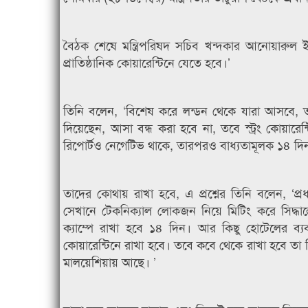
বৈঠক শেষে মন্ত্রিপরিষদ সচিব খন্দকার আনোয়ারুল
প্রাতিষ্ঠানিক কোয়ারেন্টিনে যেতে হবে।’
তিনি বলেন, ‘বিশেষ করে লন্ডন থেকে যারা আসবে, তাদ
দিয়েছেন, আসা বন্ধ করা হবে না, তবে স্ট্রং কোয়ার
রিপোর্টও নেগেটিভ থাকে, তারপরও বাধ্যতামূলক ১৪ দিন ক
তাদের কোথায় রাখা হবে, এ প্রশ্নের তিনি বলেন, ‘প্র
সেখানে টেকনিক্যাল লোকজন নিয়ে মিটিং করে সিদ্ধান্
ক্যাম্পে রাখা হবে ১৪ দিন। আর কিছু হোটেলের ব্যবস
কোয়ারেন্টিনে রাখা হবে। তবে কবে থেকে রাখা হবে তা মিটি
মালয়েশিয়ায় আছে। ’