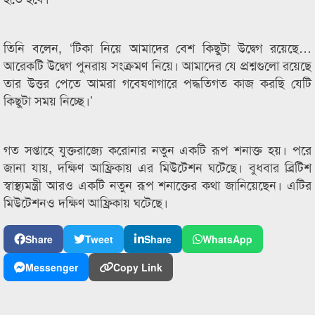
তিনি বলেন, ‘টিকা নিয়ে আমাদের বেশ কিছুটা উদ্বেগ রয়েছে…
আরেকটি উদ্বেগ পুনরায় সংক্রমণ নিয়ে। আমাদের যে প্রশ্নগুলো রয়েছে
তার উত্তর পেতে আমরা গবেষণাগারে পদ্ধতিগত কাজ করছি যেটি
কিছুটা সময় নিচ্ছে।’
গত সপ্তাহে যুক্তরাজ্যে করোনার নতুন একটি রূপ শনাক্ত হয়। পরে
জানা যায়, দক্ষিণ আফ্রিকায় এর মিউটেশন ঘটেছে। বুধবার ব্রিটিশ
স্বাস্থ্যমন্ত্রী আরও একটি নতুন রূপ শনাক্তের কথা জানিয়েছেন। এটির
মিউটেশনও দক্ষিণ আফ্রিকায় ঘটেছে।
Share
Tweet
Share
WhatsApp
Messenger
Copy Link