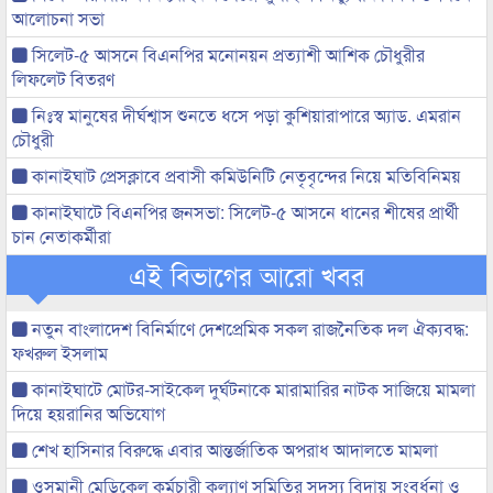
আলোচনা সভা
সিলেট-৫ আসনে বিএনপির মনোনয়ন প্রত্যাশী আশিক চৌধুরীর
লিফলেট বিতরণ
নিঃস্ব মানুষের দীর্ঘশ্বাস শুনতে ধসে পড়া কুশিয়ারাপারে অ্যাড. এমরান
চৌধুরী
কানাইঘাট প্রেসক্লাবে প্রবাসী কমিউনিটি নেতৃবৃন্দের নিয়ে মতিবিনিময়
কানাইঘাটে বিএনপির জনসভা: সিলেট-৫ আসনে ধানের শীষের প্রার্থী
চান নেতাকর্মীরা
এই বিভাগের আরো খবর
নতুন বাংলাদেশ বিনির্মাণে দেশপ্রেমিক সকল রাজনৈতিক দল ঐক্যবদ্ধ:
ফখরুল ইসলাম
কানাইঘাটে মোটর-সাইকেল দুর্ঘটনাকে মারামারির নাটক সাজিয়ে মামলা
দিয়ে হয়রানির অভিযোগ
শেখ হাসিনার বিরুদ্ধে এবার আন্তর্জাতিক অপরাধ আদালতে মামলা
ওসমানী মেডিকেল কর্মচারী কল্যাণ সমিতির সদস্য বিদায় সংবর্ধনা ও