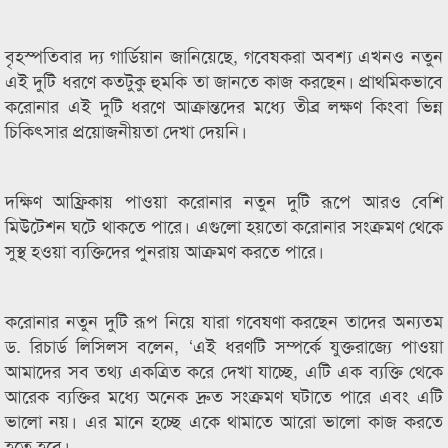
বৃহস্পতিবার দ্য গার্ডিয়ান জানিয়েছে, গবেষকরা অবশ্য এখনও নতুন
এই দুটি ধরণে কতটুকু হুমকি তা জানতে কাজ করছেন। প্রাথমিকভাবে
করোনার এই দুটি ধরণে আক্রান্তদের মধ্যে তীব্র লক্ষণ কিংবা ভিন্ন
চিকিৎসার প্রয়োজনীয়তা দেখা দেয়নি।
দক্ষিণ আফ্রিকায় পাওয়া করোনার নতুন দুটি রূপে আরও বেশি
মিউটেশন ঘটে থাকতে পারে। এগুলো হয়তো করোনার সংক্রমণ থেকে
সুস্থ হওয়া ব্যক্তিদের পুনরায় আক্রমণ করতে পারে।
করোনার নতুন দুটি রূপ নিয়ে যারা গবেষণা করছেন তাদের অন্যতম
ড. রিচার্ড লিসিলস বলেন, ‘এই ধরণটি সম্পর্কে যুক্তরাজ্যে পাওয়া
আমাদের সব তথ্য একত্রিত করে দেখা যাচ্ছে, এটি এক ব্যক্তি থেকে
আরেক ব্যক্তির মধ্যে অনেক দ্রুত সংক্রমণ ঘটাতে পারে এবং এটি
ভালো নয়। এর মানে হচ্ছে একে থামাতে আরো ভালো কাজ করতে
হতে হবে।