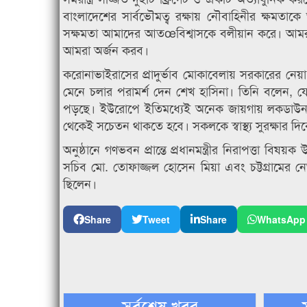
বাংলাদেশের সার্বভৌমত্ব রক্ষায় নৌবাহিনীর ক্ষমতা
সক্ষমতা আমাদের আতœবিশ্বাসকে বলীয়ান করে। আমরা
আমরা অর্জন করব।
করোনাভাইরাসের প্রাদুর্ভাব মোকাবেলায় সরকারের নেয়া ব
মেনে চলার পরামর্শ দেন শেখ হাসিনা। তিনি বলেন, যেহ
পড়ছে। ইউরোপে ইতিমধ্যেই অনেক জায়গায় লকডাউন 
থেকেই সচেতন থাকতে হবে। সকলকে স্বাস্থ্য সুরক্ষার দ
অনুষ্ঠানে গণভবন প্রান্তে প্রধানমন্ত্রীর নিরাপত্তা বিষ
সচিব মো. তোফাজ্জল হোসেন মিয়া এবং চট্টগ্রামের নেভা
ছিলেন।
Share
Tweet
Share
WhatsApp
সর্বশেষ খবর