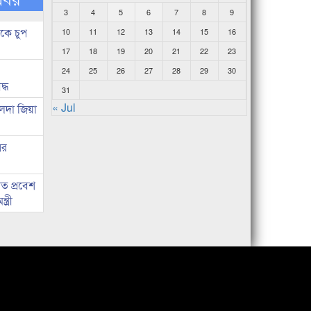
3
4
5
6
7
8
9
কে চুপ
10
11
12
13
14
15
16
17
18
19
20
21
22
23
24
25
26
27
28
29
30
দ্ধ
31
« Jul
েদা জিয়া
ের
ত প্রবেশ
ত্রী