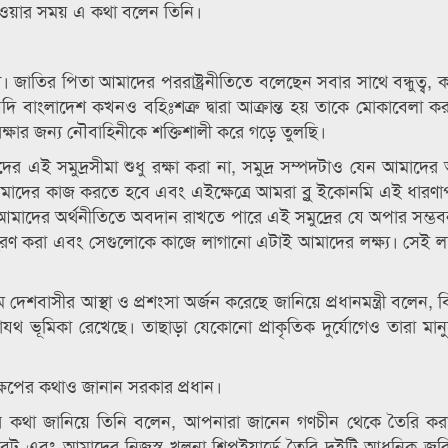
 দেওয়ার সময় এ কথা বলেন তিনি।
না। জাতির পিতা আমাদের পররাষ্ট্রনীতিতে বলেছেন সবার সাথে বন্ধুত্ব,
যদি বাংলাদেশ কখনও বহিঃশত্রু দ্বারা আক্রান্ত হয় তাকে মোকাবেলা 
্ষার জন্য নৌবাহিনীকে শক্তিশালী করে গড়ে তুলছি।
এই সমুদ্রসীমা শুধু রক্ষা করা না, সমুদ্র সম্পদটাও যেন আমাদের 
মাদের কাজ করতে হবে এবং এইক্ষেত্রে আমরা ব্লু ইকোনমি এই ধারণা
মাদের অর্থনীতিতে অবদান রাখতে পারে এই সমুদ্রের যে অপার সম্ভব
হরণ করা এবং সেগুলোকে কাজে লাগানো এটাই আমাদের লক্ষ্য। সেই লক্
যমে দেশবাসীর আস্থা ও প্রশংসা অর্জন করেছে জানিয়ে প্রধানমন্ত্রী বলেন,
ভূমিকা রেখেছে। তাছাড়া যেকোনো প্রাকৃতিক দুর্যোগেও তারা মান
ষেপের কথাও জানান সরকার প্রধান।
নের কথা জানিয়ে তিনি বলেন, আপনারা জানেন গণচীন থেকে তৈরি ক
 করবেট এবং আমাদের নিজস্ব খুলনা শিপইয়ার্ডে তৈরি দুইটি আধুনিক জ