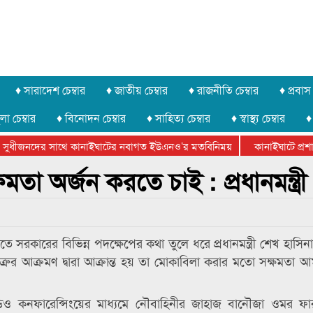
♦ সারাদেশ চেম্বার
♦ জাতীয় চেম্বার
♦ রাজনীতি চেম্বার
♦ প্রবাস 
লা চেম্বার
♦ বিনোদন চেম্বার
♦ সাহিত্য চেম্বার
♦ স্বাস্থ্য চেম্বার
♦
সুধীজনদের সাথে কানাইঘাটের নবাগত ইউএনও’র মতবিনিময়
কানাইঘাটে প্রশাস
টার ফেডারেশানের বিভাগীয় অভিনয় কর্মশালা সম্পন্ন
মতা অর্জন করতে চাই : প্রধানমন্ত্রী
লতে সরকারের বিভিন্ন পদক্ষেপের কথা তুলে ধরে প্রধানমন্ত্রী শেখ হাসি
ত্রুর আক্রমণ দ্বারা আক্রান্ত হয় তা মোকাবিলা করার মতো সক্ষমতা আ
ও কনফারেন্সিংয়ের মাধ্যমে নৌবাহিনীর জাহাজ বানৌজা ওমর ফা