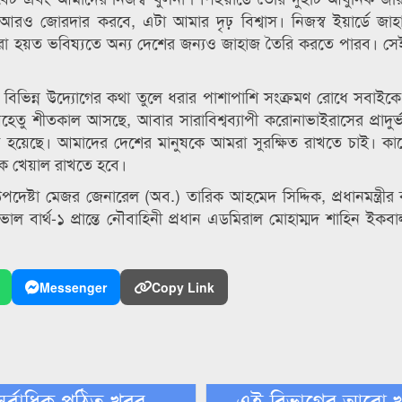
কে আরও জোরদার করবে, এটা আমার দৃঢ় বিশ্বাস। নিজস্ব ইয়ার্ডে জা
 হয়ত ভবিষ্যতে অন্য দেশের জন্যও জাহাজ তৈরি করতে পারব। সেই
িভিন্ন উদ্যোগের কথা তুলে ধরার পাশাপাশি সংক্রমণ রোধে সবাইকে স্বা
েতু শীতকাল আসছে, আবার সারাবিশ্বব্যাপী করোনাভাইরাসের প্রাদুর্
হয়েছে। আমাদের দেশের মানুষকে আমরা সুরক্ষিত রাখতে চাই। ক
িকে খেয়াল রাখতে হবে।
য়ক উপদেষ্টা মেজর জেনারেল (অব.) তারিক আহমেদ সিদ্দিক, প্রধানমন্ত্রীর 
ল বার্থ-১ প্রান্তে নৌবাহিনী প্রধান এডমিরাল মোহাম্মদ শাহিন ইকবা
Messenger
Copy Link
সর্বাধিক পঠিত খবর
এই বিভাগের আরো 