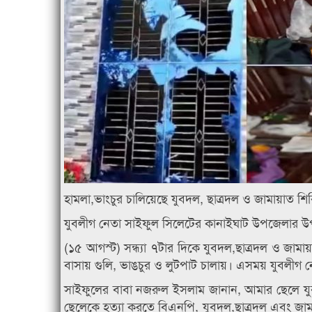
হামলা,ভাংচুর চালিয়েছে যুবদল, ছাত্রদল ও জামায়াত শিব
যুবলীগ নেতা সাইফুল সিলেটের কানাইঘাট উপজেলার উপ
(১৫ আগস্ট) সন্ধ্যা ৭টার দিকে যুবদল,ছাত্রদল ও জামায়
বাসায় গুলি, ভাঙচুর ও লুটপাট চালায়। এসময় যুবলীগ
সাইফুলের বাবা নজরুল ইসলাম জানান, আমার ছেলে 
ছেলেকে হত্যা করতে বিএনপি, যুবদল,ছাত্রদল এবং জামায়া