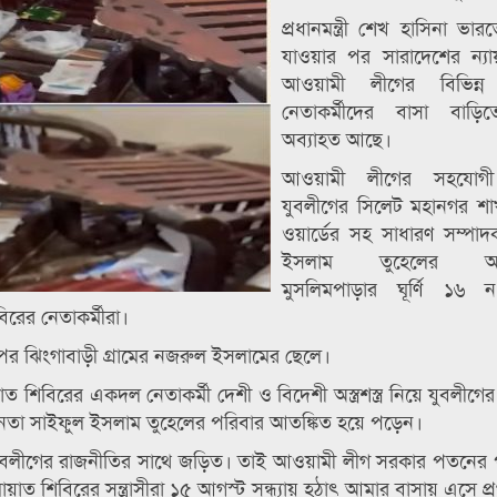
প্রধানমন্ত্রী শেখ হাসিনা ভা
যাওয়ার পর সারাদেশের ন্যা
আওয়ামী লীগের বিভিন্ন 
নেতাকর্মীদের বাসা বাড়ি
অব্যাহত আছে।
আওয়ামী লীগের সহযোগ
যুবলীগের সিলেট মহানগর শা
ওয়ার্ডের সহ সাধারণ সম্পা
ইসলাম তুহেলের আম্বর
মুসলিমপাড়ার ঘূর্ণি ১৬ 
িরের নেতাকর্মীরা।
র ঝিংগাবাড়ী গ্রামের নজরুল ইসলামের ছেলে।
াত শিবিরের একদল নেতাকর্মী দেশী ও বিদেশী অস্ত্রশস্ত্র নিয়ে যুবলীগ
 নেতা সাইফুল ইসলাম তুহেলের পরিবার আতঙ্কিত হয়ে পড়েন।
যুবলীগের রাজনীতির সাথে জড়িত। তাই আওয়ামী লীগ সরকার পতনের
ত শিবিরের সন্ত্রাসীরা ১৫ আগস্ট সন্ধ্যায় হঠাৎ আমার বাসায় এসে প্র