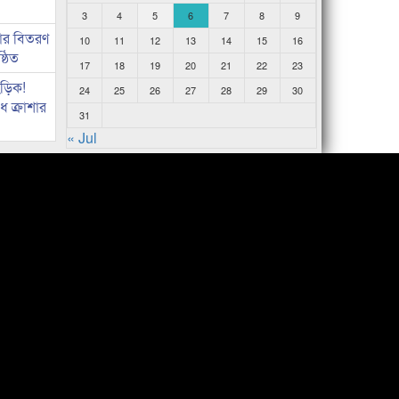
3
4
5
6
7
8
9
কার বিতরণ
10
11
12
13
14
15
16
্ঠিত
17
18
19
20
21
22
23
িড়িক!
24
25
26
27
28
29
30
 ক্রাশার
31
« Jul