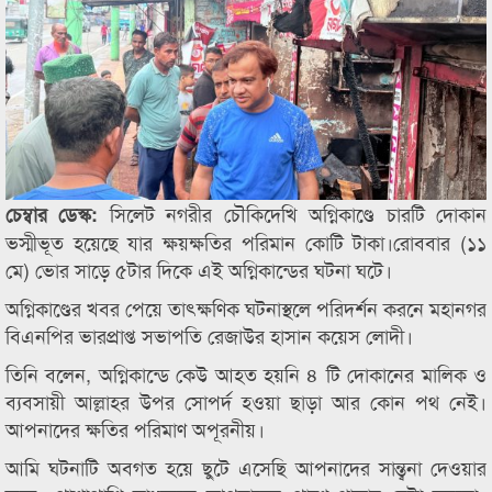
সিলেট নগরীর চৌকিদেখি অগ্নিকাণ্ডে চারটি দোকান
চেম্বার ডেস্ক:
ভস্মীভূত হয়েছে যার ক্ষয়ক্ষতির পরিমান কোটি টাকা।রোববার (১১
মে) ভোর সাড়ে ৫টার দিকে এই অগ্নিকান্ডের ঘটনা ঘটে।
অগ্নিকাণ্ডের খবর পেয়ে তাৎক্ষণিক ঘটনাস্থলে পরিদর্শন করনে মহানগর
বিএনপির ভারপ্রাপ্ত সভাপতি রেজাউর হাসান কয়েস লোদী।
তিনি বলেন, অগ্নিকান্ডে কেউ আহত হয়নি ৪ টি দোকানের মালিক ও
ব্যবসায়ী আল্লাহর উপর সোপর্দ হওয়া ছাড়া আর কোন পথ নেই।
আপনাদের ক্ষতির পরিমাণ অপূরনীয়।
আমি ঘটনাটি অবগত হয়ে ছুটে এসেছি আপনাদের সান্ত্বনা দেওয়ার