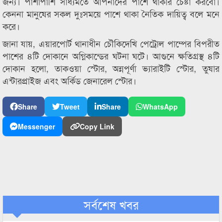
জন্য। পাশাপাশি সাধ্যমতে আপনাদের পাশে থাকার চেষ্টা করবো।
কেননা মানুষের সকল দুঃসময়ে পাশে থাকা নৈতিক দায়িত্ব বলে মনে
করে।
জানা যায়, এয়ারপোর্ট থানাধীন চৌকিদেখি পেট্রোল পাম্পের বিপরীত
পাশের ৪টি দোকানে অগ্নিকান্ডের ঘটনা ঘটে। আগুনে ক্ষতিগ্রস্থ ৪টি
দোকান হলো, তাকওয়া স্টোর, অন্নপূর্ণা ভ্যারাইটি স্টোর, তুষার
এন্টারপ্রাইজ এবং অর্কিড জেনারেল স্টোর।
Share
Tweet
Share
WhatsApp
Messenger
Copy Link
সর্বশেষ খবর