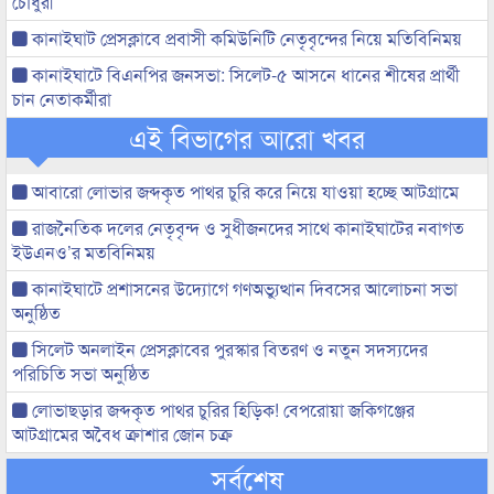
চৌধুরী
কানাইঘাট প্রেসক্লাবে প্রবাসী কমিউনিটি নেতৃবৃন্দের নিয়ে মতিবিনিময়
কানাইঘাটে বিএনপির জনসভা: সিলেট-৫ আসনে ধানের শীষের প্রার্থী
চান নেতাকর্মীরা
এই বিভাগের আরো খবর
আবারো লোভার জব্দকৃত পাথর চুরি করে নিয়ে যাওয়া হচ্ছে আটগ্রামে
রাজনৈতিক দলের নেতৃবৃন্দ ও সুধীজনদের সাথে কানাইঘাটের নবাগত
ইউএনও’র মতবিনিময়
কানাইঘাটে প্রশাসনের উদ্যোগে গণঅভ্যুত্থান দিবসের আলোচনা সভা
অনুষ্ঠিত
সিলেট অনলাইন প্রেসক্লাবের পুরস্কার বিতরণ ও নতুন সদস্যদের
পরিচিতি সভা অনুষ্ঠিত
লোভাছড়ার জব্দকৃত পাথর চুরির হিড়িক! বেপরোয়া জকিগঞ্জের
আটগ্রামের অবৈধ ক্রাশার জোন চক্র
সর্বশেষ