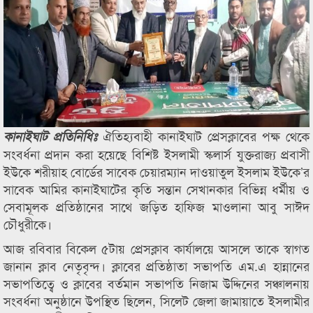
ঐতিহ্যবাহী কানাইঘাট প্রেসক্লাবের পক্ষ থেকে
কানাইঘাট প্রতিনিধিঃ
সংবর্ধনা প্রদান করা হয়েছে বিশিষ্ট ইসলামী স্কলার্স যুক্তরাজ্য প্রবাসী
ইউকে শরীয়াহ বোর্ডের সাবেক চেয়ারম্যান দাওয়াতুল ইসলাম ইউকে’র
সাবেক আমির কানাইঘাটের কৃতি সন্তান সেখানকার বিভিন্ন ধর্মীয় ও
সেবামূলক প্রতিষ্ঠানের সাথে জড়িত হাফিজ মাওলানা আবু সাঈদ
চৌধুরীকে।
আজ রবিবার বিকেল ৫টায় প্রেসক্লাব কার্যালয়ে আসলে তাকে স্বাগত
জানান ক্লাব নেতৃবৃন্দ। ক্লাবের প্রতিষ্ঠাতা সভাপতি এম.এ হান্নানের
সভাপতিত্বে ও ক্লাবের বর্তমান সভাপতি নিজাম উদ্দিনের সঞ্চালনায়
সংবর্ধনা অনুষ্ঠানে উপস্থিত ছিলেন, সিলেট জেলা জামায়াতে ইসলামীর