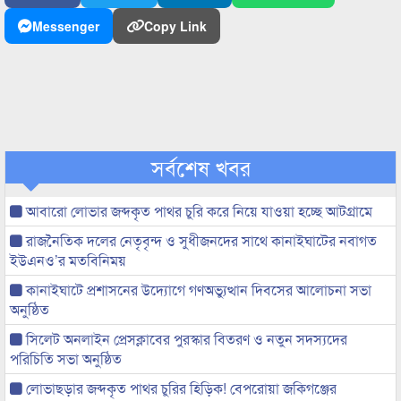
Messenger
Copy Link
সর্বশেষ খবর
আবারো লোভার জব্দকৃত পাথর চুরি করে নিয়ে যাওয়া হচ্ছে আটগ্রামে
রাজনৈতিক দলের নেতৃবৃন্দ ও সুধীজনদের সাথে কানাইঘাটের নবাগত
ইউএনও’র মতবিনিময়
কানাইঘাটে প্রশাসনের উদ্যোগে গণঅভ্যুত্থান দিবসের আলোচনা সভা
অনুষ্ঠিত
সিলেট অনলাইন প্রেসক্লাবের পুরস্কার বিতরণ ও নতুন সদস্যদের
পরিচিতি সভা অনুষ্ঠিত
লোভাছড়ার জব্দকৃত পাথর চুরির হিড়িক! বেপরোয়া জকিগঞ্জের