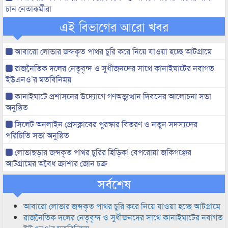
চান নেতাকর্মীরা
এই বিভাগের আরো খবর
আবারো লোভার জব্দকৃত পাথর চুরি করে নিয়ে যাওয়া হচ্ছে আটগ্রামে
রাজনৈতিক দলের নেতৃবৃন্দ ও সুধীজনদের সাথে কানাইঘাটের নবাগত
ইউএনও’র মতবিনিময়
কানাইঘাটে প্রশাসনের উদ্যোগে গণঅভ্যুত্থান দিবসের আলোচনা সভা
অনুষ্ঠিত
সিলেট অনলাইন প্রেসক্লাবের পুরস্কার বিতরণ ও নতুন সদস্যদের
পরিচিতি সভা অনুষ্ঠিত
লোভাছড়ার জব্দকৃত পাথর চুরির হিড়িক! বেপরোয়া জকিগঞ্জের
আটগ্রামের অবৈধ ক্রাশার জোন চক্র
সর্বশেষ
আবারো লোভার জব্দকৃত পাথর চুরি করে নিয়ে যাওয়া হচ্ছে আটগ্রামে
রাজনৈতিক দলের নেতৃবৃন্দ ও সুধীজনদের সাথে কানাইঘাটের নবাগত