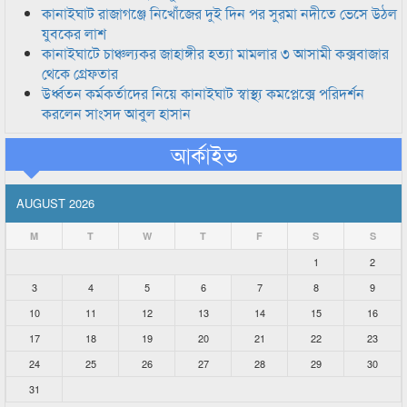
কানাইঘাট রাজাগঞ্জে নিখোঁজের দুই দিন পর সুরমা নদীতে ভেসে উঠল
যুবকের লাশ
কানাইঘাটে চাঞ্চল্যকর জাহাঙ্গীর হত্যা মামলার ৩ আসামী কক্সবাজার
থেকে গ্রেফতার
উর্ধ্বতন কর্মকর্তাদের নিয়ে কানাইঘাট স্বাস্থ্য কমপ্লেক্সে পরিদর্শন
করলেন সাংসদ আবুল হাসান
আর্কাইভ
AUGUST 2026
M
T
W
T
F
S
S
1
2
3
4
5
6
7
8
9
10
11
12
13
14
15
16
17
18
19
20
21
22
23
24
25
26
27
28
29
30
31