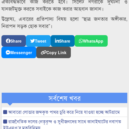
ঐক্যবদ্ধভাবে কাজ করতে হবে। সিলেট নগরীকে দুর্ঘটনা ও
যানজটমুক্ত করতে সবাইকে কাজ করার আহবান জানান।
উল্লেখ্য, এবারের প্রতিপাদ্য বিষয় হলো “ছাত্র জনতার অঙ্গীকার,
নিরাপদ সড়ক হোক সবার”।
Share
Tweet
Share
WhatsApp
Messenger
Copy Link
সর্বশেষ খবর
আবারো লোভার জব্দকৃত পাথর চুরি করে নিয়ে যাওয়া হচ্ছে আটগ্রামে
রাজনৈতিক দলের নেতৃবৃন্দ ও সুধীজনদের সাথে কানাইঘাটের নবাগত
ইউএনও’র মতবিনিময়