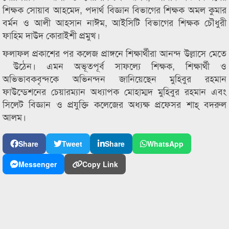
শিক্ষক সোয়াব আহমেদ, পদার্থ বিজ্ঞান বিভাগের শিক্ষক অমল কুমার
বর্মন ও আলী আহসান নাঈম, আইসিটি বিভাগের শিক্ষক চৌধুরী
ফাহিম দাউদ কোরাইশী প্রমুখ।
ফলাফল প্রকাশের পর কলেজ প্রাঙ্গনে শিক্ষার্থীরা আনন্দ উল্লাসে মেতে
উঠেন। এমন অভূতপূর্ব সাফল্যে শিক্ষক, শিক্ষার্থী ও
অভিভাবকবৃন্দকে অভিনন্দন জানিয়েছেন মুহিবুর রহমান
ফাউন্ডেশনের চেয়ারম্যান অধ্যাপক মোহাম্মদ মুহিবুর রহমান এবং
সিলেট বিজ্ঞান ও প্রযুক্তি কলেজের অধ্যক্ষ প্রফেসর শাহ্ বদরুল
আলম।
Share
Tweet
Share
WhatsApp
Messenger
Copy Link