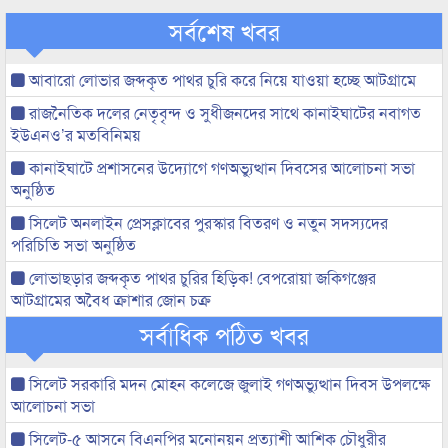
সর্বশেষ খবর
আবারো লোভার জব্দকৃত পাথর চুরি করে নিয়ে যাওয়া হচ্ছে আটগ্রামে
রাজনৈতিক দলের নেতৃবৃন্দ ও সুধীজনদের সাথে কানাইঘাটের নবাগত
ইউএনও’র মতবিনিময়
কানাইঘাটে প্রশাসনের উদ্যোগে গণঅভ্যুত্থান দিবসের আলোচনা সভা
অনুষ্ঠিত
সিলেট অনলাইন প্রেসক্লাবের পুরস্কার বিতরণ ও নতুন সদস্যদের
পরিচিতি সভা অনুষ্ঠিত
লোভাছড়ার জব্দকৃত পাথর চুরির হিড়িক! বেপরোয়া জকিগঞ্জের
আটগ্রামের অবৈধ ক্রাশার জোন চক্র
সর্বাধিক পঠিত খবর
সিলেট সরকারি মদন মোহন কলেজে জুলাই গণঅভ্যুত্থান দিবস উপলক্ষে
আলোচনা সভা
সিলেট-৫ আসনে বিএনপির মনোনয়ন প্রত্যাশী আশিক চৌধুরীর