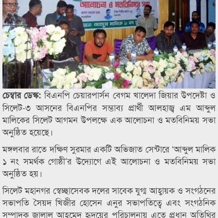
বিএনপি চেয়ারপার্সন বেগম খালেদা জিয়ার উপদেষ্টা ও
চেম্বার ডেস্ক:
সিলেট-৩ আসনের বিএনপির সম্ভাব্য প্রার্থী আলহাজ্ব এম আব্দুল
মালিকের সিলেট আগমন উপলক্ষে এক আলোচনা ও মতবিনিময় সভা
অনুষ্ঠিত হয়েছে।
মঙ্গলবার রাতে দক্ষিণ সুরমার একটি অভিজাত সেন্টারে ‘আব্দুল মালিক
১ নং সমর্থক গোষ্ঠী’র উদ্যোগে এই আলোচনা ও মতবিনিময় সভা
অনুষ্ঠিত হয়।
সিলেট মহানগর স্বেচ্ছাসেবক দলের সাবেক যুগ্ম আহ্বায়ক ও সংগঠনের
সভাপতি সৈয়দ খিজীর হোসেন এনুর সভাপতিত্বে এবং সংগঠনিক
সম্পাদক জালাল আহমেদ হৃদয়ের পরিচালনায় এতে প্রধান অতিথির