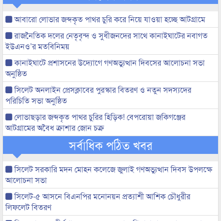
আবারো লোভার জব্দকৃত পাথর চুরি করে নিয়ে যাওয়া হচ্ছে আটগ্রামে
রাজনৈতিক দলের নেতৃবৃন্দ ও সুধীজনদের সাথে কানাইঘাটের নবাগত
ইউএনও’র মতবিনিময়
কানাইঘাটে প্রশাসনের উদ্যোগে গণঅভ্যুত্থান দিবসের আলোচনা সভা
অনুষ্ঠিত
সিলেট অনলাইন প্রেসক্লাবের পুরস্কার বিতরণ ও নতুন সদস্যদের
পরিচিতি সভা অনুষ্ঠিত
লোভাছড়ার জব্দকৃত পাথর চুরির হিড়িক! বেপরোয়া জকিগঞ্জের
আটগ্রামের অবৈধ ক্রাশার জোন চক্র
সর্বাধিক পঠিত খবর
সিলেট সরকারি মদন মোহন কলেজে জুলাই গণঅভ্যুত্থান দিবস উপলক্ষে
আলোচনা সভা
সিলেট-৫ আসনে বিএনপির মনোনয়ন প্রত্যাশী আশিক চৌধুরীর
লিফলেট বিতরণ