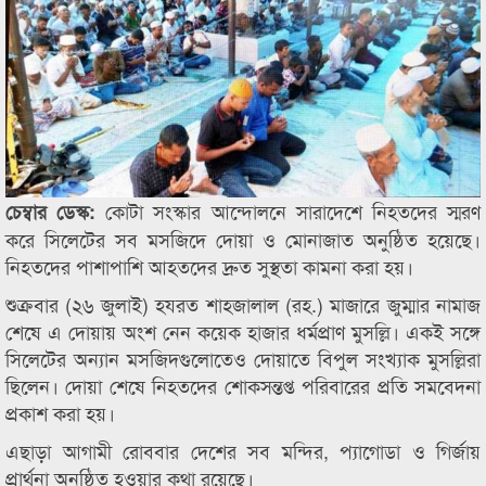
কোটা সংস্কার আন্দোলনে সারাদেশে নিহতদের স্মরণ
চেম্বার ডেস্ক:
করে সিলেটের সব মসজিদে দোয়া ও মোনাজাত অনুষ্ঠিত হয়েছে।
নিহতদের পাশাপাশি আহতদের দ্রুত সুস্থতা কামনা করা হয়।
শুক্রবার (২৬ জুলাই) হযরত শাহজালাল (রহ.) মাজারে জুম্মার নামাজ
শেষে এ দোয়ায় অংশ নেন কয়েক হাজার ধর্মপ্রাণ মুসল্লি। একই সঙ্গে
সিলেটের অন্যান মসজিদগুলোতেও দোয়াতে বিপুল সংখ্যাক মুসল্লিরা
ছিলেন। দোয়া শেষে নিহতদের শোকসন্তপ্ত পরিবারের প্রতি সমবেদনা
প্রকাশ করা হয়।
এছাড়া আগামী রোববার দেশের সব মন্দির, প্যাগোডা ও গির্জায়
প্রার্থনা অনুষ্ঠিত হওয়ার কথা রয়েছে।