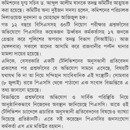
কমিশনের যুগ্ম সচিব ড. আব্দুল আলীম খানকে তদন্ত কমিটির আহ্বায়ক
করা হয়েছে। কমিটির অন্য দুইজন সদস্য হলেন, কমিশনের পরিচালক
দিলাওয়েজ দুরদানা ও মোহাম্মদ আজিজুল হক।
গত ১২ বছরে বিসিএসসহ ৩০টি নিয়োগ পরীক্ষার প্রশ্নফাঁসের
অভিযোগে পিএসসির কয়েকজন ঊর্ধ্বতন কর্মকর্তাসহ ১৭ জনকে
গ্রেপ্তার করে পুলিশের অপরাধ তদন্ত বিভাগ (সিআইডি)। আজ
(মঙ্গলবার) সকালে তাদের আসামি করে রাজধানীর পল্টন থানার
মামলা দায়ের হয়েছে।
এদিকে, বেসরকারি একটি টেলিভিশনের অনুসন্ধানী প্রতিবেদন
প্রকাশের পর প্রশ্নফাঁসের যে অভিযোগ সামনে এসেছে, বিষয়টি
যথাযথ কি না তা নিয়ে সন্দিহান সাংবিধানিক এই সংস্থাটি। সোমবার
(৮ জুলাই) রাতে পিএসসি থেকে পাঠানো এক সংবাদ বিজ্ঞপ্তিতে এ
তথ্য জানানো হয়েছে।
বিজ্ঞপ্তিতে প্রশ্নফাঁসের অভিযোগ ও সার্বিক পরিস্থিতি নিয়ে
আনুষ্ঠানিকভাবে নিজেদের অবস্থান জানিয়েছে পিএসসি। তাতে ওই
টেলিভিশন চ্যানেলে প্রচারিত অনুসন্ধানী প্রতিবেদনের বিষয়েও ব্যাখ্যা
দিয়েছে প্রতিষ্ঠানটি। এতে সই করেছেন পিএসসির জনসংযোগ
কর্মকর্তা এস এম মতিউর রহমান।