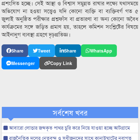
প্রশংসিত হচ্ছে। সেই আস্থা ও বিশ্বাস সমুন্নত রাখার লক্ষ্যে যথাসময়ে
অভিযোগ না হওয়া সত্ত্বেও যদি কোনো ব্যক্তি বা ব্যক্তিবর্গ গত ৫
জুলাই অনুষ্ঠিত পরীক্ষার প্রশ্নফাঁস বা প্রতারণা বা অন্য কোনো অবৈধ
কার্যক্রমের সঙ্গে জড়িত প্রমাণ হয়, তাহলে কমিশন সংশ্লিষ্টের বিষয়ে
আইনানুগ ব্যবস্থা গ্রহণে দৃঢ়প্রতিজ্ঞ।
Share
Tweet
Share
WhatsApp
Messenger
Copy Link
সর্বশেষ খবর
আবারো লোভার জব্দকৃত পাথর চুরি করে নিয়ে যাওয়া হচ্ছে আটগ্রামে
রাজনৈতিক দলের নেতৃবৃন্দ ও সুধীজনদের সাথে কানাইঘাটের নবাগত