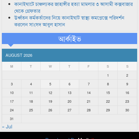
কানাইঘাটে চাঞ্চল্যকর জাহাঙ্গীর হত্যা মামলার ৩ আসামী কক্সবাজার
থেকে গ্রেফতার
উর্ধ্বতন কর্মকর্তাদের নিয়ে কানাইঘাট স্বাস্থ্য কমপ্লেক্সে পরিদর্শন
করলেন সাংসদ আবুল হাসান
আর্কাইভ
AUGUST 2026
M
T
W
T
F
S
S
1
2
3
4
5
6
7
8
9
10
11
12
13
14
15
16
17
18
19
20
21
22
23
24
25
26
27
28
29
30
31
« Jul