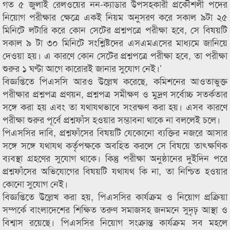
গত ৫ জুলাই রেলওয়ের নন-ক্যাডার উপসহকারী প্রকৌশলী পদের
নিয়োগ পরীক্ষার ক্ষেত্রে একই নিয়ম অনুসরণ করে সকাল ৯টা ২৫
মিনিটে লটারি করে কোন সেটের প্রশ্নপত্রে পরীক্ষা হবে, সে বিষয়টি
সকাল ৯ টা ৩০ মিনিটে সংশ্লিষ্টদের এসএমএসের মাধ্যমে জানিয়ে
দেওয়া হয়। এ কারণে কোন সেটের প্রশ্নপত্রে পরীক্ষা হবে, তা পরীক্ষা
শুরুর ১ ঘণ্টা আগে কারোরই জানার সুযোগ নেই।’
বিজ্ঞপ্তিতে পিএসসি আরও উল্লেখ করেছে, কমিশনের আওতাভুক্ত
পরীক্ষার প্রশ্নপত্র প্রণয়ন, প্রশ্নপত্র সমীক্ষণ ও মুদ্রণ সর্বোচ্চ সতর্কতার
সঙ্গে করা হয় এবং তা যথাযথভাবে সংরক্ষণ করা হয়। এসব কারণে
পরীক্ষা শুরুর পূর্বে প্রশ্নফাঁস হওয়ার সম্ভাবনা থাকে না বললেই চলে।
পিএসসির দাবি, প্রশ্নফাঁসের বিষয়টি যেকোনো ব্যক্তির নজরে আসার
সঙ্গে সঙ্গে যথাযথ কর্তৃপক্ষকে অবহিত করলে সে বিষয়ে তাৎক্ষণিক
ব্যবস্থা গ্রহণের সুযোগ থাকে। কিন্তু পরীক্ষা অনুষ্ঠানের দুইদিন পরে
প্রশ্নফাঁসের অভিযোগের বিষয়টি যথাযথ কি না, তা নিশ্চিত হওয়ার
কোনো সুযোগ নেই।
বিজ্ঞপ্তিতে উল্লেখ করা হয়, পিএসসির কার্যক্রম ও নিয়োগ প্রক্রিয়া
সম্পর্কে বাংলাদেশের শিক্ষিত তরুণ সমাজসহ জনমনে সুদৃঢ় আস্থা ও
বিশ্বাস রয়েছে। পিএসসির নিয়োগ সংক্রান্ত কার্যক্রম সব মহলে