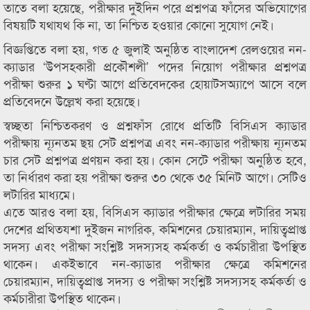
তাতে বলা হয়েছে, পরীক্ষার দুইদিন পরে প্রশ্নপত্র ফাঁসের অভিযোগের
বিষয়টি যথাযথ কি না, তা নিশ্চিত হওয়ার কোনো সুযোগ নেই।
বিজ্ঞপ্তিতে বলা হয়, গত ৫ জুলাই অনুষ্ঠিত বাংলাদেশ রেলওয়ের নন-
ক্যাডার ‘উপসহকারী প্রকৌশলী’ পদের নিয়োগ পরীক্ষার প্রশ্নপত্র
পরীক্ষা শুরুর ১ ঘণ্টা আগে প্রতিবেদকের হোয়াটসঅ্যাপে আসে বলে
প্রতিবেদনে উল্লেখ করা হয়েছে।
স্বচ্ছতা নিশ্চিতকরণ ও প্রশ্নফাঁস রোধে প্রতিটি বিসিএস ক্যাডার
পরীক্ষায় ন্যূনতম ছয় সেট প্রশ্নপত্র এবং নন-ক্যাডার পরীক্ষায় ন্যূনতম
চার সেট প্রশ্নপত্র প্রণয়ন করা হয়। কোন সেটে পরীক্ষা অনুষ্ঠিত হবে,
তা নির্ধারণ করা হয় পরীক্ষা শুরুর ৩০ থেকে ৩৫ মিনিট আগে। সেটিও
লটারির মাধ্যমে।
এতে আরও বলা হয়, বিসিএস ক্যাডার পরীক্ষার ক্ষেত্রে লটারির সময়
দেশের প্রথিতযশা দুইজন নাগরিক, কমিশনের চেয়ারম্যান, দায়িত্বপ্রাপ্ত
সদস্য এবং পরীক্ষা সংশ্লিষ্ট সদস্যসহ কর্মকর্তা ও কর্মচারীরা উপস্থিত
থাকেন। একইভাবে নন-ক্যাডার পরীক্ষার ক্ষেত্রে কমিশনের
চেয়ারম্যান, দায়িত্বপ্রাপ্ত সদস্য ও পরীক্ষা সংশ্লিষ্ট সদস্যসহ কর্মকর্তা ও
কর্মচারীরা উপস্থিত থাকেন।