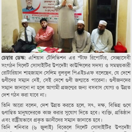
এশিয়ান টেলিভিশন এর স্টাফ রিপোর্টার, সেচ্ছাসেবী
চেম্বার ডেস্ক:
সংগঠন সিলেট সোসাইটির উপদেষ্টা কাউন্সিলের সদস্য ও সমন্বয়কারী
রোটারিয়ান শাহজাহান সেলিম বুলবুল পিএইচএফ বলেছেন, যে দেশে
গুণীদের সম্মান নেই, সেই দেশে গুণী জন্মাতে পারেনা। গুণীজনদের
সম্মান জানানো না হলে আগামী প্রজন্মের জন্য বসবাস যোগ্য ও উন্নত
দেশ গঠন করা যাবে না।
তিনি আরো বলেন, দেশ উন্নত করতে হলে, সৎ, দক্ষ, বিভিন্ন গুণে
গুণান্বিত মানুষদেরকে কাজ করার সুযোগ দিতে হবে। ব্যক্তি, প্রতিষ্ঠান
এবং রাষ্ট্রীয়ভাবে প্রকৃত জ্ঞানীদের সম্মান জানাতে হবে।
তিনি শনিবার (৬ জুলাই) বিকেলে সিলেট সোসাইটির উপদেষ্টা