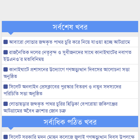
সর্বশেষ খবর
আবারো লোভার জব্দকৃত পাথর চুরি করে নিয়ে যাওয়া হচ্ছে আটগ্রামে
রাজনৈতিক দলের নেতৃবৃন্দ ও সুধীজনদের সাথে কানাইঘাটের নবাগত
ইউএনও’র মতবিনিময়
কানাইঘাটে প্রশাসনের উদ্যোগে গণঅভ্যুত্থান দিবসের আলোচনা সভা
অনুষ্ঠিত
সিলেট অনলাইন প্রেসক্লাবের পুরস্কার বিতরণ ও নতুন সদস্যদের
পরিচিতি সভা অনুষ্ঠিত
লোভাছড়ার জব্দকৃত পাথর চুরির হিড়িক! বেপরোয়া জকিগঞ্জের
আটগ্রামের অবৈধ ক্রাশার জোন চক্র
সর্বাধিক পঠিত খবর
সিলেট সরকারি মদন মোহন কলেজে জুলাই গণঅভ্যুত্থান দিবস উপলক্ষে