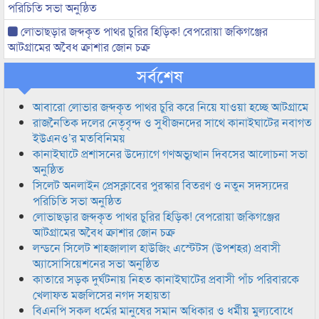
পরিচিতি সভা অনুষ্ঠিত
লোভাছড়ার জব্দকৃত পাথর চুরির হিড়িক! বেপরোয়া জকিগঞ্জের
আটগ্রামের অবৈধ ক্রাশার জোন চক্র
সর্বশেষ
আবারো লোভার জব্দকৃত পাথর চুরি করে নিয়ে যাওয়া হচ্ছে আটগ্রামে
রাজনৈতিক দলের নেতৃবৃন্দ ও সুধীজনদের সাথে কানাইঘাটের নবাগত
ইউএনও’র মতবিনিময়
কানাইঘাটে প্রশাসনের উদ্যোগে গণঅভ্যুত্থান দিবসের আলোচনা সভা
অনুষ্ঠিত
সিলেট অনলাইন প্রেসক্লাবের পুরস্কার বিতরণ ও নতুন সদস্যদের
পরিচিতি সভা অনুষ্ঠিত
লোভাছড়ার জব্দকৃত পাথর চুরির হিড়িক! বেপরোয়া জকিগঞ্জের
আটগ্রামের অবৈধ ক্রাশার জোন চক্র
লন্ডনে সিলেট শাহজালাল হাউজিং এস্টেটস (উপশহর) প্রবাসী
অ্যাসোসিয়েশনের সভা অনুষ্ঠিত
কাতারে সড়ক দুর্ঘটনায় নিহত কানাইঘাটের প্রবাসী পাঁচ পরিবারকে
খেলাফত মজলিসের নগদ সহায়তা
বিএনপি সকল ধর্মের মানুষের সমান অধিকার ও ধর্মীয় মুল্যবোধে