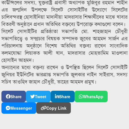
কাউন্সিলের সদস্য, যুক্তরাষ্ট্র প্রবাসী অধ্যাপক মুজিবুর রহমান শাহীন
এর জন্মদিন উপলক্ষে সিলেট সোসাইটির উদ্যোগে সিলেটের
চালিবন্দরস্থ হোসাইনিয়া মাদানীয়া মাদরাসার শিক্ষার্থীদের মাঝে খাবার
বিতরণী অনুষ্ঠানে প্রধান অতিথির বক্তব্যে উপরোক্ত কথাগুলো বলেন।
সিলেট সোসাইটির প্রতিষ্ঠাতা সভাপতি মো. শাহজাহান চৌধুরী
সভাপতিত্বে ও সম্প্রচার বিষয়ক সম্পাদক জুবের আহমদ সার্জন এর
পরিচালনায় অনুষ্ঠানে বিশেষ অতিথির বক্তব্য রাখেন সাংবাদিক
কলমযোদ্ধা লিয়াকত আলী খান, মাদরাসার মোহতামিম মাওলানা
হোসাইন আহমদ।
অন্যান্যের মধ্যে বক্তব্য রাখেন ও উপস্থিত ছিলেন সিলেট সোসাইটি
জুনিয়র ইউনিটের ভারপ্রাপ্ত সভাপতি জুলকার নাইন সাইরাস, সদস্য
সচিব তাওহিদ জাহান চৌধুরী, তাহের আহমদ প্রমুখ।
Share
Tweet
Share
WhatsApp
Messenger
Copy Link