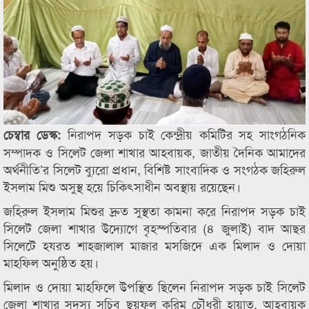
নিরাপদ সড়ক চাই কেন্দ্রীয় কমিটির সহ সাংগঠনিক
চেম্বার ডেস্ক:
সম্পাদক ও সিলেট জেলা শাখার আহবায়ক, জাতীয় দৈনিক আমাদের
অর্থনীতি’র সিলেট ব্যুরো প্রধান, বিশিষ্ট সাংবাদিক ও সংগঠক জহিরুল
ইসলাম মিশু অসুস্থ হয়ে চিকিৎসাধীন অবস্থায় রয়েছেন।
জহিরুল ইসলাম মিশুর দ্রুত সুস্থতা কামনা করে নিরাপদ সড়ক চাই
সিলেট জেলা শাখার উদ্যোগে বৃহস্পতিবার (৪ জুলাই) বাদ আছর
সিলেটে হযরত শাহজালাল মাজার মসজিদে এক মিলাদ ও দোয়া
মাহফিল অনুষ্ঠিত হয়।
মিলাদ ও দোয়া মাহফিলে উপস্থিত ছিলেন নিরাপদ সড়ক চাই সিলেট
জেলা শাখার সদস্য সচিব ছয়ফুল করিম চৌধুরী হায়াত, আহবায়ক