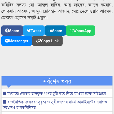
কমিটির সদস্য মো. আব্দুল হাছিব, আবু জাবের, আব্দুর রহমান,
লোকমান আহমদ, আব্দুস ছোবহান আজাদ, মোঃ দেলোওয়ার আহমদ,
মোস্তফা হোসেন সম্রাট প্রমুখ।
Share
Tweet
Share
WhatsApp
Messenger
Copy Link
সর্বশেষ খবর
আবারো লোভার জব্দকৃত পাথর চুরি করে নিয়ে যাওয়া হচ্ছে আটগ্রামে
রাজনৈতিক দলের নেতৃবৃন্দ ও সুধীজনদের সাথে কানাইঘাটের নবাগত
ইউএনও’র মতবিনিময়