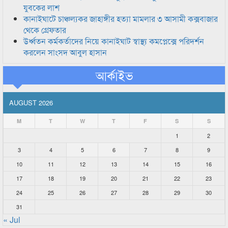
যুবকের লাশ
কানাইঘাটে চাঞ্চল্যকর জাহাঙ্গীর হত্যা মামলার ৩ আসামী কক্সবাজার
থেকে গ্রেফতার
উর্ধ্বতন কর্মকর্তাদের নিয়ে কানাইঘাট স্বাস্থ্য কমপ্লেক্সে পরিদর্শন
করলেন সাংসদ আবুল হাসান
আর্কাইভ
AUGUST 2026
M
T
W
T
F
S
S
1
2
3
4
5
6
7
8
9
10
11
12
13
14
15
16
17
18
19
20
21
22
23
24
25
26
27
28
29
30
31
« Jul