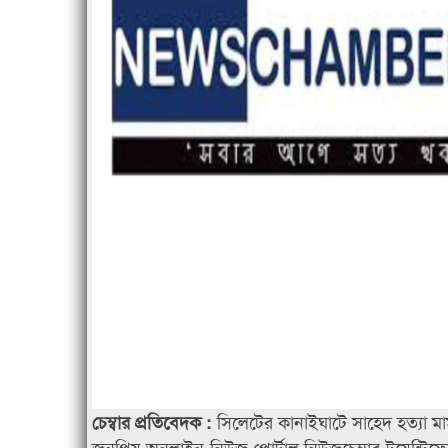
সিলেটের কানাইঘাটে সাহেদ হত্যা মা
চেম্বার প্রতিবেদক :
জনপ্রিয় অনলাইন নিউজ পোর্টাল নিউজচেম্বার টুয়েন্টিফ