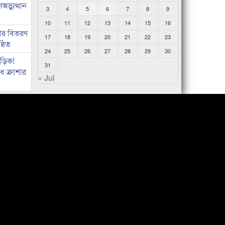
ভ্যুত্থান
3
4
5
6
7
8
9
10
11
12
13
14
15
16
কার বিতরণ
17
18
19
20
21
22
23
্ঠিত
24
25
26
27
28
29
30
িড়িক!
31
 ক্রাশার
« Jul