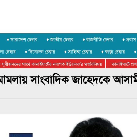
♦ সারাদেশ চেম্বার
♦ জাতীয় চেম্বার
♦ রাজনীতি চেম্বার
♦ প্রবাস 
লা চেম্বার
♦ বিনোদন চেম্বার
♦ সাহিত্য চেম্বার
♦ স্বাস্থ্য চেম্বার
♦
সুধীজনদের সাথে কানাইঘাটের নবাগত ইউএনও’র মতবিনিময়
কানাইঘাটে প্রশাসন
ার ফেডারেশানের বিভাগীয় অভিনয় কর্মশালা সম্পন্ন
 মামলায় সাংবাদিক জাহেদকে আসাম