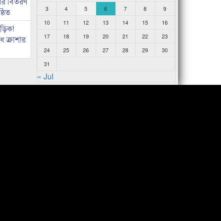
কার বিতরণ
3
4
5
6
7
8
9
্ঠিত
10
11
12
13
14
15
16
িড়িক!
17
18
19
20
21
22
23
 ক্রাশার
24
25
26
27
28
29
30
31
« Jul