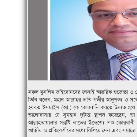
সকল মুসলিম ভাইবোনদের জানাই আন্তরিক শুভেচ্ছা ও
তিনি বলেন, মহান আল্লাহর প্রতি গভীর আনুগত্য ও সর্বোচ
হযরত ইসমাইল (আ.) কে কোরবানি করতে উদ্যত হয়ে হযর
ভালোবাসার যে সুমহান দৃষ্টান্ত স্থাপন করেছেন,
আল্লাহতায়ালার সন্তুষ্টি লাভের উদ্দেশ্যে পশু কোরব
আত্মীয় ও প্রতিবেশীদের মধ্যে বিলিয়ে দেন এবং সমাজে সা